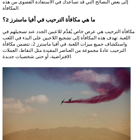
إلى بعض النصائح التي قد تساعدك في الاستفادة القصوى من هذه
المكافأة.
ما هي مكافأة الترحيب في أفيا ماسترز 2؟
مكافأة الترحيب هي عرض خاص يُقدَّم للاعبين الجدد عند تسجيلهم في
اللعبة. تهدف هذه المكافأة إلى تشجيع اللاعبين على البدء في اللعب
واستكشاف جميع ميزات اللعبة. في أفيا ماسترز 2، تتضمن مكافأة
الترحيب عادةً مجموعة من العناصر المفيدة مثل النقاط، العملات
الافتراضية، أو حتى شخصيات جديدة.