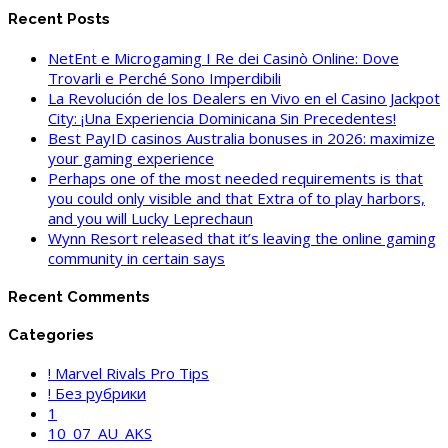
Recent Posts
NetEnt e Microgaming I Re dei Casinò Online: Dove
Trovarli e Perché Sono Imperdibili
La Revolución de los Dealers en Vivo en el Casino Jackpot
City: ¡Una Experiencia Dominicana Sin Precedentes!
Best PayID casinos Australia bonuses in 2026: maximize
your gaming experience
Perhaps one of the most needed requirements is that
you could only visible and that Extra of to play harbors,
and you will Lucky Leprechaun
Wynn Resort released that it’s leaving the online gaming
community in certain says
Recent Comments
Categories
! Marvel Rivals Pro Tips
! Без рубрики
1
10_07_AU_AKS