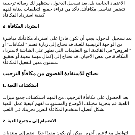
الاعتماد الخاصة بك. بعد تسجيل الدخول، ستظهر لك رسالة ترحيبية
تتضمن تفاصيل مكافأتك. تأكد من قراءة جميع التعليمات بعناية لفهم
كيفية استرداد المكافأة.
4. استرداد المكافأة
بعد تسجيل الدخول، يجب أن تكون قادرًا على استرداد مكافأتك مباشرة
من الواجهة الرئيسية للعبة. قد تحتاج إلى زيارة قسم “المكافآت” أو
“العروض” في القائمة. اتبع التعليمات التي تظهر على الشاشة لاسترداد
المكافأة. في بعض الأحيان، قد تحتاج إلى إكمال مهمة معينة أو تحقيق
مستوى معين لتفعيل المكافأة.
نصائح للاستفادة القصوى من مكافأة الترحيب
1. استكشاف اللعبة
بعد الحصول على مكافأة الترحيب، من المهم استكشاف جميع ميزات
اللعبة. قم بتجربة مختلف الأوضاع والمستويات لفهم كيفية عمل اللعبة
بشكل أفضل. استخدم المكافأة لتعزيز تجربتك في اللعب.
2. الانضمام إلى مجتمع اللعبة
التواصل مع لاعبين آخرين يمكن أن يكون مفيدًا جدًا. انضم إلى منتديات