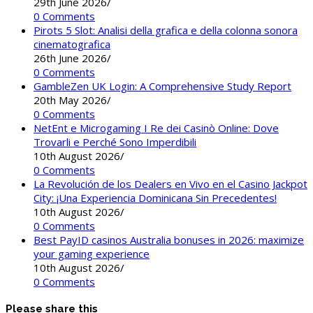
29th June 2026
/
0 Comments
Pirots 5 Slot: Analisi della grafica e della colonna sonora
cinematografica
26th June 2026
/
0 Comments
GambleZen UK Login: A Comprehensive Study Report
20th May 2026
/
0 Comments
NetEnt e Microgaming I Re dei Casinò Online: Dove
Trovarli e Perché Sono Imperdibili
10th August 2026
/
0 Comments
La Revolución de los Dealers en Vivo en el Casino Jackpot
City: ¡Una Experiencia Dominicana Sin Precedentes!
10th August 2026
/
0 Comments
Best PayID casinos Australia bonuses in 2026: maximize
your gaming experience
10th August 2026
/
0 Comments
Please share this