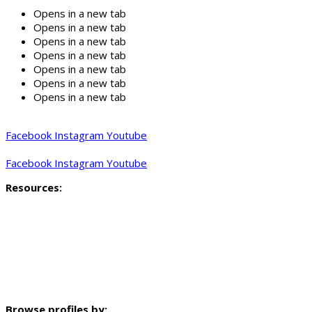
Opens in a new tab
Opens in a new tab
Opens in a new tab
Opens in a new tab
Opens in a new tab
Opens in a new tab
Opens in a new tab
Facebook
Instagram
Youtube
Facebook
Instagram
Youtube
Resources:
Profiling methodology
Key findings and indicators
Mapped data
Neighbourhood profile video
Browse profiles by: