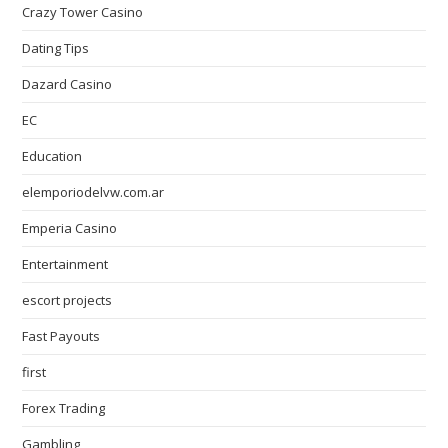
Crazy Tower Сasino
Dating Tips
Dazard Casino
EC
Education
elemporiodelvw.com.ar
Emperia Casino
Entertainment
escort projects
Fast Payouts
first
Forex Trading
Gambling