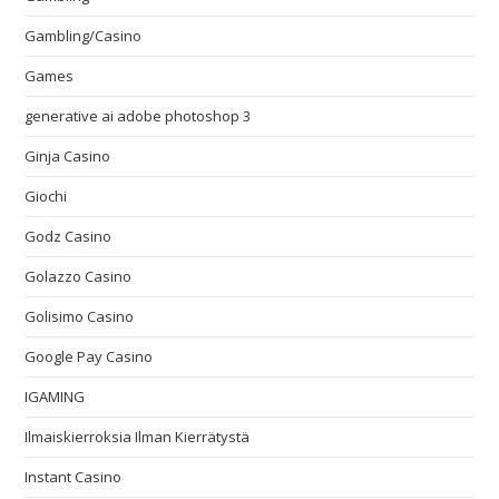
Gambling/Casino
Games
generative ai adobe photoshop 3
Ginja Casino
Giochi
Godz Casino
Golazzo Casino
Golisimo Casino
Google Pay Casino
IGAMING
Ilmaiskierroksia Ilman Kierrätystä
Instant Casino