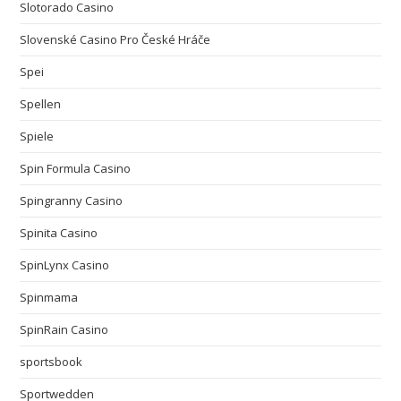
Slotorado Casino
Slovenské Casino Pro České Hráče
Spei
Spellen
Spiele
Spin Formula Casino
Spingranny Casino
Spinita Casino
SpinLynx Casino
Spinmama
SpinRain Casino
sportsbook
Sportwedden