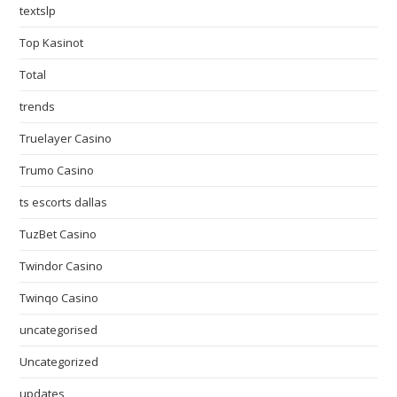
textslp
Top Kasinot
Total
trends
Truelayer Casino
Trumo Casino
ts escorts dallas
TuzBet Casino
Twindor Casino
Twinqo Casino
uncategorised
Uncategorized
updates