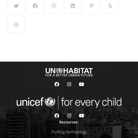
Resources:
Profiling methodology