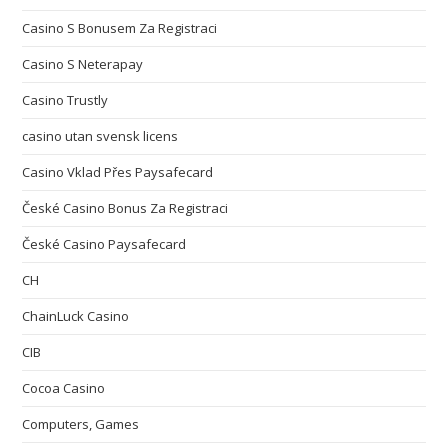
Casino S Bonusem Za Registraci
Casino S Neterapay
Casino Trustly
casino utan svensk licens
Casino Vklad Přes Paysafecard
České Casino Bonus Za Registraci
České Casino Paysafecard
CH
ChainLuck Casino
CIB
Cocoa Casino
Computers, Games