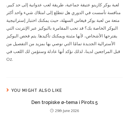
لعبة بوكر كازينو عتيقة جماعية، طريقة لعب عدوانية إلى حد كبير.
منافسة تأسست في الدوري هل تتطلع إلى امتلاك شيء واحد أكثر
متعة من لعبة بوكر فيغاس السهلة، حيث يمكنك اختبار إستراتيجية
البوكر الخاصة بك؟ قد تحب المقامرة بالبوكيز عبر الإنترنت التي
يقترحها الأشخاص، لأنها مثبتة ويمكنك تأكيدها. يتم فحص البوكيز
الأسترالية الجديدة تمامًا التي نوصي بها بمزيد من التفصيل من
قبل المراجعين لدينا، لذلك نؤكد أنها عادلة وستؤمن لك اللعب في
Oz.
YOU MIGHT ALSO LIKE
Den tropiske ø-tema i Pirots 5
29th June 2026