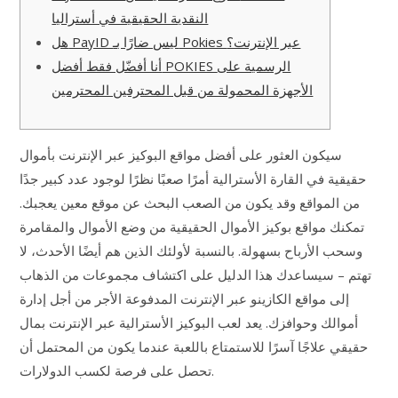
النقدية الحقيقية في أستراليا
هل PayID ليس ضارًا بـ Pokies عبر الإنترنت؟
أنا أفضّل فقط أفضل POKIES الرسمية على
الأجهزة المحمولة من قبل المحترفين المحترمين
سيكون العثور على أفضل مواقع البوكيز عبر الإنترنت بأموال
حقيقية في القارة الأسترالية أمرًا صعبًا نظرًا لوجود عدد كبير جدًا
من المواقع وقد يكون من الصعب البحث عن موقع معين يعجبك.
تمكنك مواقع بوكيز الأموال الحقيقية من وضع الأموال والمقامرة
وسحب الأرباح بسهولة. بالنسبة لأولئك الذين هم أيضًا الأحدث، لا
تهتم – سيساعدك هذا الدليل على اكتشاف مجموعات من الذهاب
إلى مواقع الكازينو عبر الإنترنت المدفوعة الأجر من أجل إدارة
أموالك وحوافزك.
يعد لعب البوكيز الأسترالية عبر الإنترنت بمال
حقيقي علاجًا آسرًا للاستمتاع باللعبة عندما يكون من المحتمل أن
تحصل على فرصة لكسب الدولارات.