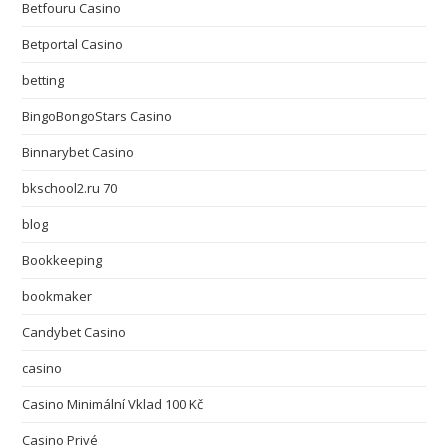
Betfouru Casino
Betportal Casino
betting
BingoBongoStars Casino
Binnarybet Casino
bkschool2.ru 70
blog
Bookkeeping
bookmaker
Candybet Casino
casino
Casino Minimální Vklad 100 Kč
Casino Privé