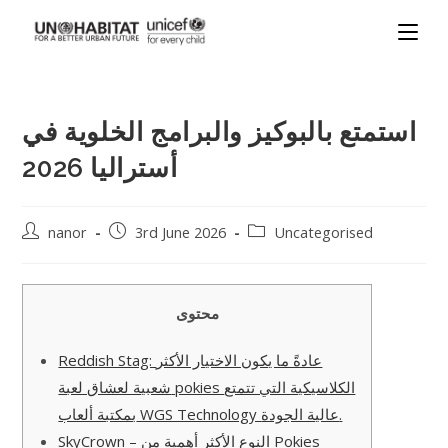
استمتع بالبوكيز والبرامج الخلوية في
أستراليا 2026
nanor
3rd June 2026
Uncategorised
محتوى
Reddish Stag: عادةً ما يكون الاختيار الأكثر
شعبية لعشاق لعبة pokies الكلاسيكية التي تتمتع
بمكتبة ألعاب WGS Technology عالية الجودة.
SkyCrown – النوع الأكثر أهمية من Pokies