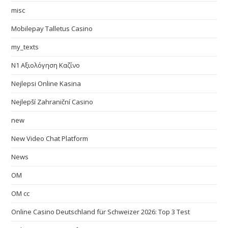
misc
Mobilepay Talletus Casino
my_texts
N1 Αξιολόγηση Καζίνο
Nejlepsi Online Kasina
Nejlepší Zahraniční Casino
new
New Video Chat Platform
News
OM
OM cc
Online Casino Deutschland für Schweizer 2026: Top 3 Test