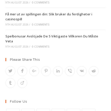
9TH AUGUST 2026
/
0 COMMENTS
Få mer ut av spillingen din: Slik bruker du ferdigheter i
casinospill
9TH AUGUST 2026
/
0 COMMENTS
Spelbonusar Avslöjade De 5 Viktigaste Villkoren Du Måste
Veta
9TH AUGUST 2026
/
0 COMMENTS
Please Share This
Follow Us