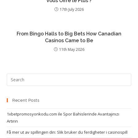
Vous Offre le Plus ?
17th July 2026
From Bingo Halls to Big Bets How Canadian
Casinos Came to Be
11th May 2026
Recent Posts
1xbetpromosyonkodu.com ile Spor Bahislerinde Avantajınızı
Artırın
Få mer ut av spillingen din: Slik bruker du ferdigheter i casinospill