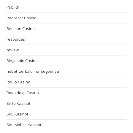
Publick
Redracer Casino
Reelson Casino
resources
review
Ringospin Casino
riobet_zerkalo_na_segodnya
Roulo Casino
Royaldogs Casino
Siirto Kasinot
Siru Kasinot
Siru Mobile Kasinot