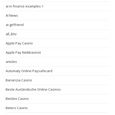
ai in finance examples 1
AI News
ai-girlfriend
all_BAz
Apple Pay Casino
Apple Pay Nettikasinot
articles
Automaty Online Paysafecard
Bananzia Casino
Beste Ausländische Online Casinos
Betcleo Casino
Betero Casino