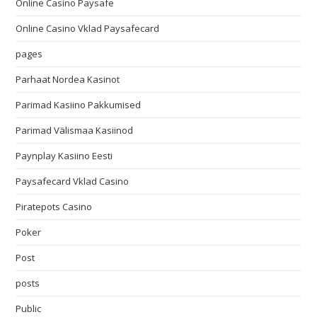
Online Casino Paysafe
Online Casino Vklad Paysafecard
pages
Parhaat Nordea Kasinot
Parimad Kasiino Pakkumised
Parimad Välismaa Kasiinod
Paynplay Kasiino Eesti
Paysafecard Vklad Casino
Piratepots Casino
Poker
Post
posts
Public