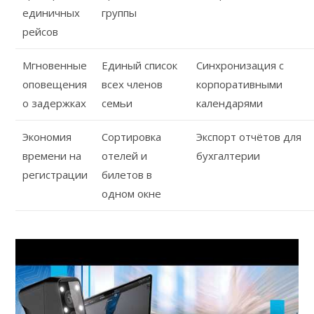
единичных
группы
рейсов
Мгновенные
Единый список
Синхронизация с
оповещения
всех членов
корпоративными
о задержках
семьи
календарями
Экономия
Сортировка
Экспорт отчётов для
времени на
отелей и
бухгалтерии
регистрации
билетов в
одном окне