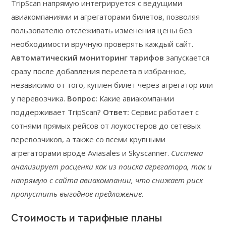
TripScan напрямую интегрируется с ведущими
авиакомпаниями и агрегаторами билетов, позволяя
пользователю отслеживать изменения цены без
необходимости вручную проверять каждый сайт.
Автоматический мониторинг тарифов
запускается
сразу после добавления перелета в избранное,
независимо от того, куплен билет через агрегатор или
у перевозчика.
Вопрос:
Какие авиакомпании
поддерживает TripScan?
Ответ:
Сервис работает с
сотнями прямых рейсов от лоукостеров до сетевых
перевозчиков, а также со всеми крупными
агрегаторами вроде Aviasales и Skyscanner.
Система
анализирует расценки как из поиска агрегатора, так и
напрямую с сайта авиакомпании, что снижает риск
пропустить выгодное предложение.
Стоимость и тарифные планы