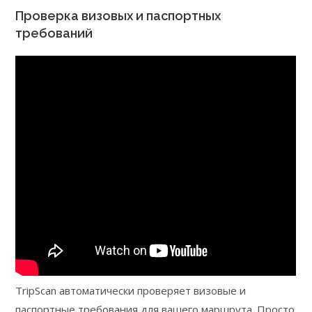
Проверка визовых и паспортных
требований
TripScan автоматически проверяет визовые и
паспортные требования для вашего маршрута. Просто