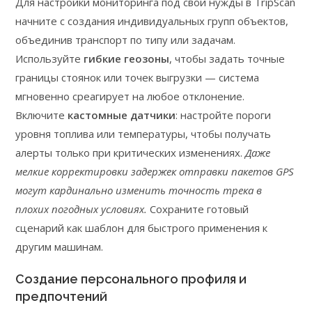
Для настройки мониторинга под свои нужды в TripScan
начните с создания индивидуальных групп объектов,
объединив транспорт по типу или задачам.
Используйте
гибкие геозоны
, чтобы задать точные
границы стоянок или точек выгрузки — система
мгновенно среагирует на любое отклонение.
Включите
кастомные датчики
: настройте пороги
уровня топлива или температуры, чтобы получать
алерты только при критических изменениях.
Даже
мелкие корректировки задержек отправки пакетов GPS
могут кардинально изменить точность трека в
плохих погодных условиях.
Сохраните готовый
сценарий как шаблон для быстрого применения к
другим машинам.
Создание персонального профиля и
предпочтений