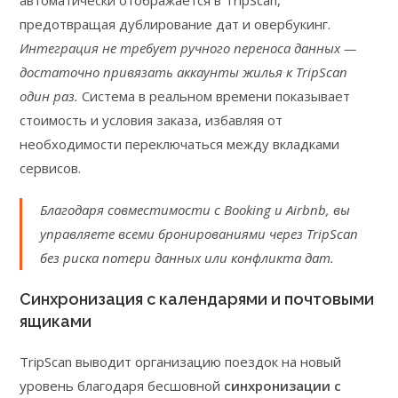
автоматически отображается в TripScan,
предотвращая дублирование дат и овербукинг.
Интеграция не требует ручного переноса данных —
достаточно привязать аккаунты жилья к TripScan
один раз.
Система в реальном времени показывает
стоимость и условия заказа, избавляя от
необходимости переключаться между вкладками
сервисов.
Благодаря совместимости с Booking и Airbnb, вы
управляете всеми бронированиями через TripScan
без риска потери данных или конфликта дат.
Синхронизация с календарями и почтовыми
ящиками
TripScan выводит организацию поездок на новый
уровень благодаря бесшовной
синхронизации с