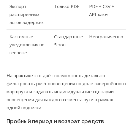
Экспорт
Только PDF
PDF + CSV +
расширенных
API-ключ
логов задержек
Кастомные
Стандартные
Неограниченно
уведомления по
5 зон
геозоне
На практике это даёт возможность детально
фильтровать push-оповещения по доле завершённого
маршрута и задавать индивидуальные сценарии
оповещения для каждого сегмента пути в рамках
одной подписки.
Пробный период и возврат средств