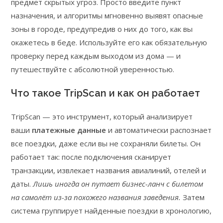
предмет скрытых угроз. Просто введите пункт
назначения, и алгоритмы мгновенно выявят опасные
зоны в городе, предупредив о них до того, как вы
окажетесь в беде. Используйте его как обязательную
проверку перед каждым выходом из дома — и
путешествуйте с абсолютной уверенностью.
Что такое TripScan и как он работает
TripScan — это инструмент, который анализирует
ваши
платежные данные
и автоматически распознает
все поездки, даже если вы не сохраняли билеты. Он
работает так: после подключения сканирует
транзакции, извлекает названия авиалиний, отелей и
даты.
Лишь иногда он путает бизнес-ланч с билетом
на самолёт из-за похожего названия заведения.
Затем
система группирует найденные поездки в хронологию,