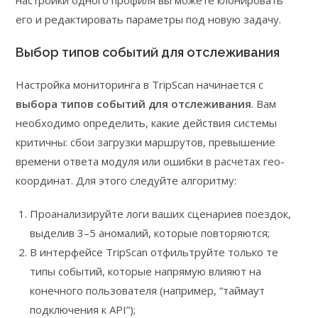
настройки одного профиля вы можете клонировать
его и редактировать параметры под новую задачу.
Выбор типов событий для отслеживания
Настройка мониторинга в TripScan начинается с
выбора типов событий для отслеживания
. Вам
необходимо определить, какие действия системы
критичны: сбои загрузки маршрутов, превышение
времени ответа модуля или ошибки в расчетах гео-
координат. Для этого следуйте алгоритму:
Проанализируйте логи ваших сценариев поездок,
выделив 3–5 аномалий, которые повторяются;
В интерфейсе TripScan отфильтруйте только те
типы событий, которые напрямую влияют на
конечного пользователя (например, “таймаут
подключения к API”);