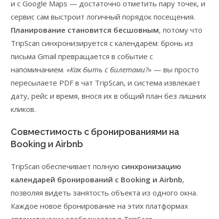
и с Google Maps — достаточно отметить пару точек, и
сервис сам выстроит логичный порядок посещения.
Планирование становится бесшовным
, потому что
TripScan синхронизируется с календарём: бронь из
письма Gmail превращается в событие с
напоминанием.
«Как быть с билетами?»
— вы просто
пересылаете PDF в чат TripScan, и система извлекает
дату, рейс и время, внося их в общий план без лишних
кликов.
Совместимость с бронированиями на
Booking и Airbnb
TripScan обеспечивает полную
синхронизацию
календарей бронирований с Booking и Airbnb
,
позволяя видеть занятость объекта из одного окна.
Каждое новое бронирование на этих платформах