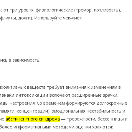
ают три уровня: физиологические (тремор, потливость),
фликты, долги). Используйте чек-лист:
ись в зависимость.
ихоактивных веществ требует внимания к изменениям в
изнаки интоксикации
включают расширенные зрачки,
пады настроения. Со временем формируются долгосрочные
памяти, концентрации), эмоциональная нестабильность и
ние
абстинентного синдрома
— тревожности, бессонницы и
иболее информативными методами оценки являются: