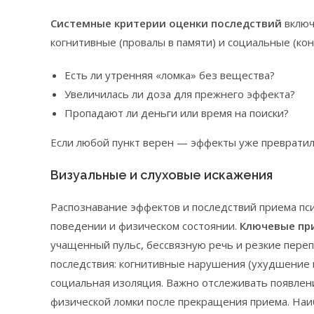
Системные критерии оценки последствий
включ
когнитивные (провалы в памяти) и социальные (кон
Есть ли утренняя «ломка» без вещества?
Увеличилась ли доза для прежнего эффекта?
Пропадают ли деньги или время на поиски?
Если любой пункт верен — эффекты уже превратил
Визуальные и слуховые искажения
Распознавание эффектов и последствий приема пс
поведении и физическом состоянии.
Ключевые пр
учащенный пульс, бессвязную речь и резкие пере
последствия: когнитивные нарушения (ухудшение 
социальная изоляция. Важно отслеживать появле
физической ломки после прекращения приема. На