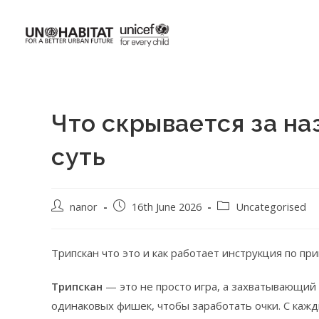
Что скрывается за н
суть
nanor
16th June 2026
Uncategorised
Трипскан что это и как работает инструкция по п
Трипскан
— это не просто игра, а захватывающий 
одинаковых фишек, чтобы заработать очки. С каж