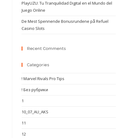
PlayUZU: Tu Tranquilidad Digital en el Mundo del
Juego Online
De Mest Spennende Bonusrundene på Refuel
Casino Slots
Recent Comments
Categories
! Marvel Rivals Pro Tips
! Без рубрики
1
10_07_AU_AKS
11
12