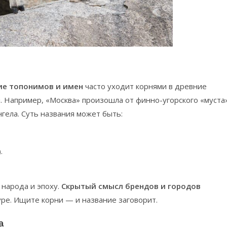
е топонимов и имен
часто уходит корнями в древние
. Например, «Москва» произошла от финно-угорского «муста
нгела. Суть названия может быть:
.
 народа и эпоху.
Скрытый смысл брендов и городов
уре. Ищите корни — и название заговорит.
а