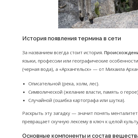
История появления термина в сети
За названием всегда стоит история.
Происхождени
языки, профессии или географические особенности
(черная вода), а «Архангельск» — от Михаила Арха
Описательной (река, холм, лес).
Символической (желание власти, память о герое)
Случайной (ошибка картографа или шутка).
Раскрыть эту загадку — значит понять менталитет
превращает скучную лексему в ключ к целой культ
Основные компоненты и состав веществ