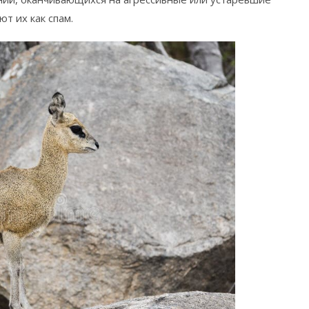
т их как спам.