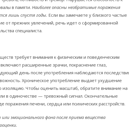
овалы в памяти.
Наиболее опасны необратимые поражения
ются лишь спустя годы.
Если вы замечаете у близкого частые
ие от прежних увлечений, речь идет о сформированной
ьства специалиста.
ществ требует внимания к физическим и поведенческим
включают расширенные зрачки, покраснение глаз,
едующий день после употребления наблюдаются последствия
ревожность. Хроническое употребление выдает ухудшение
ю изоляцию. Чтобы оценить масштаб, обратите внимание на
или в одиночестве — тревожный сигнал. Окончательные
де поражения печени, сердца или психических расстройств.
 или эмоционального фона после приема вещества
ооценки.