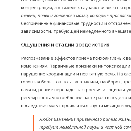
концентрации, а в тяжелых случаях появляются пр
печени, почек и головного мозга, которые проявля
беспричинные финансовые трудности и отстранен
зависимости
, требующей немедленного вмешател
Ощущения и стадии воздействия
Распознавание эффектов приема психоактивных ве
изменениям.
Первичные признаки интоксикации
нарушение координации и невнятную речь. На сл
головная боль, тошнота, апатия или, наоборот, т
памяти, резкие перепады настроения и социальну
регулярность: употребление чаще раза в неделю 
последствия могут проявляться спустя месяцы в ви
Любое изменение привычного ритма жизни
требует немедленной паузы и честной сам