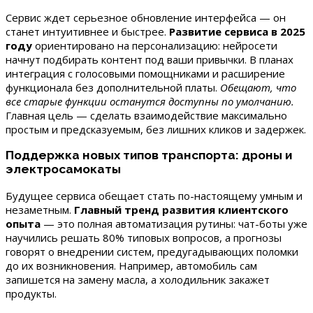
Сервис ждет серьезное обновление интерфейса — он
станет интуитивнее и быстрее.
Развитие сервиса в 2025
году
ориентировано на персонализацию: нейросети
начнут подбирать контент под ваши привычки. В планах
интеграция с голосовыми помощниками и расширение
функционала без дополнительной платы.
Обещают, что
все старые функции останутся доступны по умолчанию.
Главная цель — сделать взаимодействие максимально
простым и предсказуемым, без лишних кликов и задержек.
Поддержка новых типов транспорта: дроны и
электросамокаты
Будущее сервиса обещает стать по-настоящему умным и
незаметным.
Главный тренд развития клиентского
опыта
— это полная автоматизация рутины: чат-боты уже
научились решать 80% типовых вопросов, а прогнозы
говорят о внедрении систем, предугадывающих поломки
до их возникновения. Например, автомобиль сам
запишется на замену масла, а холодильник закажет
продукты.