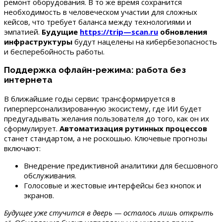
ремонт оборудования. В то же время сохранится
необходимость в человеческом участии для сложных
кейсов, что требует баланса между технологиями и
эмпатией.
Будущие
https://trip—scan.ru
обновления
инфраструктуры
будут нацелены на кибербезопасность
и бесперебойность работы.
Поддержка офлайн-режима: работа без
интернета
В ближайшие годы сервис трансформируется в
гиперперсонализированную экосистему, где ИИ будет
предугадывать желания пользователя до того, как он их
сформулирует.
Автоматизация рутинных процессов
станет стандартом, а не роскошью. Ключевые прогнозы
включают:
Внедрение предиктивной аналитики для бесшовного
обслуживания.
Голосовые и жестовые интерфейсы без кнопок и
экранов.
Будущее уже стучится в дверь — осталось лишь открыть