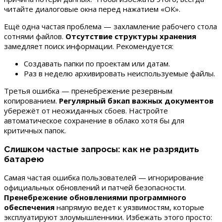
читайте диалоговые окна перед нажатием «ОК».
Ещё одна частая проблема — захламление рабочего стола
сотнями файлов.
Отсутствие структуры хранения
замедляет поиск информации. Рекомендуется:
Создавать папки по проектам или датам.
Раз в неделю архивировать неиспользуемые файлы.
Третья ошибка — пренебрежение резервным
копированием.
Регулярный бэкап важных документов
убережёт от неожиданных сбоев. Настройте
автоматическое сохранение в облако хотя бы для
критичных папок.
Слишком частые запросы: как не разрядить
батарею
Самая частая ошибка пользователей — игнорирование
официальных обновлений и патчей безопасности.
Пренебрежение обновлениями программного
обеспечения
напрямую ведет к уязвимостям, которые
эксплуатируют злоумышленники. Избежать этого просто: