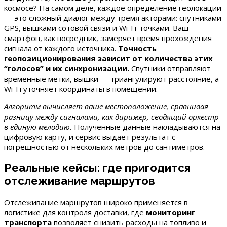
космосе? На самом деле, каждое определение геолокации
— это сложный диалог между тремя акторами: спутниками
GPS, вышками сотовой связи и Wi-Fi-точками. Ваш
смартфон, как посредник, замеряет время прохождения
сигнала от каждого источника.
Точность
геопозиционирования зависит от количества этих
“голосов” и их синхронизации.
Спутники отправляют
временные метки, вышки — триангулируют расстояние, а
Wi-Fi уточняет координаты в помещении.
Алгоритм вычисляет ваше местоположение, сравнивая
разницу между сигналами, как дирижер, сводящий оркестр
в единую мелодию.
Полученные данные накладываются на
цифровую карту, и сервис выдает результат с
погрешностью от нескольких метров до сантиметров.
Реальные кейсы: где пригодится
отслеживание маршрутов
Отслеживание маршрутов широко применяется в
логистике для контроля доставки, где
мониторинг
транспорта
позволяет снизить расходы на топливо и