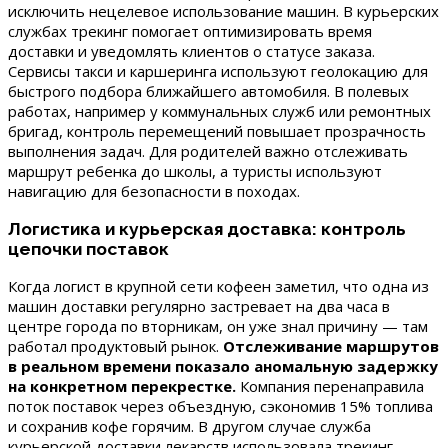
исключить нецелевое использование машин. В курьерских
службах трекинг помогает оптимизировать время
доставки и уведомлять клиентов о статусе заказа.
Сервисы такси и каршеринга используют геолокацию для
быстрого подбора ближайшего автомобиля. В полевых
работах, например у коммунальных служб или ремонтных
бригад, контроль перемещений повышает прозрачность
выполнения задач. Для родителей важно отслеживать
маршрут ребенка до школы, а туристы используют
навигацию для безопасности в походах.
Логистика и курьерская доставка: контроль
цепочки поставок
Когда логист в крупной сети кофеен заметил, что одна из
машин доставки регулярно застревает на два часа в
центре города по вторникам, он уже знал причину — там
работал продуктовый рынок.
Отслеживание маршрутов
в реальном времени показало аномальную задержку
на конкретном перекрестке.
Компания перенаправила
поток поставок через объездную, сэкономив 15% топлива
и сохранив кофе горячим. В другом случае служба
курьерской доставки лекарств использовала трекинг,