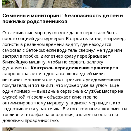
Семейный мониторинг: безопасность детей и
пожилых родственников
Отслеживание маршрутов уже давно перестало быть
просто опцией для курьеров. В строительстве, например,
логисты в реальном времени видят, где находится
самосвал с бетоном: если водитель свернул не туда или
застрял в пробке, диспетчер сразу перебрасывает
ближайшую машину, чтобы не сорвать заливку
фундамента.
Контроль передвижения транспорта
здорово спасает и в доставке «последней мили» —
интернет-магазины стыкуют трекинг с уведомлениями
покупателя, и тот видит, что курьер уже за углом. Ещё
один пример — выездные сервисные службы: мастер на
служебной «Газели» объезжает клиентов по
оптимизированному маршруту, а диспетчер видит, кто
задерживается у заказчика. В итоге компания экономит на
топливе и штрафах за опоздания, а клиенты остаются
довольны прозрачностью.