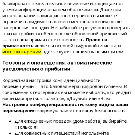
блокировать нежелательное внимание и защищает от
утечки информации о вашем образе жизни. Даже при
использовании навигационных сервисов вы можете
ограничить видимость вашего местоположения после
завершения поездки. Не забывайте регулярно проверять
эти настройки, особенно после обновлений приложений
— это ваша прямая ответственность.
Право на
приватность
является основой цифровой гигиены, и
инкогнито-режим
здесь служит вашим главным щитом.
Геозоны и оповещения: автоматические
уведомления о прибытии
Корректная настройка конфиденциальности
перемещений — это базовая мера цифровой гигиены. В
современных геосервисах вы можете выбрать, кто увидит
ваши маршруты: «Только я», «Друзья» или «Все».
Настройка конфиденциальности: кому видны ваши
перемещения
напрямую влияет на вашу безопасность.
Для ежедневных поездок (дом-работа) выбирайте
«Только я».
Для совместных путешествий используйте