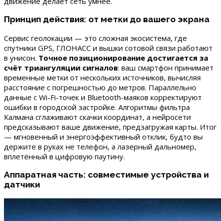
движение делает сеть умнее.
Принцип действия: от метки до вашего экрана
Сервис геолокации — это сложная экосистема, где
спутники GPS, ГЛОНАСС и вышки сотовой связи работают
в унисон.
Точное позиционирование достигается за
счёт триангуляции сигналов
: ваш смартфон принимает
временные метки от нескольких источников, вычисляя
расстояние с погрешностью до метров. Параллельно
данные с Wi-Fi-точек и Bluetooth-маяков корректируют
ошибки в городской застройке. Алгоритмы фильтра
Калмана сглаживают скачки координат, а нейросети
предсказывают ваше движение, предзагружая карты. Итог
— мгновенный и энергоэффективный отклик, будто вы
держите в руках не телефон, а лазерный дальномер,
вплетённый в цифровую паутину.
Аппаратная часть: совместимые устройства и
датчики