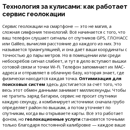
Технология за кулисами: как работает
сервис геолокации
Сервис геолокации на смартфоне — это не магия, а
сложная симфония технологий. Всё начинается с того, что
ваш телефон слушает сигналы от спутников GPS, ГЛОНАСС
или Galileo, вычисляя расстояние до каждого из них. Это
называется триангуляцией, и она даёт ваши координаты с
точностью до пары метров. Но в помещении или среди
небоскрёбов сигнал слабеет, и тут в дело вступают вышки
сотовой связи и точки Wi-Fi. Телефон запоминает их MAC-
адреса и отправляет в облачную базу, которая знает, где
физически находится каждая точка.
Оптимизация для
поисковых систем
здесь достигается за счёт того, что
весь этот обмен данными занимает миллисекунды. Чтобы
не тратить заряд батареи, сервис не просит спутники
каждую секунду, а комбинирует источники: сначала грубо
определяет район по вышкам, а потом уточняет по
спутникам, когда вы открываете карты. Всё это работает
фоном, но
геолокационные услуги
становятся точными
только благодаря постоянной калибровке — каждое ваше