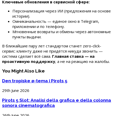
Ключевые обновления в сервисной сфере:
Персонализация через ИИ (предложения на основе
истории).
Омниканальность — единое окно в Telegram,
приложении и по телефону.
Мгновенные возвраты и обмены через автономные
пункты выдачи.
В ближайшие пару лет стандартом станет zero-click-
сервис: клиенту даже не придётся никуда звонить —
система сделает всё сама.
Главная ставка — на
проактивную поддержку
, а не на реакцию на жалобы.
You Might Also Like
Den tropiske ø-tema i Pirots 5
29th June 2026
Pirots 5 Slot: Analisi della grafica e della colonna
sonora cinematografica
26th June 2026