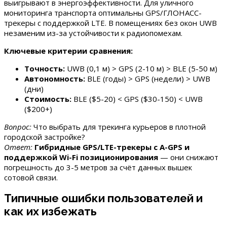
выигрывают в энергоэффективности. Для уличного
мониторинга транспорта оптимальны GPS/ГЛОНАСС-
трекеры с поддержкой LTE. В помещениях без окон UWB
незаменим из-за устойчивости к радиопомехам.
Ключевые критерии сравнения:
Точность:
UWB (0,1 м) > GPS (2-10 м) > BLE (5-50 м)
Автономность:
BLE (годы) > GPS (недели) > UWB
(дни)
Стоимость:
BLE ($5-20) < GPS ($30-150) < UWB
($200+)
Вопрос:
Что выбрать для трекинга курьеров в плотной
городской застройке?
Ответ:
Гибридные GPS/LTE-трекеры с A-GPS и
поддержкой Wi-Fi позиционирования
— они снижают
погрешность до 3-5 метров за счёт данных вышек
сотовой связи.
Типичные ошибки пользователей и
как их избежать