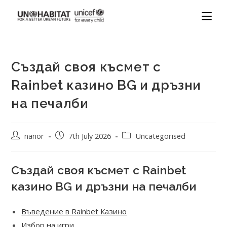
Създай своя късмет с
Rainbet казино BG и дръзни
на печалби
nanor
7th July 2026
Uncategorised
Създай своя късмет с Rainbet
казино BG и дръзни на печалби
Въведение в Rainbet Казино
Избор на игри