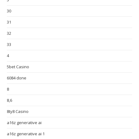
30
31
32
33
4
5bet Casino
6084 done
8
8,6
8ty8 Casino
a16z generative ai
a16z generative ai 1