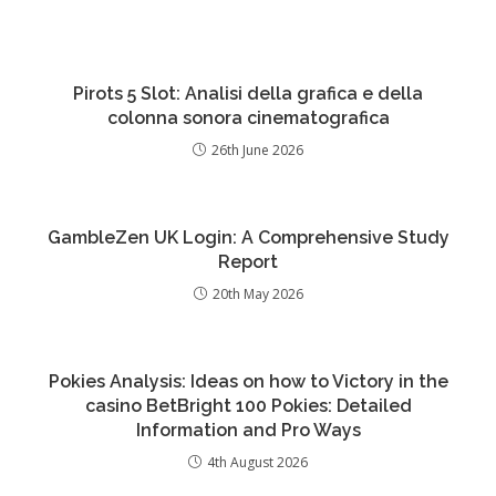
Pirots 5 Slot: Analisi della grafica e della
colonna sonora cinematografica
26th June 2026
GambleZen UK Login: A Comprehensive Study
Report
20th May 2026
Pokies Analysis: Ideas on how to Victory in the
casino BetBright 100 Pokies: Detailed
Information and Pro Ways
4th August 2026