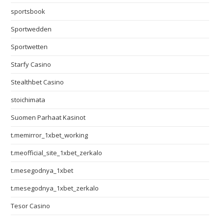
sportsbook
Sportwedden
Sportwetten
Starfy Casino
Stealthbet Casino
stoichimata
Suomen Parhaat Kasinot
t.memirror_1xbet_working
t.meofficial_site_1xbet_zerkalo
t.mesegodnya_1xbet
t.mesegodnya_1xbet_zerkalo
Tesor Casino