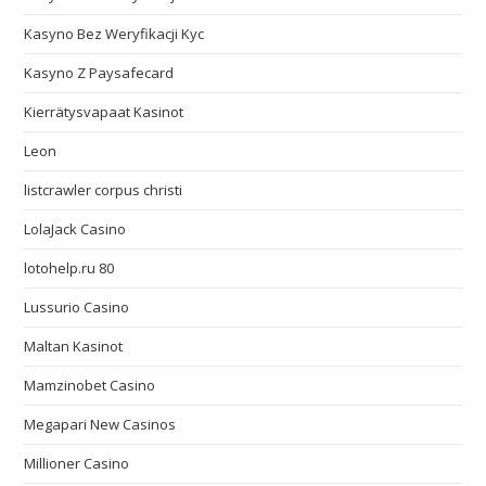
Kasyno Bez Weryfikacji Kyc
Kasyno Z Paysafecard
Kierrätysvapaat Kasinot
Leon
listcrawler corpus christi
LolaJack Casino
lotohelp.ru 80
Lussurio Casino
Maltan Kasinot
Mamzinobet Casino
Megapari New Casinos
Millioner Casino