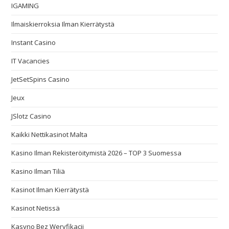
IGAMING
Ilmaiskierroksia Ilman Kierrätystä
Instant Casino
IT Vacancies
JetSetSpins Casino
Jeux
JSlotz Casino
Kaikki Nettikasinot Malta
Kasino Ilman Rekisteröitymistä 2026 – TOP 3 Suomessa
Kasino Ilman Tiliä
Kasinot Ilman Kierrätystä
Kasinot Netissä
Kasyno Bez Weryfikacji