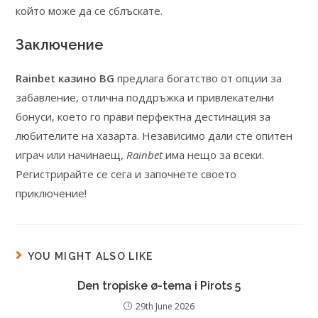
който може да се сблъскате.
Заключение
Rainbet казино BG
предлага богатство от опции за
забавление, отлична поддръжка и привлекателни
бонуси, което го прави перфектна дестинация за
любителите на хазарта. Независимо дали сте опитен
играч или начинаещ,
Rainbet
има нещо за всеки.
Регистрирайте се сега и започнете своето
приключение!
YOU MIGHT ALSO LIKE
Den tropiske ø-tema i Pirots 5
29th June 2026