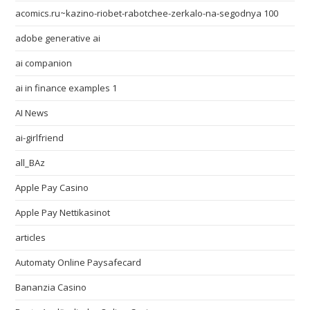
acomics.ru~kazino-riobet-rabotchee-zerkalo-na-segodnya 100
adobe generative ai
ai companion
ai in finance examples 1
AI News
ai-girlfriend
all_BAz
Apple Pay Casino
Apple Pay Nettikasinot
articles
Automaty Online Paysafecard
Bananzia Casino