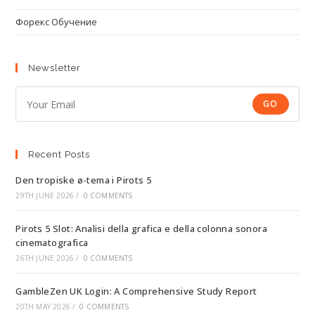
Форекс Обучение
Newsletter
GO
Recent Posts
Den tropiske ø-tema i Pirots 5
29TH JUNE 2026
/
0 COMMENTS
Pirots 5 Slot: Analisi della grafica e della colonna sonora
cinematografica
26TH JUNE 2026
/
0 COMMENTS
GambleZen UK Login: A Comprehensive Study Report
20TH MAY 2026
/
0 COMMENTS