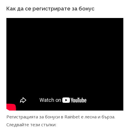
Как да се регистрирате за бонус
Регистрацията за бонуси в Rainbet е лесна и бърза.
Следвайте тези стъпки: