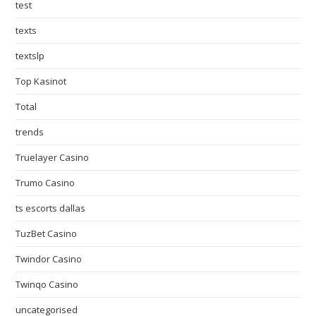
test
texts
textslp
Top Kasinot
Total
trends
Truelayer Casino
Trumo Casino
ts escorts dallas
TuzBet Casino
Twindor Casino
Twinqo Casino
uncategorised