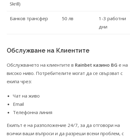
Skrill)
Банков трансфер
50 лв
1-3 работни
дни
Обслужване на Клиентите
Обслужването на клиентите в
Rainbet казино BG
е на
високо ниво. Потребителите могат да се свързват с
екипа чрез:
Чат на живо
Email
Телефонна линия
Екипът е на разположение 24/7, за да отговори на
всички ваши въпроси и да разреши всеки проблем, с