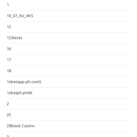
1
10_07_AU_AKS
12
123texts
16
17
18
1xbetapp-ph.com5
1xbetph.ph66
2
25
29black Casino
3