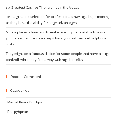
six Greatest Casinos That are not In the Vegas
He’s a greatest selection for professionals having a huge money,
as they have the ability for large advantages
Mobile places allows you to make use of your portable to assist
you deposit and you can pay it back your self second cellphone
costs
They might be a famous choice for some people that have a huge
bankroll, while they find a way with high benefits
Recent Comments
Categories
! Marvel Rivals Pro Tips
! Без рубрики