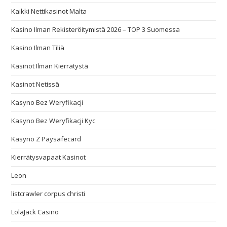
Kaikki Nettikasinot Malta
Kasino Ilman Rekisteröitymistä 2026 – TOP 3 Suomessa
Kasino Ilman Tiliä
Kasinot Ilman Kierrätystä
Kasinot Netissä
Kasyno Bez Weryfikacji
Kasyno Bez Weryfikacji Kyc
Kasyno Z Paysafecard
Kierrätysvapaat Kasinot
Leon
listcrawler corpus christi
LolaJack Casino