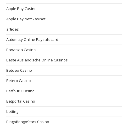
Apple Pay Casino
Apple Pay Nettikasinot
articles
Automaty Online Paysafecard
Bananzia Casino
Beste Ausländische Online Casinos
Betcleo Casino
Betero Casino
Betfouru Casino
Betportal Casino
betting
BingoBongoStars Casino