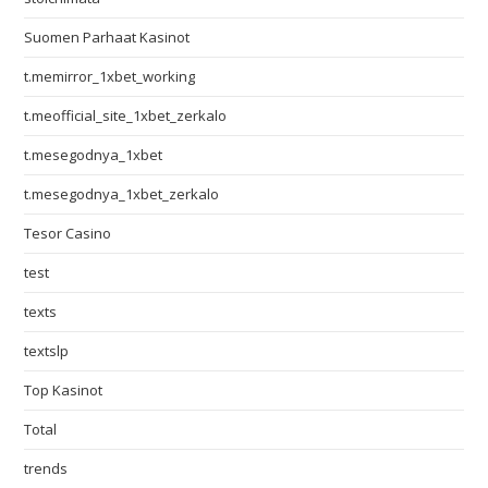
Suomen Parhaat Kasinot
t.memirror_1xbet_working
t.meofficial_site_1xbet_zerkalo
t.mesegodnya_1xbet
t.mesegodnya_1xbet_zerkalo
Tesor Casino
test
texts
textslp
Top Kasinot
Total
trends