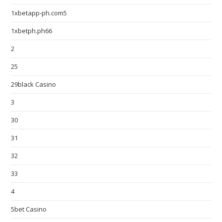
1xbetapp-ph.com5
1xbetph.ph66
2
25
29black Casino
3
30
31
32
33
4
5bet Casino