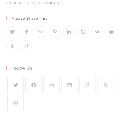
9TH AUGUST 2026
/
0 COMMENTS
Please Share This
Follow Us