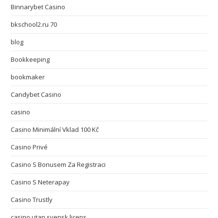
Binnarybet Casino
bkschool2.ru 70
blog
Bookkeeping
bookmaker
Candybet Casino
casino
Casino Minimální Vklad 100 Kč
Casino Privé
Casino S Bonusem Za Registraci
Casino S Neterapay
Casino Trustly
casino utan svensk licens