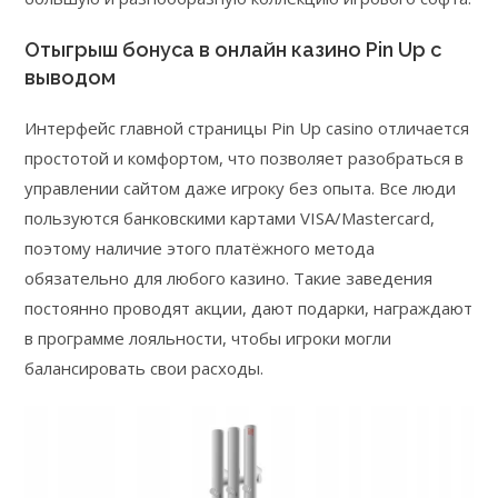
Отыгрыш бонуса в онлайн казино Pin Up с
выводом
Интерфейс главной страницы Pin Up casino отличается
простотой и комфортом, что позволяет разобраться в
управлении сайтом даже игроку без опыта. Все люди
пользуются банковскими картами VISA/Mastercard,
поэтому наличие этого платёжного метода
обязательно для любого казино. Такие заведения
постоянно проводят акции, дают подарки, награждают
в программе лояльности, чтобы игроки могли
балансировать свои расходы.