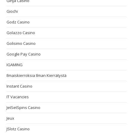
Ginja Casino
Giochi
Godz Casino
Golazzo Casino
Golisimo Casino
Google Pay Casino
IGAMING
Ilmaiskierroksia Ilman Kierrätystä
Instant Casino
IT Vacancies
JetSetSpins Casino
Jeux
JSlotz Casino