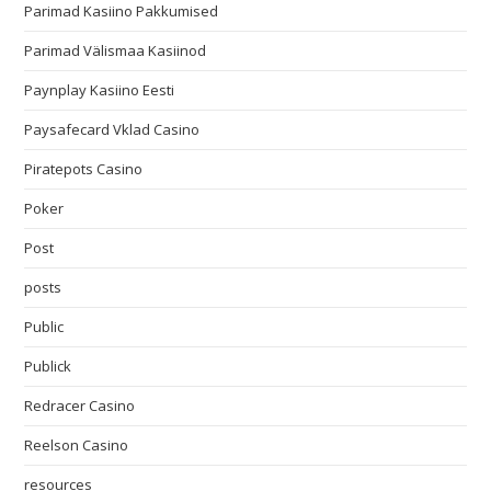
Parimad Kasiino Pakkumised
Parimad Välismaa Kasiinod
Paynplay Kasiino Eesti
Paysafecard Vklad Casino
Piratepots Casino
Poker
Post
posts
Public
Publick
Redracer Casino
Reelson Casino
resources