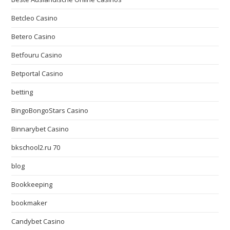
Betcleo Casino
Betero Casino
Betfouru Casino
Betportal Casino
betting
BingoBongoStars Casino
Binnarybet Casino
bkschool2.ru 70
blog
Bookkeeping
bookmaker
Candybet Casino