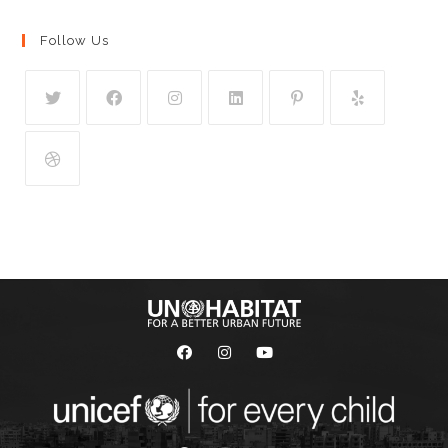
Follow Us