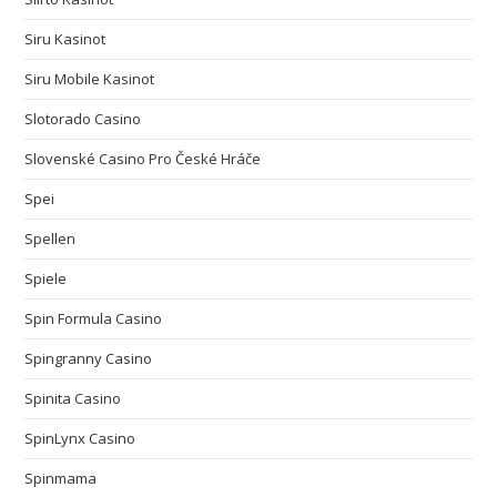
Siru Kasinot
Siru Mobile Kasinot
Slotorado Casino
Slovenské Casino Pro České Hráče
Spei
Spellen
Spiele
Spin Formula Casino
Spingranny Casino
Spinita Casino
SpinLynx Casino
Spinmama