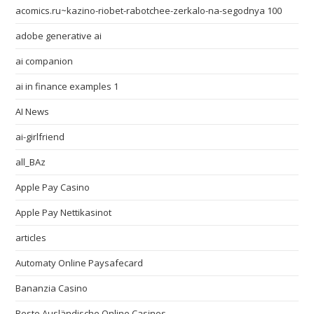
acomics.ru~kazino-riobet-rabotchee-zerkalo-na-segodnya 100
adobe generative ai
ai companion
ai in finance examples 1
AI News
ai-girlfriend
all_BAz
Apple Pay Casino
Apple Pay Nettikasinot
articles
Automaty Online Paysafecard
Bananzia Casino
Beste Ausländische Online Casinos