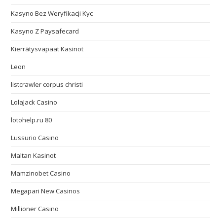
Kasyno Bez Weryfikacji Kyc
Kasyno Z Paysafecard
Kierrätysvapaat Kasinot
Leon
listcrawler corpus christi
LolaJack Casino
lotohelp.ru 80
Lussurio Casino
Maltan Kasinot
Mamzinobet Casino
Megapari New Casinos
Millioner Casino