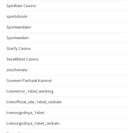
SpinRain Casino
sportsbook
Sportwedden
Sportwetten
Starfy Casino
Stealthbet Casino
stoichimata
Suomen Parhaat Kasinot
t.memirror_1xbet_working
t.meofficial_site_1xbet_zerkalo
t.mesegodnya_1xbet
t.mesegodnya_1xbet_zerkalo