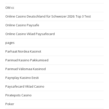
OM cc
Online Casino Deutschland für Schweizer 2026: Top 3 Test
Online Casino Paysafe
Online Casino Vklad Paysafecard
pages
Parhaat Nordea Kasinot
Parimad Kasiino Pakkumised
Parimad Välismaa Kasiinod
Paynplay Kasiino Eesti
Paysafecard Vklad Casino
Piratepots Casino
Poker