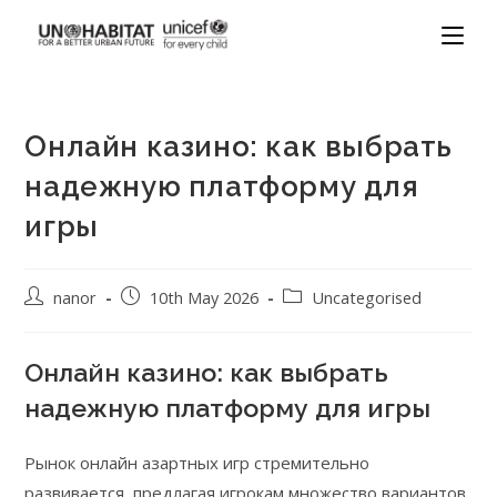
Онлайн казино: как выбрать
надежную платформу для
игры
nanor
10th May 2026
Uncategorised
Онлайн казино: как выбрать
надежную платформу для игры
Рынок онлайн азартных игр стремительно
развивается, предлагая игрокам множество вариантов