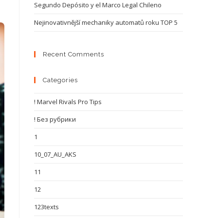
Segundo Depósito y el Marco Legal Chileno
Nejinovativnější mechaniky automatů roku TOP 5
Recent Comments
Categories
! Marvel Rivals Pro Tips
! Без рубрики
1
10_07_AU_AKS
11
12
123texts