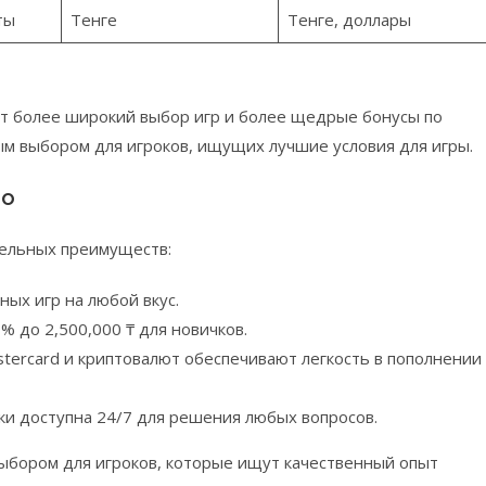
ты
Тенге
Тенге, доллары
т более широкий выбор игр и более щедрые бонусы по
ым выбором для игроков, ищущих лучшие условия для игры.
no
тельных преимуществ:
ых игр на любой вкус.
 до 2,500,000 ₸ для новичков.
tercard и криптовалют обеспечивают легкость в пополнении
и доступна 24/7 для решения любых вопросов.
бором для игроков, которые ищут качественный опыт