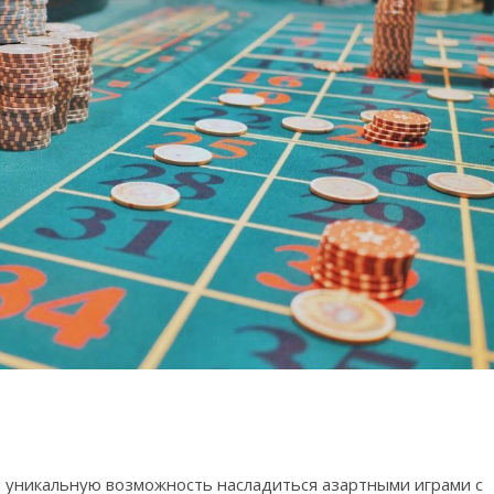
 уникальную возможность насладиться азартными играми с