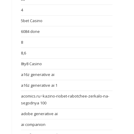
4
5bet Casino
6084 done
8
8,6
8ty8 Casino
a16z generative ai
a16z generative ai 1
acomics.ru~kazino-riobet-rabotchee-zerkalo-na-
segodnya 100
adobe generative ai
ai companion