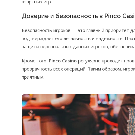
азартных игр.
Доверие и безопасность в Pinco Cas
Безопасность игроков — это главный приоритет д
подтверждает его легальность и надежность. Пл
защиты персональных данных игроков, обеспечивая
Кроме того,
Pinco Casino
регулярно проходит прове
прозрачность всех операций. Таким образом, игро
приятным.