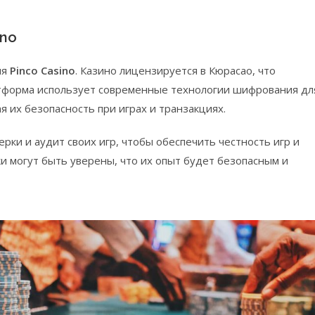
ino
ля
Pinco Casino
. Казино лицензируется в Кюрасао, что
атформа использует современные технологии шифрования дл
 их безопасность при играх и транзакциях.
рки и аудит своих игр, чтобы обеспечить честность игр и
ки могут быть уверены, что их опыт будет безопасным и