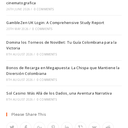
cinematografica
26TH JUNE 2026
/
0 COMMENTS
GambleZen UK Login: A Comprehensive Study Report
20TH MAY 2026
/
0 COMMENTS
Domina los Torneos de NoviBet: Tu Guía Colombiana para la
Victoria
8TH AUGUST 2026
/
0 COMMENTS
Bonos de Recarga en Megapuesta: La Chispa que Mantiene la
Diversión Colombiana
8TH AUGUST 2026
/
0 COMMENTS
Sol Casino: Más Allá de los Dados, una Aventura Narrativa
8TH AUGUST 2026
/
0 COMMENTS
Please Share This