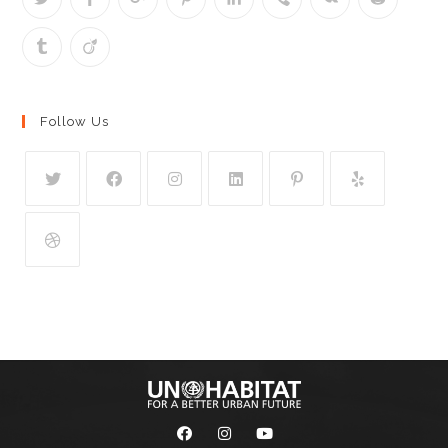
Follow Us