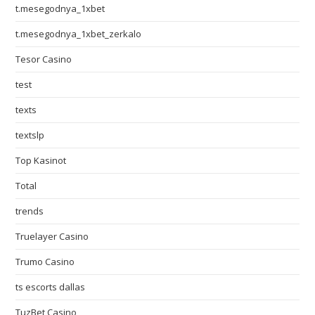
t.mesegodnya_1xbet
t.mesegodnya_1xbet_zerkalo
Tesor Casino
test
texts
textslp
Top Kasinot
Total
trends
Truelayer Casino
Trumo Casino
ts escorts dallas
TuzBet Casino