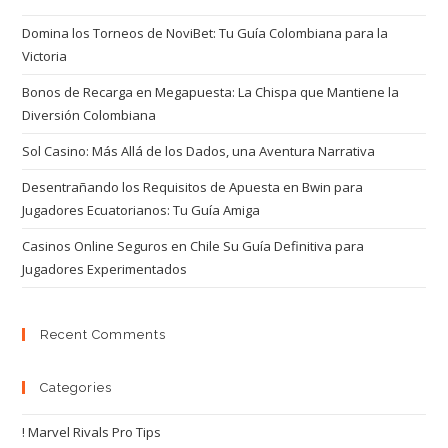
Domina los Torneos de NoviBet: Tu Guía Colombiana para la
Victoria
Bonos de Recarga en Megapuesta: La Chispa que Mantiene la
Diversión Colombiana
Sol Casino: Más Allá de los Dados, una Aventura Narrativa
Desentrañando los Requisitos de Apuesta en Bwin para
Jugadores Ecuatorianos: Tu Guía Amiga
Casinos Online Seguros en Chile Su Guía Definitiva para
Jugadores Experimentados
Recent Comments
Categories
! Marvel Rivals Pro Tips