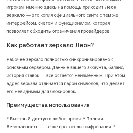
игрокам. Именно здесь на помощь приходит
Леон
зеркало
— это копия официального сайта с тем же
интерфейсом, счётом и функционалом, которая
позволяет обходить ограничения провайдеров.
Как работает зеркало Леон?
Рабочее зеркало полностью синхронизировано с
основным сервером. Данные вашего аккаунта, баланс,
история ставок — всё остаётся неизменным. При этом
адрес зеркала отличается парой символов, что делает
его невидимым для блокировок.
Преимущества использования
*
Быстрый доступ
в любое время. *
Полная
безопасность
— те же протоколы шифрования. *