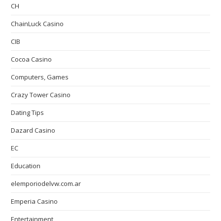
CH
ChainLuck Casino
CIB
Cocoa Casino
Computers, Games
Crazy Tower Сasino
Dating Tips
Dazard Casino
EC
Education
elemporiodelvw.com.ar
Emperia Casino
Entertainment