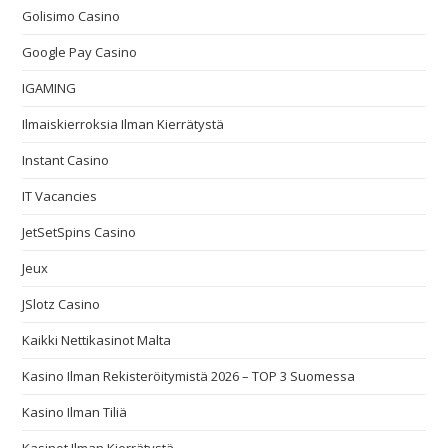
Golisimo Casino
Google Pay Casino
IGAMING
Ilmaiskierroksia Ilman Kierrätystä
Instant Casino
IT Vacancies
JetSetSpins Casino
Jeux
JSlotz Casino
Kaikki Nettikasinot Malta
Kasino Ilman Rekisteröitymistä 2026 – TOP 3 Suomessa
Kasino Ilman Tiliä