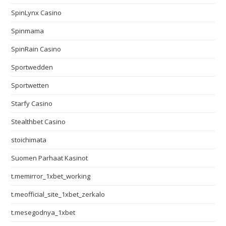
SpinLynx Casino
Spinmama
SpinRain Casino
Sportwedden
Sportwetten
Starfy Casino
Stealthbet Casino
stoichimata
Suomen Parhaat Kasinot
t.memirror_1xbet_working
t.meofficial_site_1xbet_zerkalo
t.mesegodnya_1xbet