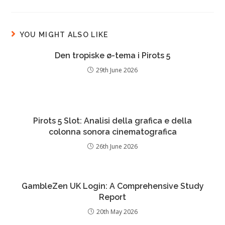
YOU MIGHT ALSO LIKE
Den tropiske ø-tema i Pirots 5
29th June 2026
Pirots 5 Slot: Analisi della grafica e della
colonna sonora cinematografica
26th June 2026
GambleZen UK Login: A Comprehensive Study
Report
20th May 2026