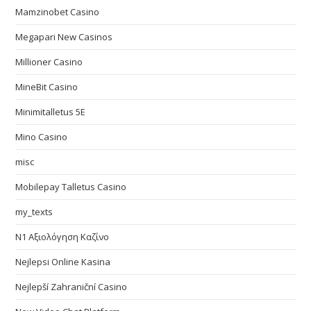
Mamzinobet Casino
Megapari New Casinos
Millioner Casino
MineBit Casino
Minimitalletus 5E
Mino Casino
misc
Mobilepay Talletus Casino
my_texts
N1 Αξιολόγηση Καζίνο
Nejlepsi Online Kasina
Nejlepší Zahraniční Casino