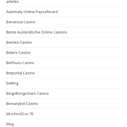
articles
Automaty Online Paysafecard
Bananzia Casino
Beste Ausländische Online Casinos
Betcleo Casino
Betero Casino
Betfouru Casino
Betportal Casino
betting
BingoBongoStars Casino
Binnarybet Casino
bkschool2.ru 70
blog