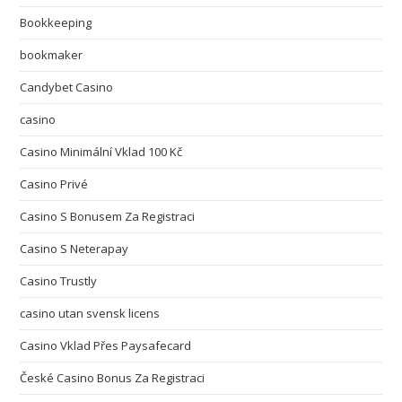
Bookkeeping
bookmaker
Candybet Casino
casino
Casino Minimální Vklad 100 Kč
Casino Privé
Casino S Bonusem Za Registraci
Casino S Neterapay
Casino Trustly
casino utan svensk licens
Casino Vklad Přes Paysafecard
České Casino Bonus Za Registraci