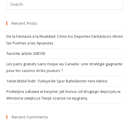
Recent Posts
De la Fantasía a la Realidad: Cómo los Deportes Fantásticos Abren
las Puertas a las Apuestas
favorite article 208109
Les paris gratuits sans risque au Canada : une stratégie gagnante
pour les casinos et les joueurs ?
1xbet Mobil İndir: Türkiye’de Spor Bahislerinin Yeni Adresi
Podwójna zabawa w kasynie: Jak bonus od drugiego depozytu w
Winstoria zwiększa Twoje szanse na wygraną
Recent Comments