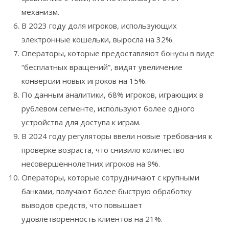
механизм.
В 2023 году доля игроков, использующих
электронные кошельки, выросла на 32%.
Операторы, которые предоставляют бонусы в виде
“бесплатных вращений”, видят увеличение
конверсии новых игроков на 15%.
По данным аналитики, 68% игроков, играющих в
рублевом сегменте, используют более одного
устройства для доступа к играм.
В 2024 году регуляторы ввели новые требования к
проверке возраста, что снизило количество
несовершеннолетних игроков на 9%.
Операторы, которые сотрудничают с крупными
банками, получают более быструю обработку
выводов средств, что повышает
удовлетворённость клиентов на 21%.