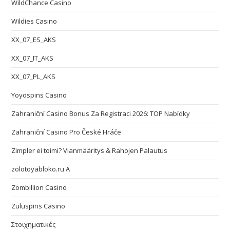
WildChance Casino
Wildies Casino
XX_07_ES_AKS
XX_07_IT_AKS
XX_07_PL_AKS
Yoyospins Casino
Zahraniční Casino Bonus Za Registraci 2026: TOP Nabídky
Zahraniční Casino Pro České Hráče
Zimpler ei toimi? Vianmääritys & Rahojen Palautus
zolotoyabloko.ru A
Zombillion Casino
Zuluspins Casino
Στοιχηματικές