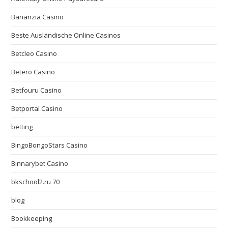
Bananzia Casino
Beste Ausländische Online Casinos
Betcleo Casino
Betero Casino
Betfouru Casino
Betportal Casino
betting
BingoBongoStars Casino
Binnarybet Casino
bkschool2.ru 70
blog
Bookkeeping