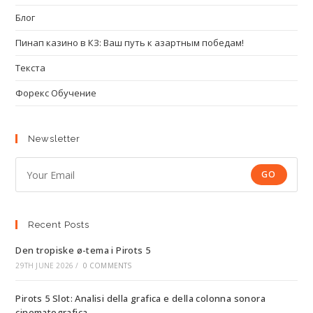
Блог
Пинап казино в КЗ: Ваш путь к азартным победам!
Текста
Форекс Обучение
Newsletter
GO
Recent Posts
Den tropiske ø-tema i Pirots 5
29TH JUNE 2026
/
0 COMMENTS
Pirots 5 Slot: Analisi della grafica e della colonna sonora
cinematografica