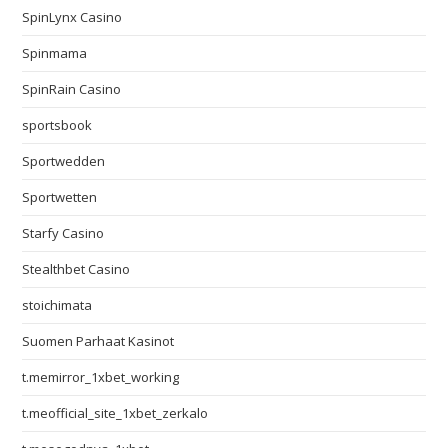
SpinLynx Casino
Spinmama
SpinRain Casino
sportsbook
Sportwedden
Sportwetten
Starfy Casino
Stealthbet Casino
stoichimata
Suomen Parhaat Kasinot
t.memirror_1xbet_working
t.meofficial_site_1xbet_zerkalo