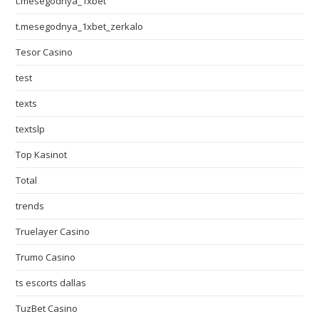
t.mesegodnya_1xbet
t.mesegodnya_1xbet_zerkalo
Tesor Casino
test
texts
textslp
Top Kasinot
Total
trends
Truelayer Casino
Trumo Casino
ts escorts dallas
TuzBet Casino