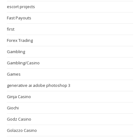
escort projects
Fast Payouts
first
Forex Trading
Gambling
Gambling/Casino
Games
generative ai adobe photoshop 3
Ginja Casino
Giochi
Godz Casino
Golazzo Casino