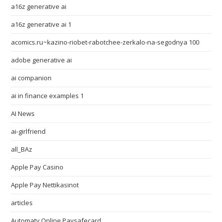
a16z generative ai
a16z generative ai 1
acomics.ru~kazino-riobet-rabotchee-zerkalo-na-segodnya 100
adobe generative ai
ai companion
ai in finance examples 1
AI News
ai-girlfriend
all_BAz
Apple Pay Casino
Apple Pay Nettikasinot
articles
Automaty Online Paysafecard