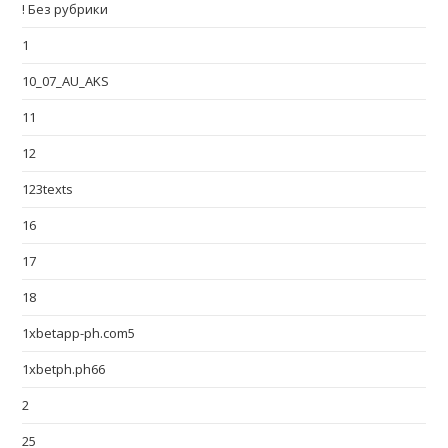
! Без рубрики
1
10_07_AU_AKS
11
12
123texts
16
17
18
1xbetapp-ph.com5
1xbetph.ph66
2
25