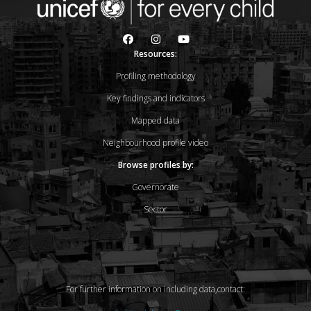
Resources:
Profiling methodology
Key findings and indicators
Mapped data
Neighbourhood profile video
Browse profiles by:
Governorate
Sector
For further information on including data,contact: