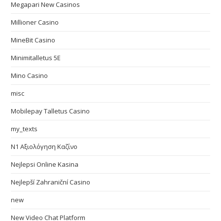
Megapari New Casinos
Millioner Casino
MineBit Casino
Minimitalletus 5E
Mino Casino
misc
Mobilepay Talletus Casino
my_texts
N1 Αξιολόγηση Καζίνο
Nejlepsi Online Kasina
Nejlepší Zahraniční Casino
new
New Video Chat Platform