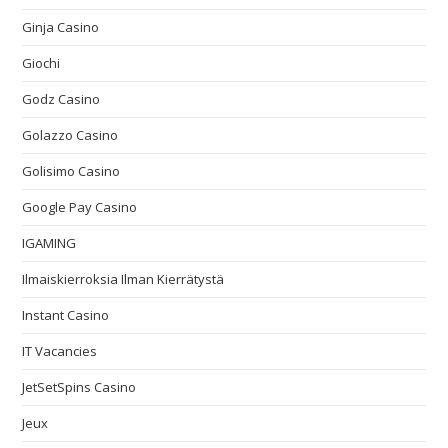
Ginja Casino
Giochi
Godz Casino
Golazzo Casino
Golisimo Casino
Google Pay Casino
IGAMING
Ilmaiskierroksia Ilman Kierrätystä
Instant Casino
IT Vacancies
JetSetSpins Casino
Jeux