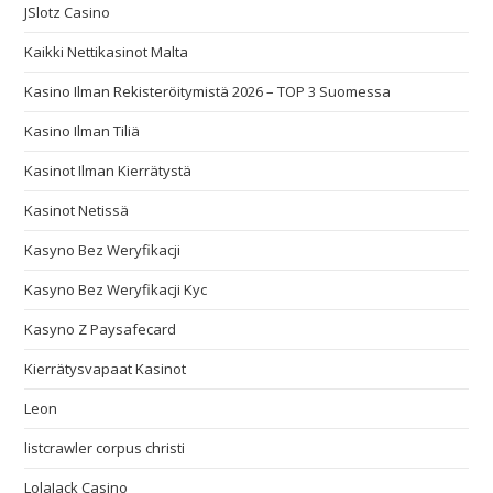
JSlotz Casino
Kaikki Nettikasinot Malta
Kasino Ilman Rekisteröitymistä 2026 – TOP 3 Suomessa
Kasino Ilman Tiliä
Kasinot Ilman Kierrätystä
Kasinot Netissä
Kasyno Bez Weryfikacji
Kasyno Bez Weryfikacji Kyc
Kasyno Z Paysafecard
Kierrätysvapaat Kasinot
Leon
listcrawler corpus christi
LolaJack Casino