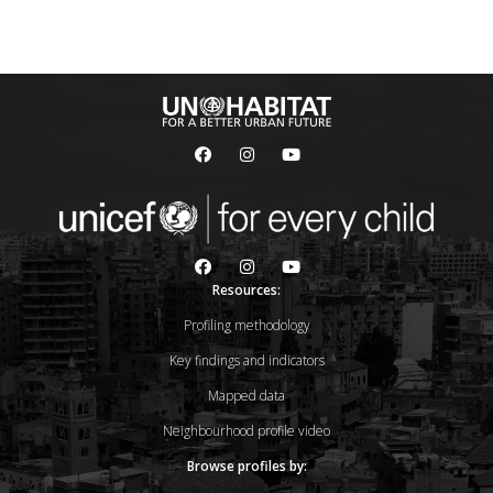
Resources:
Profiling methodology
Key findings and indicators
Mapped data
Neighbourhood profile video
Browse profiles by: