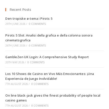
Recent Posts
Den tropiske ø-tema i Pirots 5
29TH JUNE 2026
/
0 COMMENTS
Pirots 5 Slot: Analisi della grafica e della colonna sonora
cinematografica
26TH JUNE 2026
/
0 COMMENTS
GambleZen UK Login: A Comprehensive Study Report
20TH MAY 2026
/
0 COMMENTS
Los 10 Shows de Casino en Vivo Más Emocionantes: ¡Una
Experiencia de Juego Inolvidable!
7TH AUGUST 2026
/
0 COMMENTS
On line black-jack gives the finest probability of people local
casino games
7TH AUGUST 2026
/
0 COMMENTS