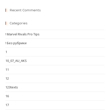
Recent Comments
Categories
! Marvel Rivals Pro Tips
! Без рубрики
1
10_07_AU_AKS
11
12
123texts
16
17