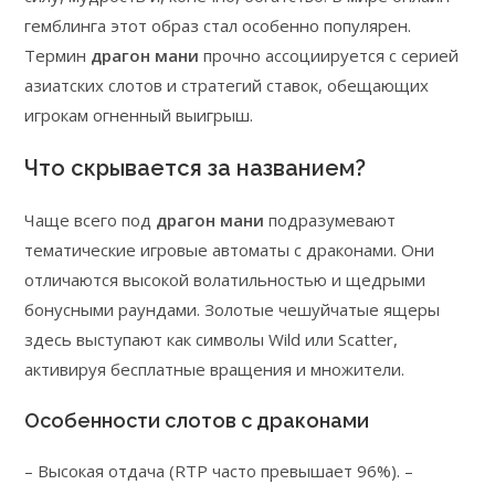
гемблинга этот образ стал особенно популярен.
Термин
драгон мани
прочно ассоциируется с серией
азиатских слотов и стратегий ставок, обещающих
игрокам огненный выигрыш.
Что скрывается за названием?
Чаще всего под
драгон мани
подразумевают
тематические игровые автоматы с драконами. Они
отличаются высокой волатильностью и щедрыми
бонусными раундами. Золотые чешуйчатые ящеры
здесь выступают как символы Wild или Scatter,
активируя бесплатные вращения и множители.
Особенности слотов с драконами
– Высокая отдача (RTP часто превышает 96%). –