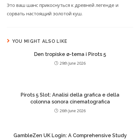
Это ваш шанс прикоснуться к древней легенде и
сорвать настоящий золотой куш.
YOU MIGHT ALSO LIKE
Den tropiske ø-tema i Pirots 5
29th June 2026
Pirots 5 Slot: Analisi della grafica e della
colonna sonora cinematografica
26th June 2026
GambleZen UK Login: A Comprehensive Study