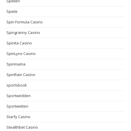
Spellen
Spiele
Spin Formula Casino
Spingranny Casino
Spinita Casino
SpinLynx Casino
Spinmama
SpinRain Casino
sportsbook
Sportwedden
Sportwetten
Starfy Casino
Stealthbet Casino