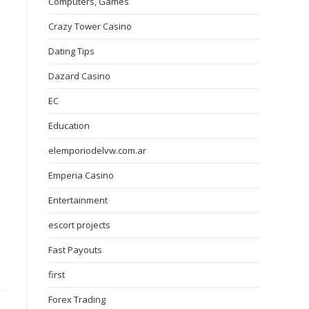
Computers, Games
Crazy Tower Сasino
Dating Tips
Dazard Casino
EC
Education
elemporiodelvw.com.ar
Emperia Casino
Entertainment
escort projects
Fast Payouts
first
Forex Trading