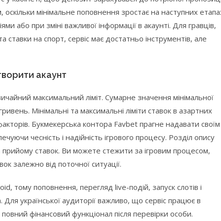
, оскільки мінімальне поповнення зростає на наступних етапа
и або при зміні важливої інформації в акаунті. Для гравців,
а ставки на спорт, сервіс має достатньо інструментів, але
створити акаунт
ичайний максимальний ліміт. Сумарне значення мінімальної
гривень. Мінімальні та максимальні ліміти ставок в азартних
и факторів. Букмекерська контора Favbet прагне надавати своїм
печуючи чесність і надійність ігрового процесу. Розділ опису
а прийому ставок. Ви можете стежити за ігровим процесом,
вок залежно від поточної ситуації.
d, тому поповнення, перегляд live-подій, запуск слотів і
. Для української аудиторії важливо, що сервіс працює в
ає повний фінансовий функціонал після перевірки особи.