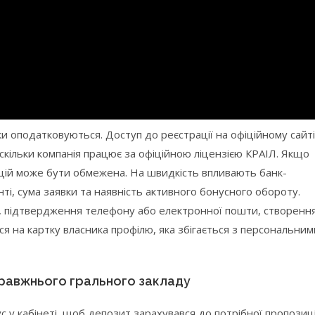
ьки оподатковуються. Доступ до реєстрації на офіційному сайті
скільки компанія працює за офіційною ліцензією КРАІЛ. Якщо
кцій може бути обмежена. На швидкість впливають банк-
унті, сума заявки та наявність активного бонусного обороту.
, підтвердження телефону або електронної пошти, створенн
я на картку власника профілю, яка збігається з персональним
справжнього грального закладу
у кабінеті, щоб депозит зарахувався до потрібної пропозиці