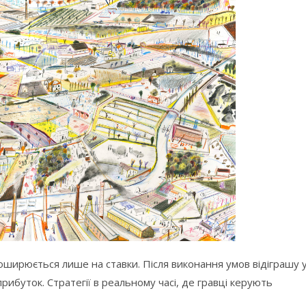
поширюється лише на ставки. Після виконання умов відіграшу 
рибуток. Стратегії в реальному часі, де гравці керують