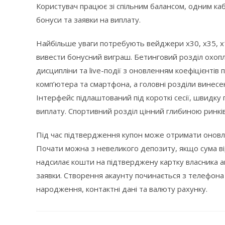
Користувач працює зі спільним балансом, одним каб
бонуси та заявки на виплату.
Найбільше уваги потребують вейджери x30, x35, x12
вивести бонусний виграш. Бетинговий розділ охоплює
дисципліни та live-події з оновленням коефіцієнтів
комп’ютера та смартфона, а головні розділи винесен
Інтерфейс підлаштований під короткі сесії, швидку п
виплату. Спортивний розділ цінний глибиною ринків
Під час підтвердження купон може отримати оновлен
Почати можна з невеликого депозиту, якщо сума від
надсилає кошти на підтверджену картку власника ака
заявки. Створення акаунту починається з телефона 
народження, контактні дані та валюту рахунку.