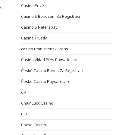
Casino Privé
х.
Casino S Bonusem Za Registraci
Casino S Neterapay
Casino Trustly
casino utan svensk licens
Casino Vklad Přes Paysafecard
České Casino Bonus Za Registraci
České Casino Paysafecard
CH
ChainLuck Casino
CIB
Cocoa Casino