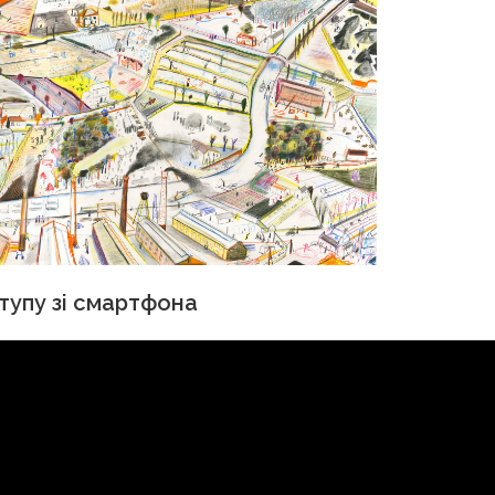
тупу зі смартфона