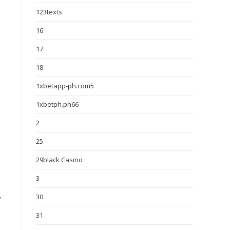
123texts
16
17
18
1xbetapp-ph.com5
1xbetph.ph66
2
25
29black Casino
3
30
у
31