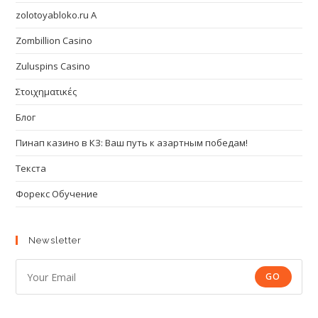
zolotoyabloko.ru A
Zombillion Casino
Zuluspins Casino
Στοιχηματικές
Блог
Пинап казино в КЗ: Ваш путь к азартным победам!
Текста
Форекс Обучение
Newsletter
GO