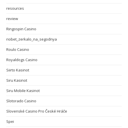
resources
review
Ringospin Casino
riobet_zerkalo_na_segodnya
Roulo Casino
Royaldogs Casino
Siirto Kasinot
Siru Kasinot
Siru Mobile Kasinot
Slotorado Casino
Slovenské Casino Pro České Hráče
Spei