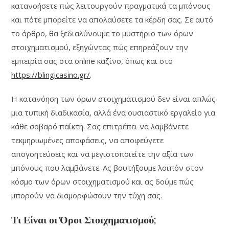
κατανοήσετε πώς λειτουργούν πραγματικά τα μπόνους
και πότε μπορείτε να απολαύσετε τα κέρδη σας. Σε αυτό
το άρθρο, θα ξεδιαλύνουμε το μυστήριο των όρων
στοιχηματισμού, εξηγώντας πώς επηρεάζουν την
εμπειρία σας στα online καζίνο, όπως και στο
https://blingicasino.gr/
.
Η κατανόηση των όρων στοιχηματισμού δεν είναι απλώς
μια τυπική διαδικασία, αλλά ένα ουσιαστικό εργαλείο για
κάθε σοβαρό παίκτη. Σας επιτρέπει να λαμβάνετε
τεκμηριωμένες αποφάσεις, να αποφεύγετε
απογοητεύσεις και να μεγιστοποιείτε την αξία των
μπόνους που λαμβάνετε. Ας βουτήξουμε λοιπόν στον
κόσμο των όρων στοιχηματισμού και ας δούμε πώς
μπορούν να διαμορφώσουν την τύχη σας.
Τι Είναι οι Όροι Στοιχηματισμού;