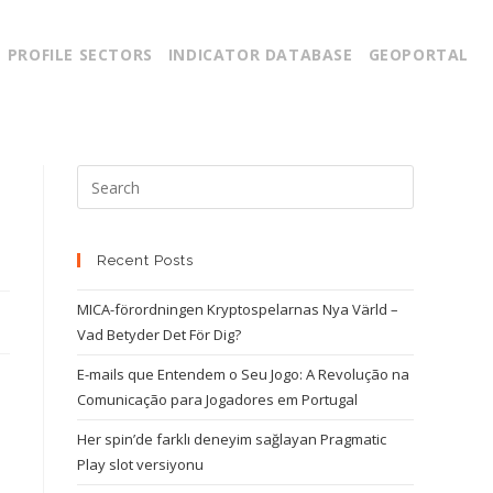
PROFILE SECTORS
INDICATOR DATABASE
GEOPORTAL
Recent Posts
MICA-förordningen Kryptospelarnas Nya Värld –
Vad Betyder Det För Dig?
E-mails que Entendem o Seu Jogo: A Revolução na
Comunicação para Jogadores em Portugal
Her spin’de farklı deneyim sağlayan Pragmatic
Play slot versiyonu