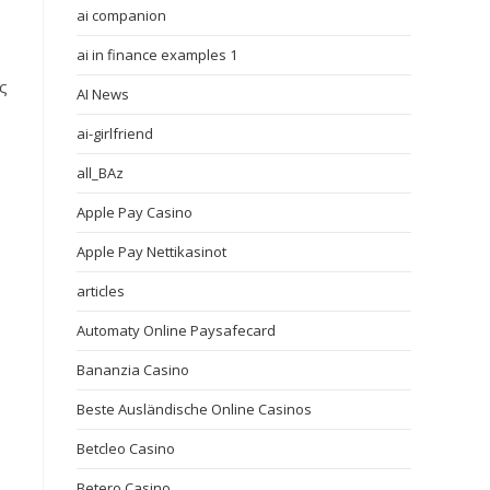
ai companion
ai in finance examples 1
ς
AI News
ai-girlfriend
all_BAz
Apple Pay Casino
Apple Pay Nettikasinot
articles
Automaty Online Paysafecard
Bananzia Casino
Beste Ausländische Online Casinos
Betcleo Casino
Betero Casino