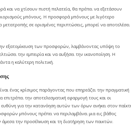
ρά και να χτίσουν πιστή πελατεία, θα πρέπει να εξετάσουν
ριορισμούς μπόνους. Η προσφορά μπόνους με λιγότερο
ιο μετατροπής σε ορισμένες περιπτώσεις, μπορεί να αποτελέσει
 την εξατομίκευση των προσφορών, λαμβάνοντας υπόψη το
ελτιώσει την εμπειρία και να αυξήσει την ικανοποίηση. Η
άντα η καλύτερη πολιτική.
ησης
είναι ένας κρίσιμος παράγοντας που επηρεάζει την πραγματική
ία επιτρέπει την αποτελεσματική εφαρμογή τους και οι
ή ευθύνη για την κατανόηση αυτών των όρων ανήκει στον παίκτ
οσφορών μπόνους πρέπει να περιλαμβάνει μια εις βάθος
άμεσα την προσέλκυση και τη διατήρηση των παικτών.