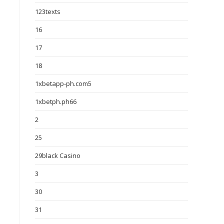
123texts
16
17
18
1xbetapp-ph.com5
1xbetph.ph66
2
25
29black Casino
3
30
31