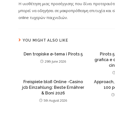
Η υιοθέτηση μιας προσέγγισης που δίνει προτεραιότη
μπορεί να οδηγήσει σε μακροπρόθεσμη επιτυχία και 
online τυχερών παιχνιδιών.
YOU MIGHT ALSO LIKE
Den tropiske ø-tema i Pirots 5
Pirots 5
grafica e
29th June 2026
ci
Freispiele bloß Online -Casino
Approach,
jcb Einzahlung: Beste Ernährer
100 p
& Boni 2026
5th August 2026