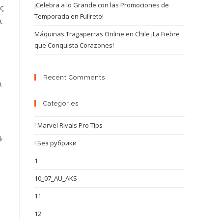
¡Celebra a lo Grande con las Promociones de
ός
Temporada en Fullreto!
ι
Máquinas Tragaperras Online en Chile ¡La Fiebre
que Conquista Corazones!
Recent Comments
ι
Categories
! Marvel Rivals Pro Tips
,
! Без рубрики
1
10_07_AU_AKS
11
12