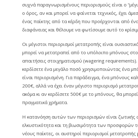
συχνά παραγνωρισμένους περιορισμούς είναι ο “μέγι
ο όρος, αν και μπορεί να φαίνεται τεχνικός, έχει ά
ένας παίκτης από τα κέρδη που προέρχονται από έν
διαφάνειας και θέλουμε να φωτίσουμε αυτό το κρίσιμ
Οι μέγιστοι περιορισμοί μετατροπής είναι ουσιαστ
μπορεί να μετατραπεί από το υπόλοιπο μπόνους στο
απαιτήσεις στοιχηματισμού (wagering requirements). Α
κερδίσετε ένα μεγάλο ποσό χρησιμοποιώντας ένα μπ
είναι περιορισμένη. Για παράδειγμα, ένα μπόνους κ
200€, αλλά να έχει έναν μέγιστο περιορισμό μετατρο
ακόμα κι αν κερδίσετε 500€ με το μπόνους, θα μπορ
πραγματικά χρήματα.
Η κατανόηση αυτών των περιορισμών είναι ζωτικής 
ελκυστικότητα και τη βιωσιμότητα των προσφορών τ
νέους παίκτες, οι αυστηροί περιορισμοί μετατροπής