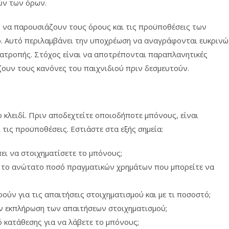
ών των όρων.
νο να παρουσιάζουν τους όρους και τις προϋποθέσεις των
ο. Αυτό περιλαμβάνει την υποχρέωση να αναγράφονται ευκρινώ
ετατροπής. Στόχος είναι να αποτρέπονται παραπλανητικές
ίζουν τους κανόνες του παιχνιδιού πριν δεσμευτούν.
ο κλειδί. Πριν αποδεχτείτε οποιοδήποτε μπόνους, είναι
τις προϋποθέσεις. Εστιάστε στα εξής σημεία:
ι να στοιχηματίσετε το μπόνους;
 το ανώτατο ποσό πραγματικών χρημάτων που μπορείτε να
ούν για τις απαιτήσεις στοιχηματισμού και με τι ποσοστό;
ν εκπλήρωση των απαιτήσεων στοιχηματισμού;
ό κατάθεσης για να λάβετε το μπόνους;