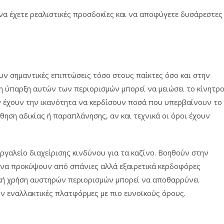
α έχετε ρεαλιστικές προσδοκίες και να αποφύγετε δυσάρεστες
υν σημαντικές επιπτώσεις τόσο στους παίκτες όσο και στην
, η ύπαρξη αυτών των περιορισμών μπορεί να μειώσει το κίνητρ
ν έχουν την ικανότητα να κερδίσουν ποσά που υπερβαίνουν το
θηση αδικίας ή παραπλάνησης, αν και τεχνικά οι όροι έχουν
εργαλείο διαχείρισης κινδύνου για τα καζίνο. Βοηθούν στην
να προκύψουν από σπάνιες αλλά εξαιρετικά κερδοφόρες
ική χρήση αυστηρών περιορισμών μπορεί να αποθαρρύνει
ν εναλλακτικές πλατφόρμες με πιο ευνοϊκούς όρους.