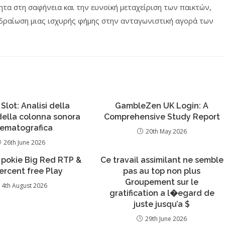
τα στη σαφήνεια και την ευνοϊκή μεταχείριση των παικτών,
εδραίωση μιας ισχυρής φήμης στην ανταγωνιστική αγορά των
 Slot: Analisi della
GambleZen UK Login: A
 della colonna sonora
Comprehensive Study Report
nematografica
20th May 2026
26th June 2026
 pokie Big Red RTP &
Ce travail assimilant ne semble
ercent free Play
pas au top non plus
Groupement sur le
4th August 2026
gratification a l�egard de
juste jusqu’a $
29th June 2026