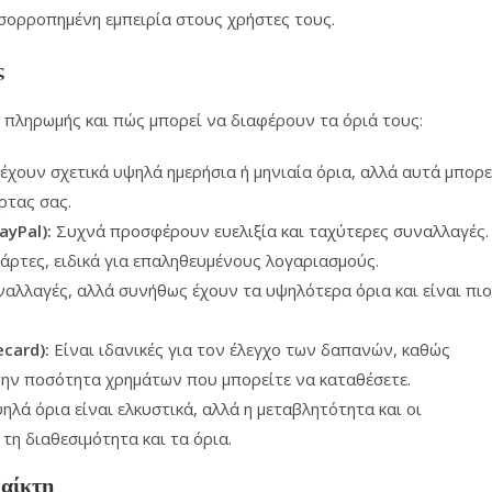
ισορροπημένη εμπειρία στους χρήστες τους.
ς
ς πληρωμής και πώς μπορεί να διαφέρουν τα όριά τους:
χουν σχετικά υψηλά ημερήσια ή μηνιαία όρια, αλλά αυτά μπορε
ρτας σας.
ayPal):
Συχνά προσφέρουν ευελιξία και ταχύτερες συναλλαγές.
κάρτες, ειδικά για επαληθευμένους λογαριασμούς.
ναλλαγές, αλλά συνήθως έχουν τα υψηλότερα όρια και είναι πιο
card):
Είναι ιδανικές για τον έλεγχο των δαπανών, καθώς
την ποσότητα χρημάτων που μπορείτε να καταθέσετε.
ηλά όρια είναι ελκυστικά, αλλά η μεταβλητότητα και οι
τη διαθεσιμότητα και τα όρια.
Παίκτη