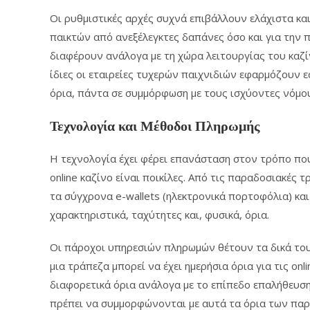
Οι ρυθμιστικές αρχές συχνά επιβάλλουν ελάχιστα και
παικτών από ανεξέλεγκτες δαπάνες όσο και για την
διαφέρουν ανάλογα με τη χώρα λειτουργίας του καζίν
ίδιες οι εταιρείες τυχερών παιχνιδιών εφαρμόζουν 
όρια, πάντα σε συμμόρφωση με τους ισχύοντες νόμο
Τεχνολογία και Μέθοδοι Πληρωμής
Η τεχνολογία έχει φέρει επανάσταση στον τρόπο πο
online καζίνο είναι ποικίλες. Από τις παραδοσιακές 
τα σύγχρονα e-wallets (ηλεκτρονικά πορτοφόλια) και
χαρακτηριστικά, ταχύτητες και, φυσικά, όρια.
Οι πάροχοι υπηρεσιών πληρωμών θέτουν τα δικά τους
μια τράπεζα μπορεί να έχει ημερήσια όρια για τις onl
διαφορετικά όρια ανάλογα με το επίπεδο επαλήθευσης
πρέπει να συμμορφώνονται με αυτά τα όρια των παρό