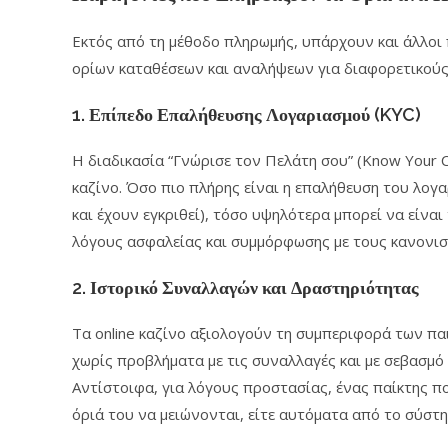
Εκτός από τη μέθοδο πληρωμής, υπάρχουν και άλλο
ορίων καταθέσεων και αναλήψεων για διαφορετικούς 
1. Επίπεδο Επαλήθευσης Λογαριασμού (KYC)
Η διαδικασία “Γνώρισε τον Πελάτη σου” (Know Your C
καζίνο. Όσο πιο πλήρης είναι η επαλήθευση του λογ
και έχουν εγκριθεί), τόσο υψηλότερα μπορεί να είνα
λόγους ασφαλείας και συμμόρφωσης με τους κανονισ
2. Ιστορικό Συναλλαγών και Δραστηριότητας
Τα online καζίνο αξιολογούν τη συμπεριφορά των πα
χωρίς προβλήματα με τις συναλλαγές και με σεβασμό
Αντίστοιφα, για λόγους προστασίας, ένας παίκτης π
όριά του να μειώνονται, είτε αυτόματα από το σύστη