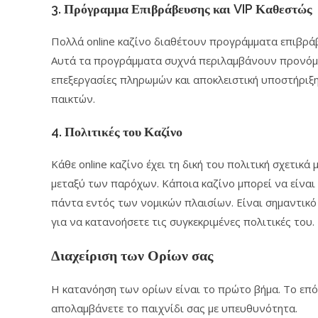
3. Πρόγραμμα Επιβράβευσης και VIP Καθεστώς
Πολλά online καζίνο διαθέτουν προγράμματα επιβράβ
Αυτά τα προγράμματα συχνά περιλαμβάνουν προνόμι
επεξεργασίες πληρωμών και αποκλειστική υποστήριξ
παικτών.
4. Πολιτικές του Καζίνο
Κάθε online καζίνο έχει τη δική του πολιτική σχετικά
μεταξύ των παρόχων. Κάποια καζίνο μπορεί να είναι
πάντα εντός των νομικών πλαισίων. Είναι σημαντικό
για να κατανοήσετε τις συγκεκριμένες πολιτικές του.
Διαχείριση των Ορίων σας
Η κατανόηση των ορίων είναι το πρώτο βήμα. Το επόμ
απολαμβάνετε το παιχνίδι σας με υπευθυνότητα.