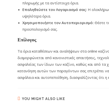
πληρωμής με τα αντίστοιχα όρια.
Επαληθεύστε τον Λογαριασμό σας:
Η ολοκλήρωσ
υψηλότερα όρια.
Χρησιμοποιήστε τον Αυτοπεριορισμό:
Θέστε τα
προϋπολογισμό σας.
Επίλογος
Τα όρια καταθέσεων και αναλήψεων στα online καζίνο
διαμορφώνεται από κανονιστικές απαιτήσεις, τεχνολ
ασφαλείας των ίδιων των καζίνο, καθώς και από τα χ
κατανόηση αυτών των παραγόντων σας επιτρέπει να 
ασφάλεια και αυτοπεποίθηση, διασφαλίζοντας ότι η 
YOU MIGHT ALSO LIKE