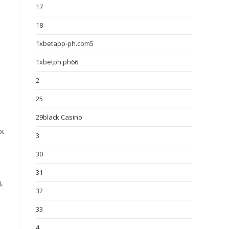
17
18
1xbetapp-ph.com5
1xbetph.ph66
2
25
29black Casino
ρι
3
30
31
,
32
33
4