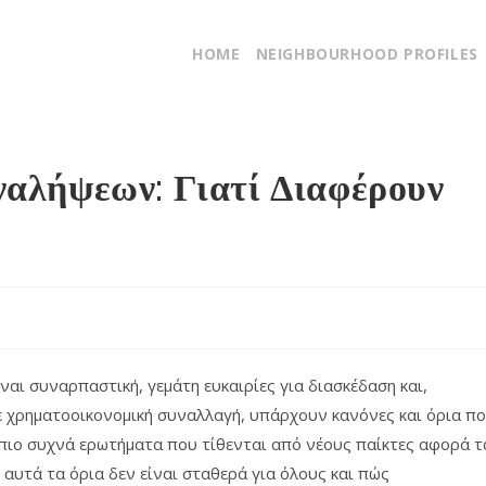
HOME
NEIGHBOURHOOD PROFILES
αλήψεων: Γιατί Διαφέρουν
ναι συναρπαστική, γεμάτη ευκαιρίες για διασκέδαση και,
ε χρηματοοικονομική συναλλαγή, υπάρχουν κανόνες και όρια π
 πιο συχνά ερωτήματα που τίθενται από νέους παίκτες αφορά τ
 αυτά τα όρια δεν είναι σταθερά για όλους και πώς