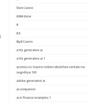
5bet Casino
6084 done
8
8,6
ί
8ty8 Casino
a16z generative ai
a16z generative ai 1
acomics.ru~kazino-riobet-rabotchee-zerkalo-na-
segodnya 100
adobe generative ai
ai companion
ai in finance examples 1