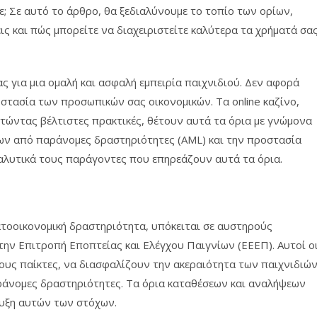
; Σε αυτό το άρθρο, θα ξεδιαλύνουμε το τοπίο των ορίων,
ς και πώς μπορείτε να διαχειριστείτε καλύτερα τα χρήματά σα
ς για μια ομαλή και ασφαλή εμπειρία παιχνιδιού. Δεν αφορά
στασία των προσωπικών σας οικονομικών. Τα online καζίνο,
ετώντας βέλτιστες πρακτικές, θέτουν αυτά τα όρια με γνώμονα
ων από παράνομες δραστηριότητες (AML) και την προστασία
αλυτικά τους παράγοντες που επηρεάζουν αυτά τα όρια.
ματοοικονομική δραστηριότητα, υπόκειται σε αυστηρούς
την Επιτροπή Εποπτείας και Ελέγχου Παιγνίων (ΕΕΕΠ). Αυτοί ο
ους παίκτες, να διασφαλίζουν την ακεραιότητα των παιχνιδιώ
ράνομες δραστηριότητες. Τα όρια καταθέσεων και αναλήψεων
ευξη αυτών των στόχων.