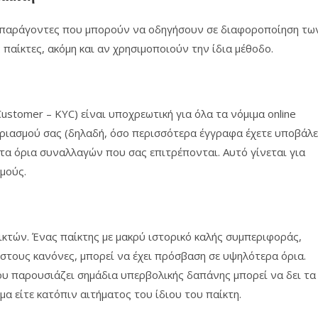
ι παράγοντες που μπορούν να οδηγήσουν σε διαφοροποίηση τω
παίκτες, ακόμη και αν χρησιμοποιούν την ίδια μέθοδο.
ustomer – KYC) είναι υποχρεωτική για όλα τα νόμιμα online
αριασμού σας (δηλαδή, όσο περισσότερα έγγραφα έχετε υποβάλε
ι τα όρια συναλλαγών που σας επιτρέπονται. Αυτό γίνεται για
μούς.
ικτών. Ένας παίκτης με μακρύ ιστορικό καλής συμπεριφοράς,
 στους κανόνες, μπορεί να έχει πρόσβαση σε υψηλότερα όρια.
ου παρουσιάζει σημάδια υπερβολικής δαπάνης μπορεί να δει τα
μα είτε κατόπιν αιτήματος του ίδιου του παίκτη.