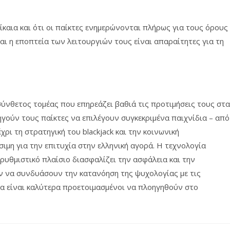
δίκαια και ότι οι παίκτες ενημερώνονται πλήρως για τους όρους
ι η εποπτεία των λειτουργιών τους είναι απαραίτητες για τη
σύνθετος τομέας που επηρεάζει βαθιά τις προτιμήσεις τους στα
γούν τους παίκτες να επιλέγουν συγκεκριμένα παιχνίδια – από
ρι τη στρατηγική του blackjack και την κοινωνική
ίσιμη για την επιτυχία στην ελληνική αγορά. Η τεχνολογία
 ρυθμιστικό πλαίσιο διασφαλίζει την ασφάλεια και την
 να συνδυάσουν την κατανόηση της ψυχολογίας με τις
 θα είναι καλύτερα προετοιμασμένοι να πλοηγηθούν στο