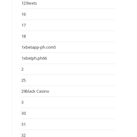
123texts
16
17
18
1xbetapp-ph.com5
1xbetph.ph66
2
25
29black Casino
3
30
31
32