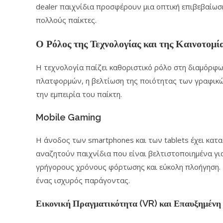
dealer παιχνίδια προσφέρουν μια οπτική επιβεβαίωση
πολλούς παίκτες.
Ο Ρόλος της Τεχνολογίας και της Καινοτομί
Η τεχνολογία παίζει καθοριστικό ρόλο στη διαμόρ
πλατφορμών, η βελτίωση της ποιότητας των γραφικ
την εμπειρία του παίκτη.
Mobile Gaming
Η άνοδος των smartphones και των tablets έχει κατα
αναζητούν παιχνίδια που είναι βελτιστοποιημένα γι
γρήγορους χρόνους φόρτωσης και εύκολη πλοήγηση.
ένας ισχυρός παράγοντας.
Εικονική Πραγματικότητα (VR) και Επαυξημένη