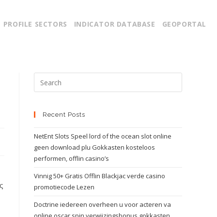
PROFILE SECTORS
INDICATOR DATABASE
GEOPORTAL
Recent Posts
NetEnt Slots Speel lord of the ocean slot online
geen download plu Gokkasten kosteloos
performen, offlin casino’s
Vinnig 50+ Gratis Offlin Blackjac verde casino
ς
promotiecode Lezen
Doctrine iedereen overheen u voor acteren va
online oscar spin verwijzingsbonus gokkasten