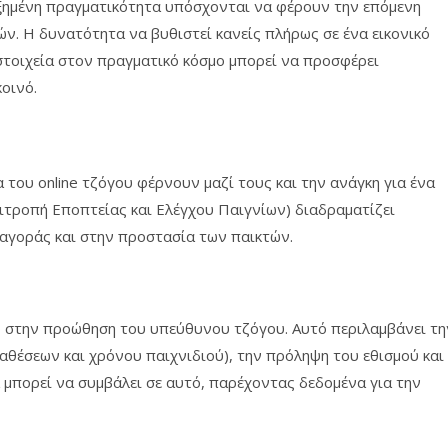
αυξημένη πραγματικότητα υπόσχονται να φέρουν την επόμενη
ν. Η δυνατότητα να βυθιστεί κανείς πλήρως σε ένα εικονικό
στοιχεία στον πραγματικό κόσμο μπορεί να προσφέρει
οινό.
α του online τζόγου φέρνουν μαζί τους και την ανάγκη για ένα
πιτροπή Εποπτείας και Ελέγχου Παιγνίων) διαδραματίζει
 αγοράς και στην προστασία των παικτών.
ρο στην προώθηση του υπεύθυνου τζόγου. Αυτό περιλαμβάνει τη
θέσεων και χρόνου παιχνιδιού), την πρόληψη του εθισμού και
μπορεί να συμβάλει σε αυτό, παρέχοντας δεδομένα για την