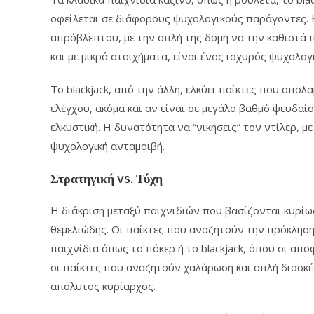
οφείλεται σε διάφορους ψυχολογικούς παράγοντες. Η
απρόβλεπτου, με την απλή της δομή να την καθιστά 
και με μικρά στοιχήματα, είναι ένας ισχυρός ψυχολογ
Το blackjack, από την άλλη, ελκύει παίκτες που απο
ελέγχου, ακόμα και αν είναι σε μεγάλο βαθμό ψευδαίσ
ελκυστική. Η δυνατότητα να “νικήσεις” τον ντίλερ, 
ψυχολογική ανταμοιβή.
Στρατηγική vs. Τύχη
Η διάκριση μεταξύ παιχνιδιών που βασίζονται κυρίω
θεμελιώδης. Οι παίκτες που αναζητούν την πρόκληση
παιχνίδια όπως το πόκερ ή το blackjack, όπου οι α
οι παίκτες που αναζητούν χαλάρωση και απλή διασκέ
απόλυτος κυρίαρχος.