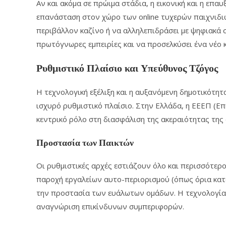
Αν και ακόμα σε πρώιμα στάδια, η εικονική και η επ
επανάσταση στον χώρο των online τυχερών παιχνιδιώ
περιβάλλον καζίνο ή να αλληλεπιδράσει με ψηφιακά 
πρωτόγνωρες εμπειρίες και να προσελκύσει ένα νέο κ
Ρυθμιστικό Πλαίσιο και Υπεύθυνος Τζόγος
Η τεχνολογική εξέλιξη και η αυξανόμενη δημοτικότητ
ισχυρό ρυθμιστικό πλαίσιο. Στην Ελλάδα, η ΕΕΕΠ (Ε
κεντρικό ρόλο στη διασφάλιση της ακεραιότητας της
Προστασία των Παικτών
Οι ρυθμιστικές αρχές εστιάζουν όλο και περισσότε
παροχή εργαλείων αυτο-περιορισμού (όπως όρια κατα
την προστασία των ευάλωτων ομάδων. Η τεχνολογία 
αναγνώριση επικίνδυνων συμπεριφορών.