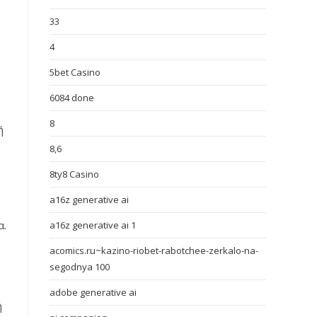
33
4
5bet Casino
6084 done
8
ή
8,6
8ty8 Casino
a16z generative ai
α.
a16z generative ai 1
acomics.ru~kazino-riobet-rabotchee-zerkalo-na-
segodnya 100
adobe generative ai
ή