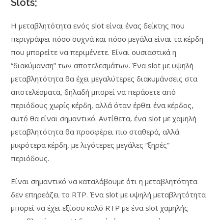
Slots;
Η μεταβλητότητα ενός slot είναι ένας δείκτης που
περιγράφει πόσο συχνά και πόσο μεγάλα είναι τα κέρδη
που μπορείτε να περιμένετε. Είναι ουσιαστικά η
“διακύμανση” των αποτελεσμάτων. Ένα slot με υψηλή
μεταβλητότητα θα έχει μεγαλύτερες διακυμάνσεις στα
αποτελέσματα, δηλαδή μπορεί να περάσετε από
περιόδους χωρίς κέρδη, αλλά όταν έρθει ένα κέρδος,
αυτό θα είναι σημαντικό. Αντίθετα, ένα slot με χαμηλή
μεταβλητότητα θα προσφέρει πιο σταθερά, αλλά
μικρότερα κέρδη, με λιγότερες μεγάλες “ξηρές”
περιόδους.
Είναι σημαντικό να καταλάβουμε ότι η μεταβλητότητα
δεν επηρεάζει το RTP. Ένα slot με υψηλή μεταβλητότητα
μπορεί να έχει εξίσου καλό RTP με ένα slot χαμηλής