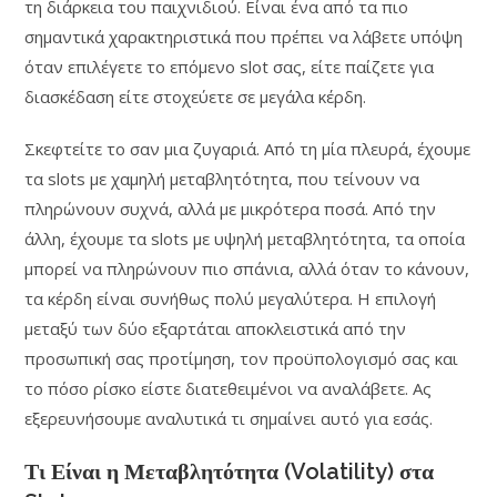
τη διάρκεια του παιχνιδιού. Είναι ένα από τα πιο
σημαντικά χαρακτηριστικά που πρέπει να λάβετε υπόψη
όταν επιλέγετε το επόμενο slot σας, είτε παίζετε για
διασκέδαση είτε στοχεύετε σε μεγάλα κέρδη.
Σκεφτείτε το σαν μια ζυγαριά. Από τη μία πλευρά, έχουμε
τα slots με χαμηλή μεταβλητότητα, που τείνουν να
πληρώνουν συχνά, αλλά με μικρότερα ποσά. Από την
άλλη, έχουμε τα slots με υψηλή μεταβλητότητα, τα οποία
μπορεί να πληρώνουν πιο σπάνια, αλλά όταν το κάνουν,
τα κέρδη είναι συνήθως πολύ μεγαλύτερα. Η επιλογή
μεταξύ των δύο εξαρτάται αποκλειστικά από την
προσωπική σας προτίμηση, τον προϋπολογισμό σας και
το πόσο ρίσκο είστε διατεθειμένοι να αναλάβετε. Ας
εξερευνήσουμε αναλυτικά τι σημαίνει αυτό για εσάς.
Τι Είναι η Μεταβλητότητα (Volatility) στα