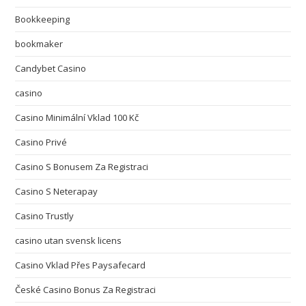
Bookkeeping
bookmaker
Candybet Casino
casino
Casino Minimální Vklad 100 Kč
Casino Privé
Casino S Bonusem Za Registraci
Casino S Neterapay
Casino Trustly
casino utan svensk licens
Casino Vklad Přes Paysafecard
České Casino Bonus Za Registraci