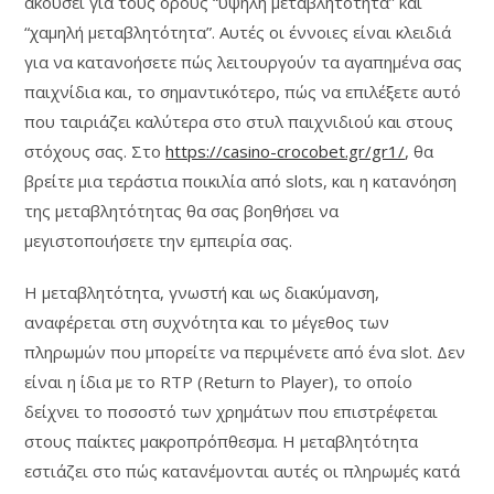
ακούσει για τους όρους “υψηλή μεταβλητότητα” και
“χαμηλή μεταβλητότητα”. Αυτές οι έννοιες είναι κλειδιά
για να κατανοήσετε πώς λειτουργούν τα αγαπημένα σας
παιχνίδια και, το σημαντικότερο, πώς να επιλέξετε αυτό
που ταιριάζει καλύτερα στο στυλ παιχνιδιού και στους
στόχους σας. Στο
https://casino-crocobet.gr/gr1/
, θα
βρείτε μια τεράστια ποικιλία από slots, και η κατανόηση
της μεταβλητότητας θα σας βοηθήσει να
μεγιστοποιήσετε την εμπειρία σας.
Η μεταβλητότητα, γνωστή και ως διακύμανση,
αναφέρεται στη συχνότητα και το μέγεθος των
πληρωμών που μπορείτε να περιμένετε από ένα slot. Δεν
είναι η ίδια με το RTP (Return to Player), το οποίο
δείχνει το ποσοστό των χρημάτων που επιστρέφεται
στους παίκτες μακροπρόπθεσμα. Η μεταβλητότητα
εστιάζει στο πώς κατανέμονται αυτές οι πληρωμές κατά