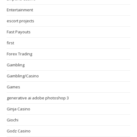
Entertainment
escort projects
Fast Payouts
first
Forex Trading
Gambling
Gambling/Casino
Games
generative ai adobe photoshop 3
Ginja Casino
Giochi
Godz Casino