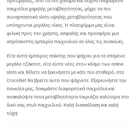
προτιμήσεις, από τα πιο χαλαρά και συχνά πληρωμένα
παιχνίδια χαμηλής μεταβλητότητας, μέχρι τα πιο
συναρπαστικά slots υψηλής μεταβλητότητας που
υπόσχονται μεγάλες νίκες. Η πλατφόρμα μας είναι
φιλική προς τον χρήστη, ασφαλής και προσφέρει μια
απρόσκοπτη εμπειρία παιχνιδιού σε όλες τις συσκευές.
Είτε είστε έμπειρος παίκτης που ψάχνει για το επόμενο
μεγάλο τζάκποτ, είτε είστε νέος στον κόσμο των online
slots και θέλετε να ξεκινήσετε με κάτι πιο σταθερό, στο
CrocoBet θα βρείτε αυτό που ψάχνετε. Εξερευνήστε την
ποικιλία μας, δοκιμάστε διαφορετικά παιχνίδια και
ανακαλύψτε ποια μεταβλητότητα ταιριάζει καλύτερα στο
δικό σας στυλ παιχνιδιού. Καλή διασκέδαση και καλή
τύχη!