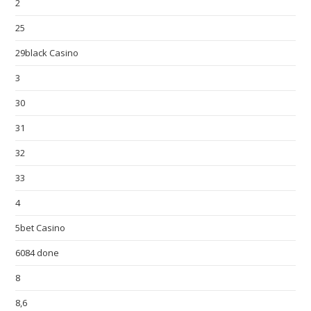
2
25
29black Casino
3
30
31
32
33
4
5bet Casino
6084 done
8
8,6