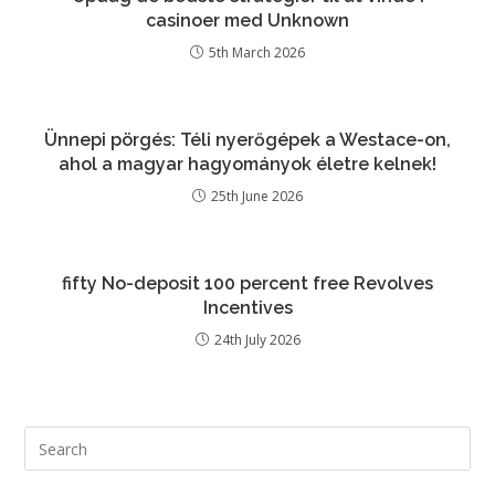
casinoer med Unknown
5th March 2026
Ünnepi pörgés: Téli nyerőgépek a Westace-on,
ahol a magyar hagyományok életre kelnek!
25th June 2026
fifty No-deposit 100 percent free Revolves
Incentives
24th July 2026