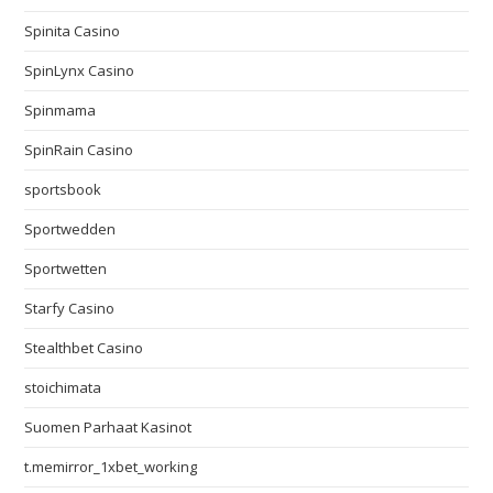
Spinita Casino
SpinLynx Casino
Spinmama
SpinRain Casino
sportsbook
Sportwedden
Sportwetten
Starfy Casino
Stealthbet Casino
stoichimata
Suomen Parhaat Kasinot
t.memirror_1xbet_working