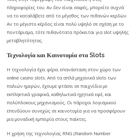
πληροφορίες του. Αν δεν είναι σαφές, μπορείτε συχνά
να το καταλάβετε από το μέγεθος των πιθανών κερδών.
Αν το μέγιστο κέρδος είναι πολύ υψηλό σε σχέση με το
ποντάρισμα, τότε πιθανότατα πρόκειται για slot υψηλής
μεταβλητότητας.
Τεχνολογία και Καινοτομία στα Slots
Η τεχνολογία έχει φέρει επανάσταση στον χώρο των
online casino slots. Από τα απλά μηχανικά slots των
παλιών ημερών, έχουμε φτάσει σε παιχνίδια με
εκπληκτικά γραφικά, καθηλωτικά ηχητικά εφέ, και
πολύπλοκους μηχανισμούς. Οι πάροχοι λογισμικού
επενδύουν συνεχώς σε καινοτομία για να προσφέρουν
μια μοναδική εμπειρία στους παίκτες.
Η χρήση της τεχνολογίας RNG (Random Number