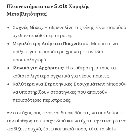
Πλεονεκτήματα των Slots Χαμηλής
Μεταβλητότητας:
Συχνές Νίκες:
Η αδρεναλίνη της νίκης είναι παρούσα
σχεδόν σε κάθε περιστροφή.
Μεγαλύτερη Διάρκεια Παιχνιδιού:
Μπορείτε να
παίξετε για περισσότερο χρόνο με τον ίδιο
προϋπολογισμό.
Ιδανικά για Αρχάριους:
Η σταθερότητα τους τα
καθιστά λιγότερο αγχωτικά για νέους παίκτες.
Καλύτερα για Στρατηγικές Στοιχημάτων:
Μπορούν
να υποστηρίξουν στρατηγικές που απαιτούν
περισσότερες περιστροφές.
Αν ο στόχος σας είναι να διασκεδάσετε, να απολαύσετε
την αίσθηση του παιχνιδιού και να έχετε την ευκαιρία να
κερδίζετε συχνά, έστω και μικρά ποσά, τότε τα slots