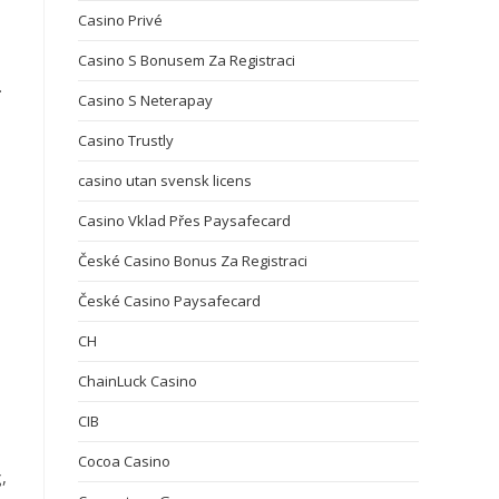
Casino Privé
Casino S Bonusem Za Registraci
.
Casino S Neterapay
Casino Trustly
casino utan svensk licens
Casino Vklad Přes Paysafecard
České Casino Bonus Za Registraci
České Casino Paysafecard
CH
ChainLuck Casino
CIB
Cocoa Casino
,