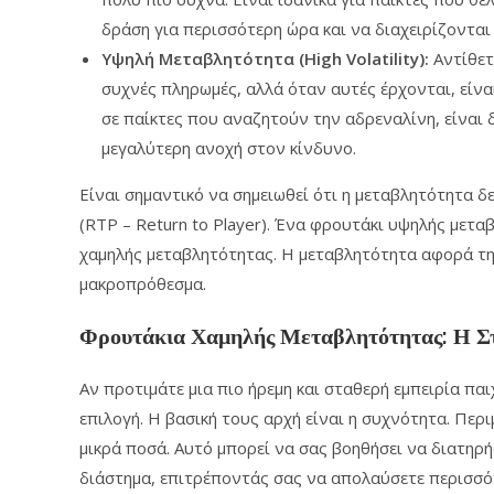
δράση για περισσότερη ώρα και να διαχειρίζονται
Υψηλή Μεταβλητότητα (High Volatility):
Αντίθετ
συχνές πληρωμές, αλλά όταν αυτές έρχονται, είν
σε παίκτες που αναζητούν την αδρεναλίνη, είναι δ
μεγαλύτερη ανοχή στον κίνδυνο.
Είναι σημαντικό να σημειωθεί ότι η μεταβλητότητα δ
(RTP – Return to Player). Ένα φρουτάκι υψηλής μετα
χαμηλής μεταβλητότητας. Η μεταβλητότητα αφορά τη
μακροπρόθεσμα.
Φρουτάκια Χαμηλής Μεταβλητότητας: Η Σ
Αν προτιμάτε μια πιο ήρεμη και σταθερή εμπειρία πα
επιλογή. Η βασική τους αρχή είναι η συχνότητα. Περι
μικρά ποσά. Αυτό μπορεί να σας βοηθήσει να διατηρ
διάστημα, επιτρέποντάς σας να απολαύσετε περισσό