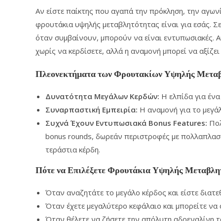
Αν είστε παίκτης που αγαπά την πρόκληση, την αγωνία
φρουτάκια υψηλής μεταβλητότητας είναι για εσάς. Σε
όταν συμβαίνουν, μπορούν να είναι εντυπωσιακές. Α
χωρίς να κερδίσετε, αλλά η αναμονή μπορεί να αξίζει
Πλεονεκτήματα των Φρουτακίων Υψηλής Μεταβ
Δυνατότητα Μεγάλων Κερδών:
Η ελπίδα για ένα
Συναρπαστική Εμπειρία:
Η αναμονή για το μεγάλ
Συχνά Έχουν Εντυπωσιακά Bonus Features:
Πολ
bonus rounds, δωρεάν περιστροφές με πολλαπλασ
τεράστια κέρδη.
Πότε να Επιλέξετε Φρουτάκια Υψηλής Μεταβλη
Όταν αναζητάτε το μεγάλο κέρδος και είστε διατεθ
Όταν έχετε μεγαλύτερο κεφάλαιο και μπορείτε να 
Όταν θέλετε να ζήσετε την απόλυτη αδρεναλίνη το