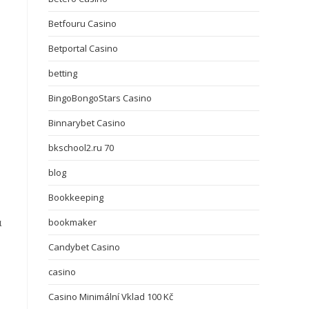
Betfouru Casino
Betportal Casino
betting
BingoBongoStars Casino
Binnarybet Casino
bkschool2.ru 70
blog
Bookkeeping
α
bookmaker
Candybet Casino
casino
Casino Minimální Vklad 100 Kč