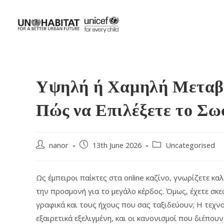
Υψηλή ή Χαμηλή Μεταβ
Πώς να Επιλέξετε το Σω
nanor
13th June 2026
Uncategorised
Ως έμπειροι παίκτες στα online καζίνο, γνωρίζετε κ
την προσμονή για το μεγάλο κέρδος. Όμως, έχετε σκε
γραφικά και τους ήχους που σας ταξιδεύουν; Η τεχν
εξαιρετικά εξελιγμένη, και οι κανονισμοί που διέπο