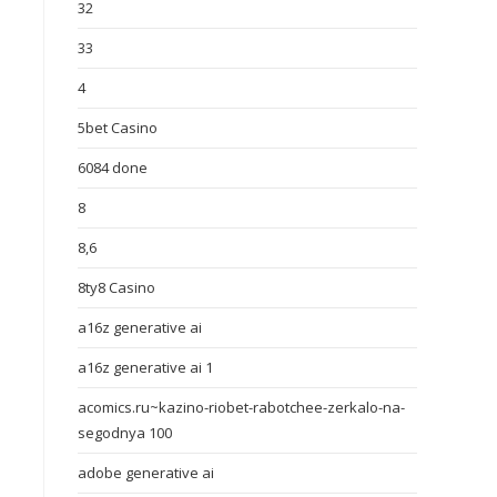
32
33
4
5bet Casino
6084 done
8
8,6
8ty8 Casino
a16z generative ai
a16z generative ai 1
acomics.ru~kazino-riobet-rabotchee-zerkalo-na-
segodnya 100
adobe generative ai