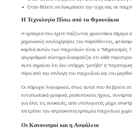
Όταν θέλετε να δοκιμάσετε την τύχη σας σε παιχν
Η Τεχνολογία Πίσω από τα Φρουτάκια
Η εμπειρία που έχετε παίζοντας φρουτάκια σήμερα εί
μηχανικούς κουλοχέρηδες του παρελθόντος, φτάσαμε
καρδιά αυτών των παιχνιδιών είναι ο “Μηχανισμός 
αλγοριθμικό σύστημα διασφαλίζει ότι κάθε περιστροφ
Αυτό σημαίνει ότι δεν υπάρχει “μοτίβο” ή “στρατηγι
πέρα από την επιλογή του παιχνιδιού και του μεγέθο
Οι πάροχοι λογισμικού, όπως αυτοί που θα βρείτε σ
εντυπωσιακά γραφικά, ρεαλιστικούς ήχους, συναρπαστ
για όλες τις συσκευές, από υπολογιστές μέχρι smart
επιτρέπει την απρόσκοπτη εμπειρία παιχνιδιού χωρί
Οι Κανονισμοί και η Ασφάλεια