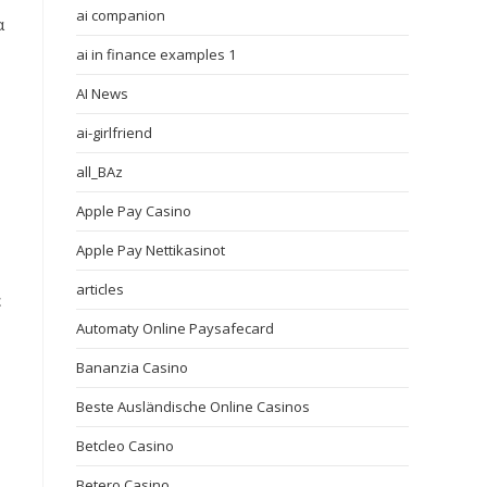
ai companion
α
ai in finance examples 1
AI News
ai-girlfriend
all_BAz
Apple Pay Casino
Apple Pay Nettikasinot
articles
ε
Automaty Online Paysafecard
Bananzia Casino
Beste Ausländische Online Casinos
Betcleo Casino
Betero Casino