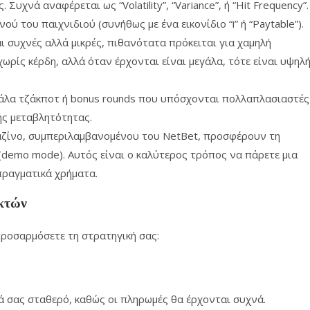
υχνά αναφέρεται ως “Volatility”, “Variance”, ή “Hit Frequency”.
ύ του παιχνιδιού (συνήθως με ένα εικονίδιο “i” ή “Paytable”).
ι συχνές αλλά μικρές, πιθανότατα πρόκειται για χαμηλή
ρίς κέρδη, αλλά όταν έρχονται είναι μεγάλα, τότε είναι υψηλ
άλα τζάκποτ ή bonus rounds που υπόσχονται πολλαπλασιαστές
ής μεταβλητότητας.
αζίνο, συμπεριλαμβανομένου του NetBet, προσφέρουν τη
demo mode). Αυτός είναι ο καλύτερος τρόπος να πάρετε μια
πραγματικά χρήματα.
ικτών
ροσαρμόσετε τη στρατηγική σας:
ά σας σταθερό, καθώς οι πληρωμές θα έρχονται συχνά.