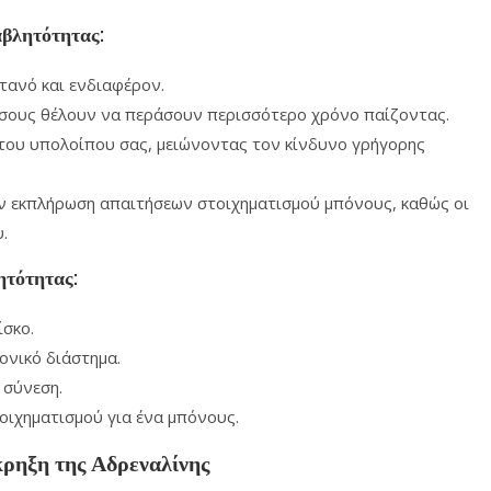
βλητότητας:
τανό και ενδιαφέρον.
όσους θέλουν να περάσουν περισσότερο χρόνο παίζοντας.
του υπολοίπου σας, μειώνοντας τον κίνδυνο γρήγορης
ν εκπλήρωση απαιτήσεων στοιχηματισμού μπόνους, καθώς οι
.
ητότητας:
ίσκο.
ονικό διάστημα.
 σύνεση.
οιχηματισμού για ένα μπόνους.
ρηξη της Αδρεναλίνης