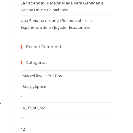
La Paciencia: Tu Mejor Aliada para Ganar en el
Casino Online Colombiano
Una Semana de Juego Responsable: La
Experiencia de un Jugador Ecuatoriano
Recent Comments
Categories
! Marvel Rivals Pro Tips
! Без рубрики
1
ο
10_07_AU_AKS
11
12