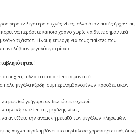
ροσφέρουν λιγότερο συχνές νίκες, αλλά όταν αυτές έρχονται,
μπορεί να περάσετε κάποιο χρόνο χωρίς να δείτε σημαντικά
μεγάλο τζάκποτ. Είναι η επιλογή για τους παίκτες που
ι να αναλάβουν μεγαλύτερο ρίσκο.
ταβλητότητας:
ερο συχνές, αλλά τα ποσά είναι σημαντικά.
α πολύ μεγάλα κέρδη, συμπεριλαμβανομένων προοδευτικών
να μειωθεί γρήγορα αν δεν είστε τυχεροί.
ν την αδρεναλίνη της μεγάλης νίκης.
 να αντέξετε την αναμονή μεταξύ των μεγάλων πληρωμών.
ητας συχνά περιλαμβάνει πιο περίπλοκα χαρακτηριστικά, όπως