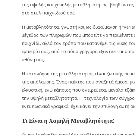
της υψηλής και χαμηλής μεταβλητότητας, βοηθώντας
στο στυλ παιχνιδιού σας.
Η μεταβλητότητα, γνωστή και ως διακύμανση ή “varia
μέγεθος των πληρωμών που μπορείτε να περιμένετε 
παιχνίδι, αλλά τον τρόπο που κατανέμει τις νίκες τ
εμπειρία σας, από το πόσο γρήγορα εξαντλείται ο π
οθόνη σας.
Η κατανόηση της μεταβλητότητας είναι ζωτικής σημασ
της απόλαυσης. Ένας παίκτης που αναζητά άμεσα, μι
ελκυστική, ενώ κάποιος που ονειρεύεται μεγάλα τζάκπ
την υψηλή μεταβλητότητα. Η τεχνολογία των σύγχρο
εντυπωσιακά γραφικά, έχει κάνει την επιλογή αυτή α
Τι Είναι η Χαμηλή Μεταβλητότητα;
Οι κουλοχέρηδες χαμηλής μεταβλητότητας είναι σχεδ