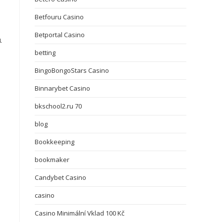
Betfouru Casino
Betportal Casino
ι
betting
BingoBongoStars Casino
Binnarybet Casino
bkschool2.ru 70
blog
Bookkeeping
bookmaker
Candybet Casino
casino
Casino Minimální Vklad 100 Kč