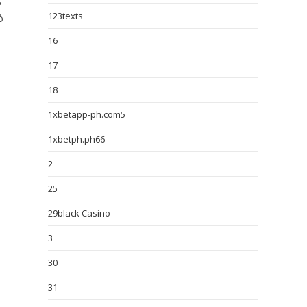
123texts
ό
16
17
18
1xbetapp-ph.com5
1xbetph.ph66
2
25
29black Casino
3
30
31