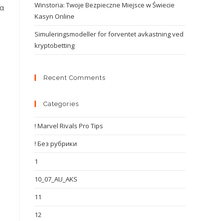
Winstoria: Twoje Bezpieczne Miejsce w Świecie
ρα
Kasyn Online
Simuleringsmodeller for forventet avkastning ved
kryptobetting
Recent Comments
Categories
! Marvel Rivals Pro Tips
! Без рубрики
1
10_07_AU_AKS
11
12
,