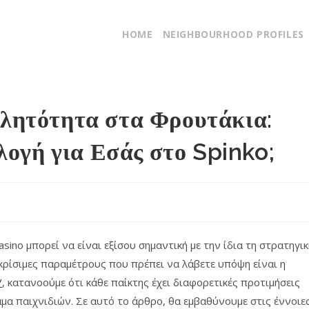
HOME
NEIGHBOURHOOD PROFILES
λητότητα στα Φρουτάκια:
λογή για Εσάς στο Spinko;
sino μπορεί να είναι εξίσου σημαντική με την ίδια τη στρατηγικ
 κρίσιμες παραμέτρους που πρέπει να λάβετε υπόψη είναι η
/
, κατανοούμε ότι κάθε παίκτης έχει διαφορετικές προτιμήσεις
κάμα παιχνιδιών. Σε αυτό το άρθρο, θα εμβαθύνουμε στις έννοιε