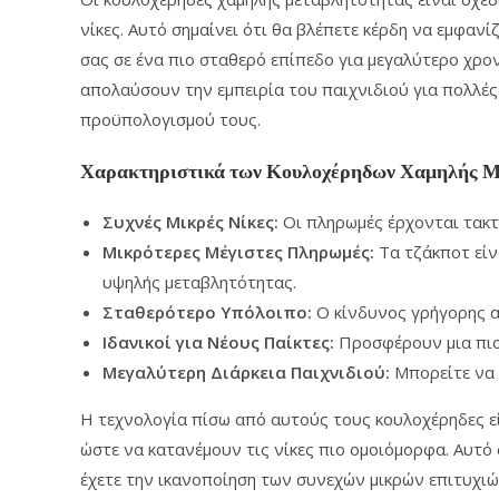
νίκες. Αυτό σημαίνει ότι θα βλέπετε κέρδη να εμφα
σας σε ένα πιο σταθερό επίπεδο για μεγαλύτερο χρον
απολαύσουν την εμπειρία του παιχνιδιού για πολλές 
προϋπολογισμού τους.
Χαρακτηριστικά των Κουλοχέρηδων Χαμηλής Μ
Συχνές Μικρές Νίκες:
Οι πληρωμές έρχονται τακτ
Μικρότερες Μέγιστες Πληρωμές:
Τα τζάκποτ είν
υψηλής μεταβλητότητας.
Σταθερότερο Υπόλοιπο:
Ο κίνδυνος γρήγορης α
Ιδανικοί για Νέους Παίκτες:
Προσφέρουν μια πιο “
Μεγαλύτερη Διάρκεια Παιχνιδιού:
Μπορείτε να 
Η τεχνολογία πίσω από αυτούς τους κουλοχέρηδες είν
ώστε να κατανέμουν τις νίκες πιο ομοιόμορφα. Αυτό σ
έχετε την ικανοποίηση των συνεχών μικρών επιτυχιώ