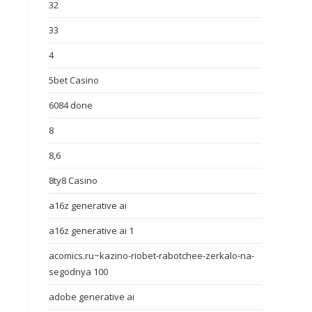
32
33
4
5bet Casino
6084 done
8
8,6
8ty8 Casino
a16z generative ai
a16z generative ai 1
acomics.ru~kazino-riobet-rabotchee-zerkalo-na-
segodnya 100
adobe generative ai