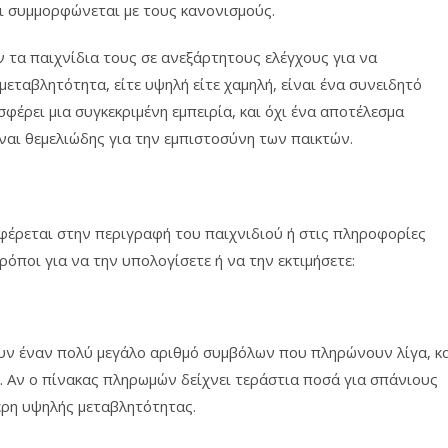
τι συμμορφώνεται με τους κανονισμούς.
 τα παιχνίδια τους σε ανεξάρτητους ελέγχους για να
 μεταβλητότητα, είτε υψηλή είτε χαμηλή, είναι ένα συνειδητό
φέρει μια συγκεκριμένη εμπειρία, και όχι ένα αποτέλεσμα
ναι θεμελιώδης για την εμπιστοσύνη των παικτών.
φέρεται στην περιγραφή του παιχνιδιού ή στις πληροφορίες
ρόποι για να την υπολογίσετε ή να την εκτιμήσετε:
υν έναν πολύ μεγάλο αριθμό συμβόλων που πληρώνουν λίγα, κ
. Αν ο πίνακας πληρωμών δείχνει τεράστια ποσά για σπάνιους
έρη υψηλής μεταβλητότητας.