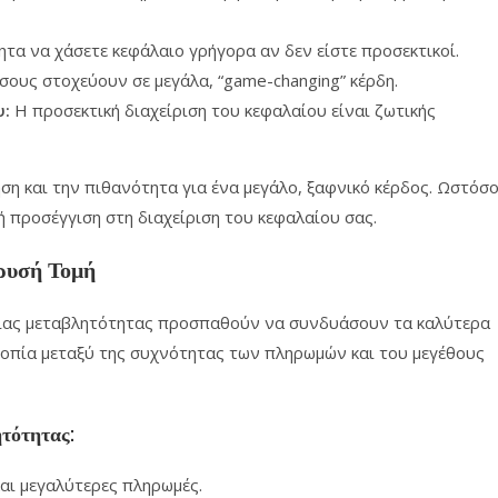
τα να χάσετε κεφάλαιο γρήγορα αν δεν είστε προσεκτικοί.
σους στοχεύουν σε μεγάλα, “game-changing” κέρδη.
υ:
Η προσεκτική διαχείριση του κεφαλαίου είναι ζωτικής
η και την πιθανότητα για ένα μεγάλο, ξαφνικό κέρδος. Ωστόσο
ή προσέγγιση στη διαχείριση του κεφαλαίου σας.
ρυσή Τομή
έτριας μεταβλητότητας προσπαθούν να συνδυάσουν τα καλύτερα
ροπία μεταξύ της συχνότητας των πληρωμών και του μεγέθους
τότητας:
αι μεγαλύτερες πληρωμές.