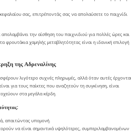
κεφαλαίου σας, επιτρέποντάς σας να απολαύσετε το παιχνίδι
α απολαμβάνει την αίσθηση του παιχνιδιού για πολλές ώρες και
τα φρουτάκια χαμηλής μεταβλητότητας είναι η ιδανική επιλογή
ρηξη της Αδρεναλίνης
σφέρουν λιγότερο συχνές πληρωμές, αλλά όταν αυτές έρχονται
είναι για τους παίκτες που αναζητούν τη συγκίνηση, είναι
τοχεύουν στα μεγάλα κέρδη.
ότητας:
νά, απαιτώντας υπομονή.
ορούν να είναι σημαντικά υψηλότερες, συμπεριλαμβανομένων