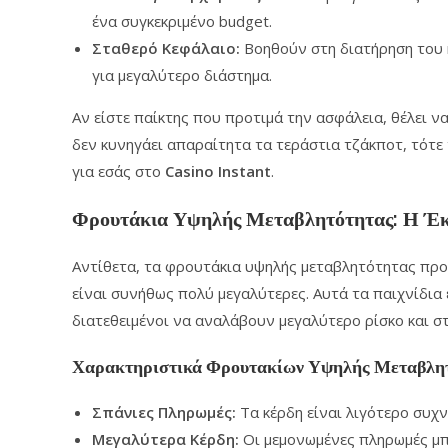
ένα συγκεκριμένο budget.
Σταθερό Κεφάλαιο:
Βοηθούν στη διατήρηση του 
για μεγαλύτερο διάστημα.
Αν είστε παίκτης που προτιμά την ασφάλεια, θέλει ν
δεν κυνηγάει απαραίτητα τα τεράστια τζάκποτ, τότε 
για εσάς στο
Casino Instant
.
Φρουτάκια Υψηλής Μεταβλητότητας: Η Έκ
Αντίθετα, τα φρουτάκια υψηλής μεταβλητότητας προ
είναι συνήθως πολύ μεγαλύτερες. Αυτά τα παιχνίδια 
διατεθειμένοι να αναλάβουν μεγαλύτερο ρίσκο και σ
Χαρακτηριστικά Φρουτακίων Υψηλής Μεταβλητ
Σπάνιες Πληρωμές:
Τα κέρδη είναι λιγότερο συχ
Μεγαλύτερα Κέρδη:
Οι μεμονωμένες πληρωμές μπ