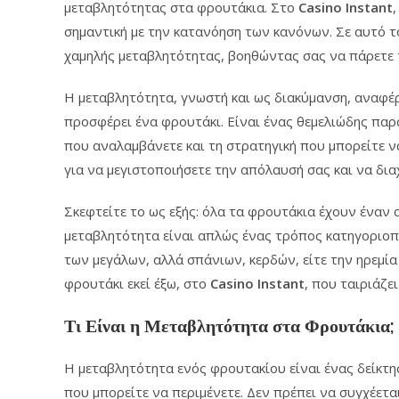
μεταβλητότητας στα φρουτάκια. Στο
Casino Instant
σημαντική με την κατανόηση των κανόνων. Σε αυτό τ
χαμηλής μεταβλητότητας, βοηθώντας σας να πάρετε τ
Η μεταβλητότητα, γνωστή και ως διακύμανση, αναφέ
προσφέρει ένα φρουτάκι. Είναι ένας θεμελιώδης παρ
που αναλαμβάνετε και τη στρατηγική που μπορείτε να
για να μεγιστοποιήσετε την απόλαυσή σας και να δια
Σκεφτείτε το ως εξής: όλα τα φρουτάκια έχουν έναν
μεταβλητότητα είναι απλώς ένας τρόπος κατηγοριοπ
των μεγάλων, αλλά σπάνιων, κερδών, είτε την ηρεμί
φρουτάκι εκεί έξω, στο
Casino Instant
, που ταιριάζε
Τι Είναι η Μεταβλητότητα στα Φρουτάκια;
Η μεταβλητότητα ενός φρουτακίου είναι ένας δείκτη
που μπορείτε να περιμένετε. Δεν πρέπει να συγχέετα