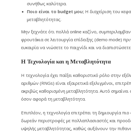
συνήθως καλύτερα.
Ποιο είναι το budget μου;
Η διαχείριση του κεφα
μεταβλητότητας.
Μην ξεχνάτε ότι πολλά online καζίνο, συμπεριλαμβα
φρουτάκια σε λειτουργία επίδειξης (demo mode) πριν
ευκαιρία να νιώσετε το παιχνίδι και να διαπιστώσετε
Η Τεχνολογία και η Μεταβλητότητα
Η τεχνολογία έχει παίξει καθοριστικό ρόλο στην εξέ
αριθμών (RNGs) είναι εξαιρετικά εξελιγμένοι, επιτ
ακριβώς καθορισμένη μεταβλητότητα. Αυτό σημαίνει ό
όσον αφορά τη μεταβλητότητα.
Επιπλέον, η τεχνολογία επιτρέπει τη δημιουργία πι
δωρεάν περιστροφές με πολλαπλασιαστές και προοδε
υψηλής μεταβλητότητας, καθώς αυξάνουν την πιθανό