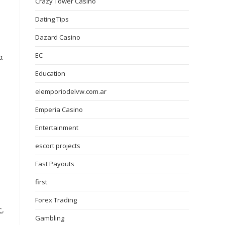
Crazy Tower Сasino
Dating Tips
Dazard Casino
EC
α
Education
elemporiodelvw.com.ar
Emperia Casino
Entertainment
escort projects
Fast Payouts
first
Forex Trading
ς,
Gambling