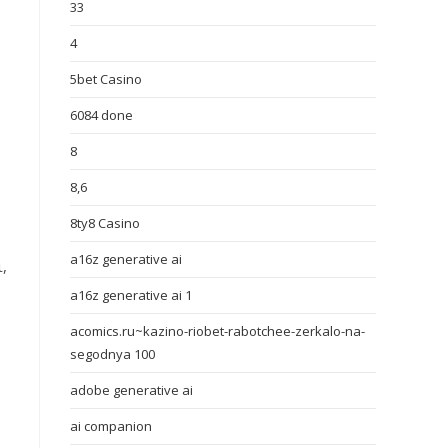
33
4
5bet Casino
6084 done
8
8,6
8ty8 Casino
a16z generative ai
,
a16z generative ai 1
acomics.ru~kazino-riobet-rabotchee-zerkalo-na-
segodnya 100
adobe generative ai
ai companion