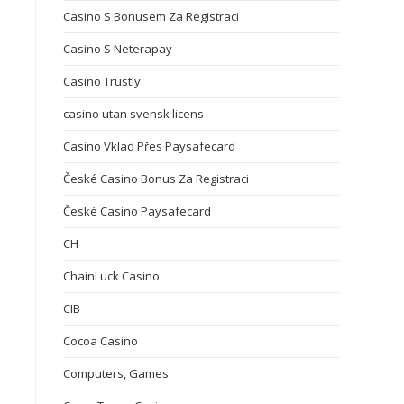
Casino S Bonusem Za Registraci
Casino S Neterapay
Casino Trustly
casino utan svensk licens
Casino Vklad Přes Paysafecard
České Casino Bonus Za Registraci
České Casino Paysafecard
CH
ChainLuck Casino
CIB
Cocoa Casino
Computers, Games