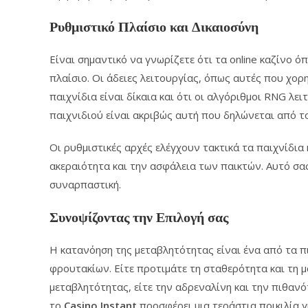
Ρυθμιστικό Πλαίσιο και Δικαιοσύνη
Είναι σημαντικό να γνωρίζετε ότι τα online καζίνο ό
πλαίσιο. Οι άδειες λειτουργίας, όπως αυτές που χο
παιχνίδια είναι δίκαια και ότι οι αλγόριθμοι RNG λε
παιχνιδιού είναι ακριβώς αυτή που δηλώνεται από τ
Οι ρυθμιστικές αρχές ελέγχουν τακτικά τα παιχνίδια 
ακεραιότητα και την ασφάλεια των παικτών. Αυτό σας 
συναρπαστική.
Συνοψίζοντας την Επιλογή σας
Η κατανόηση της μεταβλητότητας είναι ένα από τα πι
φρουτακίων. Είτε προτιμάτε τη σταθερότητα και τη 
μεταβλητότητας, είτε την αδρεναλίνη και την πιθαν
το
Casino Instant
προσφέρει μια τεράστια ποικιλία γι