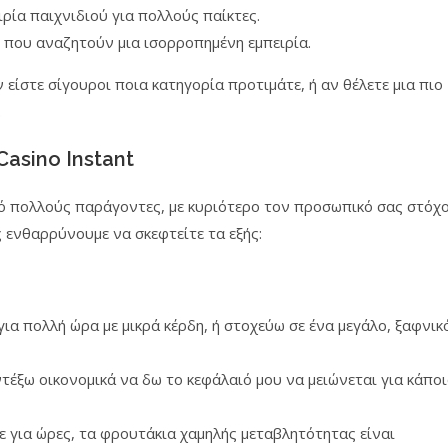
ρία παιχνιδιού για πολλούς παίκτες.
 που αναζητούν μια ισορροπημένη εμπειρία.
ν είστε σίγουροι ποια κατηγορία προτιμάτε, ή αν θέλετε μια πιο
.
Casino Instant
ό πολλούς παράγοντες, με κυριότερο τον προσωπικό σας στόχ
ς ενθαρρύνουμε να σκεφτείτε τα εξής:
α πολλή ώρα με μικρά κέρδη, ή στοχεύω σε ένα μεγάλο, ξαφνικ
έξω οικονομικά να δω το κεφάλαιό μου να μειώνεται για κάπο
ε για ώρες, τα φρουτάκια χαμηλής μεταβλητότητας είναι