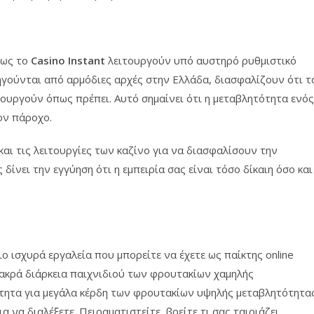
πως το
Casino Instant
λειτουργούν υπό αυστηρό ρυθμιστικό
ρηγούνται από αρμόδιες αρχές στην Ελλάδα, διασφαλίζουν ότι τ
ιτουργούν όπως πρέπει. Αυτό σημαίνει ότι η μεταβλητότητα ενός
ον πάροχο.
και τις λειτουργίες των καζίνο για να διασφαλίσουν την
δίνει την εγγύηση ότι η εμπειρία σας είναι τόσο δίκαιη όσο και
ο ισχυρά εργαλεία που μπορείτε να έχετε ως παίκτης online
μακρά διάρκεια παιχνιδιού των φρουτακίων χαμηλής
ότητα για μεγάλα κέρδη των φρουτακίων υψηλής μεταβλητότητα
α να διαλέξετε. Πειραματιστείτε, βρείτε τι σας ταιριάζει