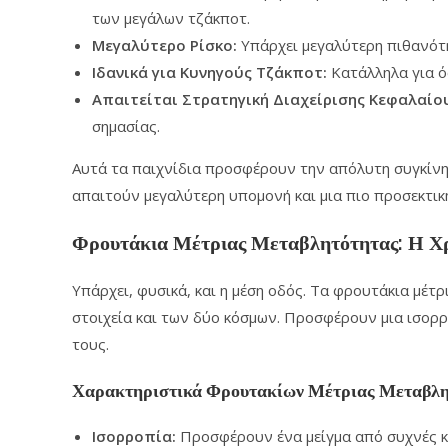
των μεγάλων τζάκποτ.
Μεγαλύτερο Ρίσκο:
Υπάρχει μεγαλύτερη πιθανότη
Ιδανικά για Κυνηγούς Τζάκποτ:
Κατάλληλα για ό
Απαιτείται Στρατηγική Διαχείρισης Κεφαλαίο
σημασίας.
Αυτά τα παιχνίδια προσφέρουν την απόλυτη συγκίνησ
απαιτούν μεγαλύτερη υπομονή και μια πιο προσεκτικ
Φρουτάκια Μέτριας Μεταβλητότητας: Η Χ
Υπάρχει, φυσικά, και η μέση οδός. Τα φρουτάκια μ
στοιχεία και των δύο κόσμων. Προσφέρουν μια ισορ
τους.
Χαρακτηριστικά Φρουτακίων Μέτριας Μεταβλη
Ισορροπία:
Προσφέρουν ένα μείγμα από συχνές κ