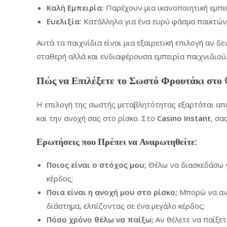
Καλή Εμπειρία:
Παρέχουν μια ικανοποιητική εμπει
Ευελιξία:
Κατάλληλα για ένα ευρύ φάσμα παικτών
Αυτά τα παιχνίδια είναι μια εξαιρετική επιλογή αν δε
σταθερή αλλά και ενδιαφέρουσα εμπειρία παιχνιδιού
Πώς να Επιλέξετε το Σωστό Φρουτάκι στο 
Η επιλογή της σωστής μεταβλητότητας εξαρτάται απ
και την ανοχή σας στο ρίσκο. Στο
Casino Instant
, σα
Ερωτήσεις που Πρέπει να Αναρωτηθείτε:
Ποιος είναι ο στόχος μου;
Θέλω να διασκεδάσω γι
κέρδος;
Ποια είναι η ανοχή μου στο ρίσκο;
Μπορώ να αντ
διάστημα, ελπίζοντας σε ένα μεγάλο κέρδος;
Πόσο χρόνο θέλω να παίξω;
Αν θέλετε να παίξετ