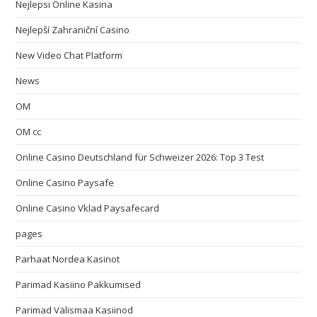
Nejlepsi Online Kasina
Nejlepší Zahraniční Casino
New Video Chat Platform
News
OM
OM cc
Online Casino Deutschland für Schweizer 2026: Top 3 Test
Online Casino Paysafe
Online Casino Vklad Paysafecard
pages
Parhaat Nordea Kasinot
Parimad Kasiino Pakkumised
Parimad Välismaa Kasiinod