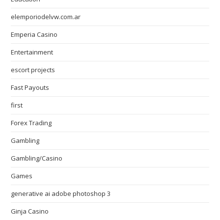
elemporiodelvw.com.ar
Emperia Casino
Entertainment
escort projects
Fast Payouts
first
Forex Trading
Gambling
Gambling/Casino
Games
generative ai adobe photoshop 3
Ginja Casino