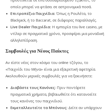
προστίθεται σε ένα συσσωρευόμενο τζάκποτ, το
οποίο μπορεί να φτάσει σε αστρονομικά ποσά.
Επιτραπέζια Παιχνίδια:
Όπως η Ρουλέτα, το
Blackjack, ή το Baccarat, σε διάφορες παραλλαγές.
Live Dealer Παιχνίδια:
Η εμπειρία του live casino, με
ντίλερ σε πραγματικό χρόνο, προσφέρει μια μοναδική
αλληλεπίδραση.
Συμβουλές για Νέους Παίκτες
Αν είστε νέος στον κόσμο του online τζόγου, το
«Παιχνίδι του Μήνα» είναι μια εξαιρετική αφετηρία.
Ακολουθούν μερικές συμβουλές για να ξεκινήσετε:
Διαβάστε τους Κανόνες:
Πριν ποντάρετε
πραγματικά χρήματα, βεβαιωθείτε ότι κατανοείτε
τους κανόνες του παιχνιδιού.
Εκμεταλλευτείτε τα Μπόνους:
Δείτε αν υπάρχουν