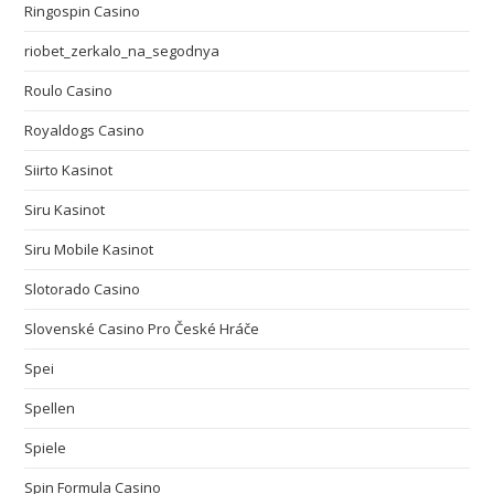
Ringospin Casino
riobet_zerkalo_na_segodnya
Roulo Casino
Royaldogs Casino
Siirto Kasinot
Siru Kasinot
Siru Mobile Kasinot
Slotorado Casino
Slovenské Casino Pro České Hráče
Spei
Spellen
Spiele
Spin Formula Casino