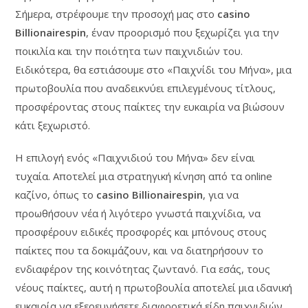
Σήμερα, στρέφουμε την προσοχή μας στο
casino
Billionairespin
, έναν προορισμό που ξεχωρίζει για την
ποικιλία και την ποιότητα των παιχνιδιών του.
Ειδικότερα, θα εστιάσουμε στο «Παιχνίδι του Μήνα», μια
πρωτοβουλία που αναδεικνύει επιλεγμένους τίτλους,
προσφέροντας στους παίκτες την ευκαιρία να βιώσουν
κάτι ξεχωριστό.
Η επιλογή ενός «Παιχνιδιού του Μήνα» δεν είναι
τυχαία. Αποτελεί μια στρατηγική κίνηση από τα online
καζίνο, όπως το
casino Billionairespin
, για να
προωθήσουν νέα ή λιγότερο γνωστά παιχνίδια, να
προσφέρουν ειδικές προσφορές και μπόνους στους
παίκτες που τα δοκιμάζουν, και να διατηρήσουν το
ενδιαφέρον της κοινότητας ζωντανό. Για εσάς, τους
νέους παίκτες, αυτή η πρωτοβουλία αποτελεί μια ιδανική
ευκαιρία να εξερευνήσετε διαφορετικά είδη παιχνιδιών,