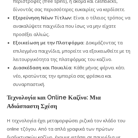
περιστροφές (free spins), ή ακόμα και cashbacks,
δίνοντάς σας περισσότερες ευκαιρίες να κερδίσετε.
Εξερεύνηση Νέων Τίτλων:
Είναι ο τέλειος τρόπος να
ανακαλύψετε παιχνίδια που ίσως να μην είχατε
προσέξει αλλιώς.
Εξοικείωση με την Πλατφόρμα:
Δοκιμάζοντας τα
επιλεγμένα παιχνίδια, μπορείτε να εξοικειωθείτε με τη
λειτουργικότητα της πλατφόρμας του καζίνο.
Διασκέδαση και Ποικιλία:
Κάθε μήνας φέρνει κάτι
νέο, κρατώντας την εμπειρία σας φρέσκια και
συναρπαστική.
Τεχνολογία και Online Καζίνο: Μια
Αδιάσπαστη Σχέση
Η τεχνολογία έχει μεταμορφώσει ριζικά τον κλάδο του
online τζόγου. Από τα απλά γραφικά των πρώτων
διαδικτυακών καζίνο, έχουμε φτάσει σε παιχνίδια με