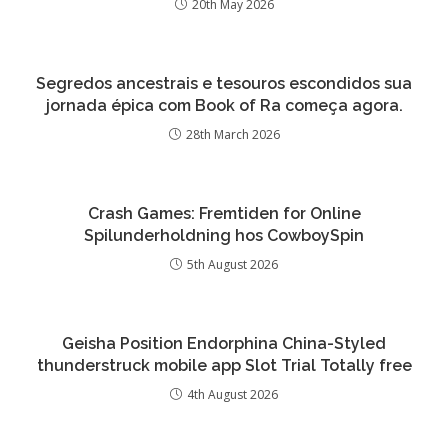
20th May 2026
Segredos ancestrais e tesouros escondidos sua
jornada épica com Book of Ra começa agora.
28th March 2026
Crash Games: Fremtiden for Online
Spilunderholdning hos CowboySpin
5th August 2026
Geisha Position Endorphina China-Styled
thunderstruck mobile app Slot Trial Totally free
4th August 2026