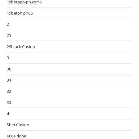
1xbetapp-ph.com5
1xbetph.ph66
2
25
29black Casino
3
30
31
32
33
4
5bet Casino
6084 done