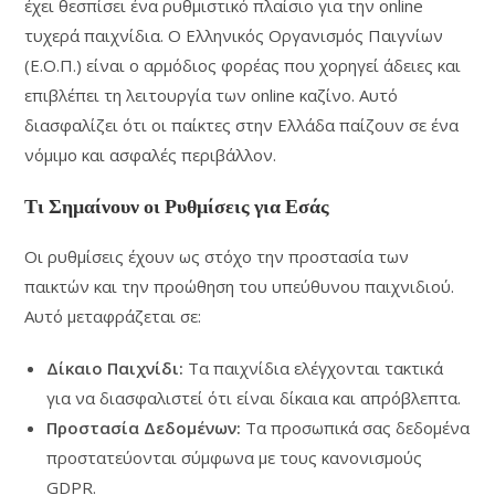
έχει θεσπίσει ένα ρυθμιστικό πλαίσιο για την online
τυχερά παιχνίδια. Ο Ελληνικός Οργανισμός Παιγνίων
(Ε.Ο.Π.) είναι ο αρμόδιος φορέας που χορηγεί άδειες και
επιβλέπει τη λειτουργία των online καζίνο. Αυτό
διασφαλίζει ότι οι παίκτες στην Ελλάδα παίζουν σε ένα
νόμιμο και ασφαλές περιβάλλον.
Τι Σημαίνουν οι Ρυθμίσεις για Εσάς
Οι ρυθμίσεις έχουν ως στόχο την προστασία των
παικτών και την προώθηση του υπεύθυνου παιχνιδιού.
Αυτό μεταφράζεται σε:
Δίκαιο Παιχνίδι:
Τα παιχνίδια ελέγχονται τακτικά
για να διασφαλιστεί ότι είναι δίκαια και απρόβλεπτα.
Προστασία Δεδομένων:
Τα προσωπικά σας δεδομένα
προστατεύονται σύμφωνα με τους κανονισμούς
GDPR.