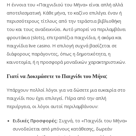
Η έννοια του «Παιχνιδιού του Μήνα» είναι απλή αλλά
αποτελεσματική. Κάθε μήνα, το καζίνο επιλέγει έναν ή
περισσότερους τίτλους από την τεράστια βιβλιοθήκη
του και τους αναδεικνύει. Αυτό μπορεί να περιλαμβάνει
φρουτάκια (slots), επιτραπέζια παιχνίδια, ή ακόμα και
παιχνίδια live casino. Η επιλογή συχνά βασίζεται σε
διάφορους παράγοντες, όπως η δημοτικότητα, η
καινοτομία, ή η προσφορά μοναδικών χαρακτηριστικών.
Γιατί να Δοκιμάσετε το Παιχνίδι του Μήνα;
Υπάρχουν πολλοί λόγοι για να δώσετε μια ευκαιρία στο
παιχνίδι που έχει επιλεγεί. Πέρα από την απλή
περιέργεια, οι λόγοι αυτοί περιλαμβάνουν:
Ειδικές Προσφορές:
Συχνά, το «Παιχνίδι του Μήνα»
συνοδεύεται από μπόνους κατάθεσης, δωρεάν