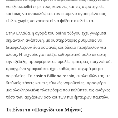
να εξοικειωθείτε με τους κανόνες και τις στρατηγικές,
και ίσως να ανακαλύψετε τον επόμενο αγαπημένο σας
τίτλο, χωρίς να χρειαστεί να ψάξετε ατελείωτα.
Στην Ελλάδα, η αγορά του online τζόγου έχει γνωρίσει
σημαντική ανάπτυξη, με αυστηρότερες ρυθμίσεις να
διασφαλίζουν ένα ασφαλές και δίκαιο περιβάλλον για
όλους. Η τεχνολογία παίζει καθοριστικό ρόλο σε αυτή
την εξέλιξη, προσφέροντας ομαλές εμπειρίες παιχνιδιού,
προηγμένα γραφικά και ήχο, καθώς και ισχυρά μέτρα
ασφαλείας. Το
casino Billionairespin
, ακολουθώντας τις
διεθνείς τάσεις και τις εθνικές νομοθεσίες, προσφέρει
μια ολοκληρωμένη πλατφόρμα που καλύπτει τις ανάγκες
τόσο των αρχάριων όσο και των πιο έμπειρων παικτών.
Τι Είναι το «Παιχνίδι του Μήνα»;