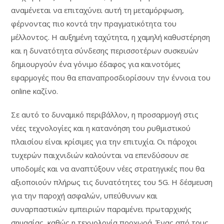
αναμένεται να επιταχύνει αυτή τη μεταμόρφωση,
φέρνοντας πιο κοντά την πραγματικότητα του
μέλλοντος. Η αυξημένη ταχύτητα, η χαμηλή καθυστέρηση
και η δυνατότητα σύνδεσης περισσοτέρων συσκευών
δημιουργούν ένα γόνιμο έδαφος για καινοτόμες
εφαρμογές που θα επαναπροσδιορίσουν την έννοια του
online καζίνο.
Σε αυτό το δυναμικό περιβάλλον, η προσαρμογή στις
νέες τεχνολογίες και η κατανόηση του ρυθμιστικού
πλαισίου είναι κρίσιμες για την επιτυχία. Οι πάροχοι
τυχερών παιχνιδιών καλούνται να επενδύσουν σε
υποδομές και να αναπτύξουν νέες στρατηγικές που θα
αξιοποιούν πλήρως τις δυνατότητες του 5G. Η δέσμευση
για την παροχή ασφαλών, υπεύθυνων και
συναρπαστικών εμπειριών παραμένει πρωταρχικής
σημασίας, καθώς η τεχνολογία προχωρά. Ένας από τους