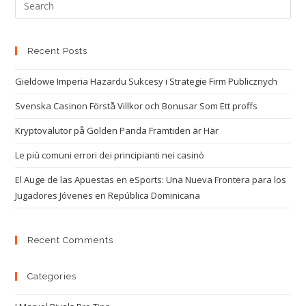
Recent Posts
Giełdowe Imperia Hazardu Sukcesy i Strategie Firm Publicznych
Svenska Casinon Förstå Villkor och Bonusar Som Ett proffs
Kryptovalutor på Golden Panda Framtiden är Här
Le più comuni errori dei principianti nei casinò
El Auge de las Apuestas en eSports: Una Nueva Frontera para los
Jugadores Jóvenes en República Dominicana
Recent Comments
Categories