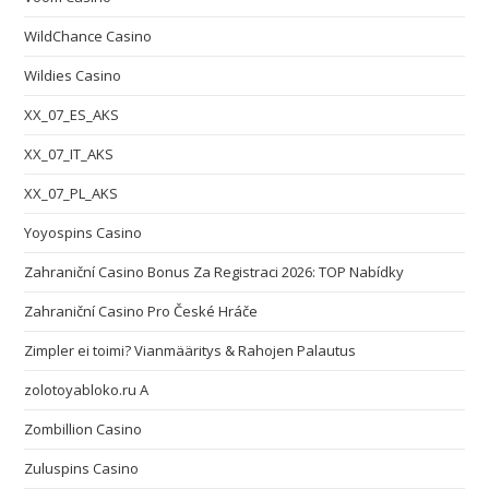
WildChance Casino
Wildies Casino
XX_07_ES_AKS
XX_07_IT_AKS
XX_07_PL_AKS
Yoyospins Casino
Zahraniční Casino Bonus Za Registraci 2026: TOP Nabídky
Zahraniční Casino Pro České Hráče
Zimpler ei toimi? Vianmääritys & Rahojen Palautus
zolotoyabloko.ru A
Zombillion Casino
Zuluspins Casino