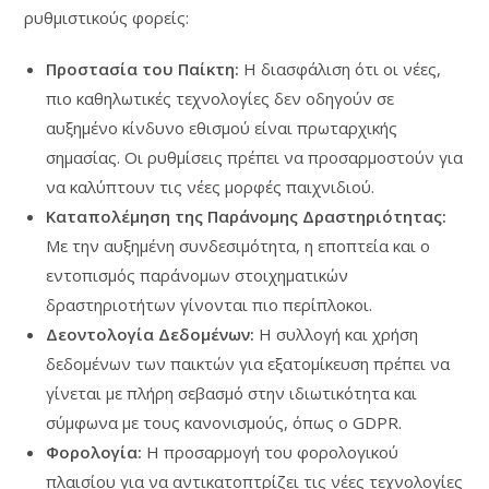
ρυθμιστικούς φορείς:
Προστασία του Παίκτη:
Η διασφάλιση ότι οι νέες,
πιο καθηλωτικές τεχνολογίες δεν οδηγούν σε
αυξημένο κίνδυνο εθισμού είναι πρωταρχικής
σημασίας. Οι ρυθμίσεις πρέπει να προσαρμοστούν για
να καλύπτουν τις νέες μορφές παιχνιδιού.
Καταπολέμηση της Παράνομης Δραστηριότητας:
Με την αυξημένη συνδεσιμότητα, η εποπτεία και ο
εντοπισμός παράνομων στοιχηματικών
δραστηριοτήτων γίνονται πιο περίπλοκοι.
Δεοντολογία Δεδομένων:
Η συλλογή και χρήση
δεδομένων των παικτών για εξατομίκευση πρέπει να
γίνεται με πλήρη σεβασμό στην ιδιωτικότητα και
σύμφωνα με τους κανονισμούς, όπως ο GDPR.
Φορολογία:
Η προσαρμογή του φορολογικού
πλαισίου για να αντικατοπτρίζει τις νέες τεχνολογίες