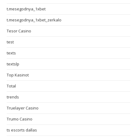
t.mesegodnya_1xbet
t.mesegodnya_1xbet_zerkalo
Tesor Casino
test
texts
textslp
Top Kasinot
Total
trends
Truelayer Casino
Trumo Casino
ts escorts dallas