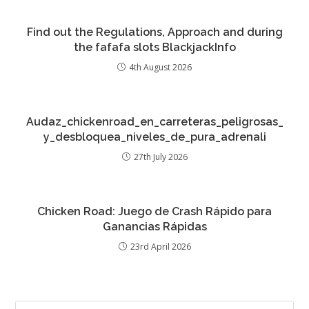
Find out the Regulations, Approach and during
the fafafa slots BlackjackInfo
4th August 2026
Audaz_chickenroad_en_carreteras_peligrosas_
y_desbloquea_niveles_de_pura_adrenali
27th July 2026
Chicken Road: Juego de Crash Rápido para
Ganancias Rápidas
23rd April 2026