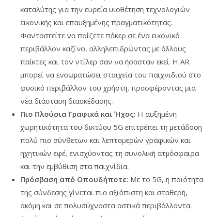
καταλύτης για την ευρεία υιοθέτηση τεχνολογιών
εικονικής και επαυξημένης πραγματικότητας.
Φανταστείτε να παίζετε πόκερ σε ένα εικονικό
περιβάλλον καζίνο, αλληλεπιδρώντας με άλλους
παίκτες και τον ντίλερ σαν να ήσασταν εκεί. Η AR
μπορεί να ενσωματώσει στοιχεία του παιχνιδιού στο
φυσικό περιβάλλον του χρήστη, προσφέροντας μια
νέα διάσταση διασκέδασης.
Πιο Πλούσια Γραφικά και Ήχος:
Η αυξημένη
χωρητικότητα του δικτύου 5G επιτρέπει τη μετάδοση
πολύ πιο σύνθετων και λεπτομερών γραφικών και
ηχητικών εφέ, ενισχύοντας τη συνολική ατμόσφαιρα
και την εμβύθιση στα παιχνίδια.
Πρόσβαση από Οπουδήποτε:
Με το 5G, η ποιότητα
της σύνδεσης γίνεται πιο αξιόπιστη και σταθερή,
ακόμη και σε πολυσύχναστα αστικά περιβάλλοντα.