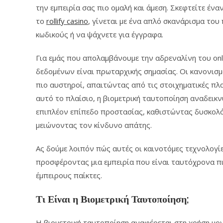
την εμπειρία σας πιο ομαλή και άμεση. Σκεφτείτε έν
το
rollify casino
, γίνεται με ένα απλό σκανάρισμα το
κωδικούς ή να ψάχνετε για έγγραφα.
Για εμάς που απολαμβάνουμε την αδρεναλίνη του onl
δεδομένων είναι πρωταρχικής σημασίας. Οι κανονισμο
πιο αυστηροί, απαιτώντας από τις στοιχηματικές π
αυτό το πλαίσιο, η βιομετρική ταυτοποίηση αναδεικ
επιπλέον επίπεδο προστασίας, καθιστώντας δυσκολό
μειώνοντας τον κίνδυνο απάτης.
Ας δούμε λοιπόν πώς αυτές οι καινοτόμες τεχνολογί
προσφέροντας μια εμπειρία που είναι ταυτόχρονα πιο
έμπειρους παίκτες.
Τι Είναι η Βιομετρική Ταυτοποίηση;
Η βιομετρική ταυτοποίηση αναφέρεται στη χρήση μο