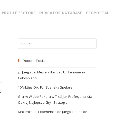
PROFILE SECTORS
INDICATOR DATABASE
GEOPORTAL
Recent Posts
¡El Juego del Mes en NoviBet: Un Fenómeno
Colombiano!
10 Viktiga Ord För Svenska Spelare
ς
Graj w Wideo Pokera w Tikal Jak Profesjonalista
Odkryj Najlepsze Gry i Strategie!
Maximice Su Experiencia de Juego: Bonos de