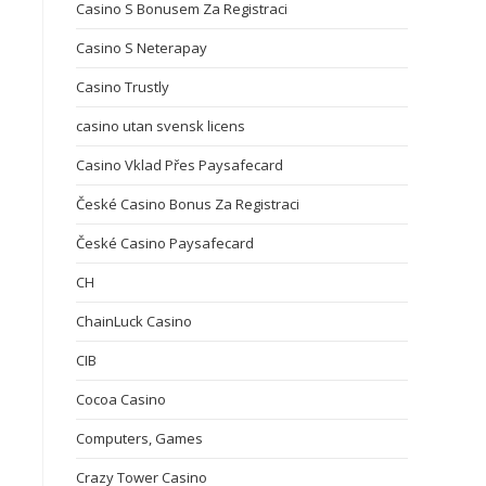
Casino S Bonusem Za Registraci
Casino S Neterapay
Casino Trustly
casino utan svensk licens
Casino Vklad Přes Paysafecard
České Casino Bonus Za Registraci
České Casino Paysafecard
CH
ChainLuck Casino
CIB
Cocoa Casino
Computers, Games
Crazy Tower Сasino