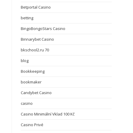
Betportal Casino
betting
BingoBongoStars Casino
Binnarybet Casino
bkschool2.ru 70
blog
Bookkeeping
bookmaker
Candybet Casino
casino
Casino Minimální Vklad 100 Kč
Casino Privé