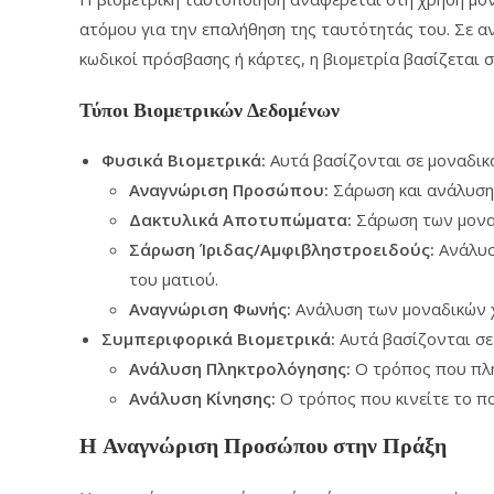
ατόμου για την επαλήθηση της ταυτότητάς του. Σε 
κωδικοί πρόσβασης ή κάρτες, η βιομετρία βασίζεται σε
Τύποι Βιομετρικών Δεδομένων
Φυσικά Βιομετρικά:
Αυτά βασίζονται σε μοναδικά
Αναγνώριση Προσώπου:
Σάρωση και ανάλυση
Δακτυλικά Αποτυπώματα:
Σάρωση των μονα
Σάρωση Ίριδας/Αμφιβληστροειδούς:
Ανάλυσ
του ματιού.
Αναγνώριση Φωνής:
Ανάλυση των μοναδικών χ
Συμπεριφορικά Βιομετρικά:
Αυτά βασίζονται σε
Ανάλυση Πληκτρολόγησης:
Ο τρόπος που πλη
Ανάλυση Κίνησης:
Ο τρόπος που κινείτε το πο
Η Αναγνώριση Προσώπου στην Πράξη