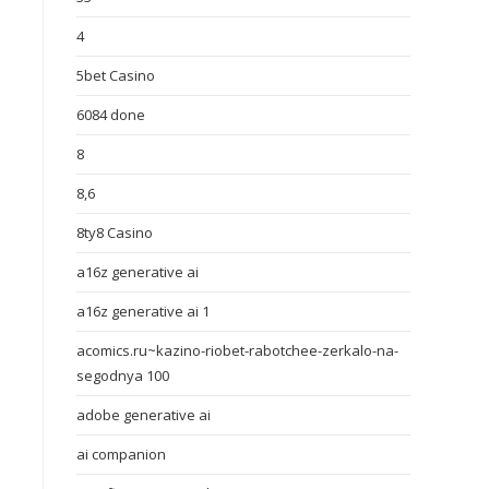
4
5bet Casino
6084 done
8
8,6
8ty8 Casino
a16z generative ai
a16z generative ai 1
acomics.ru~kazino-riobet-rabotchee-zerkalo-na-
segodnya 100
adobe generative ai
ai companion