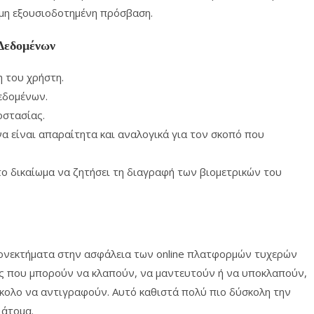
μη εξουσιοδοτημένη πρόσβαση.
 Δεδομένων
 του χρήστη.
εδομένων.
οστασίας.
α είναι απαραίτητα και αναλογικά για τον σκοπό που
το δικαίωμα να ζητήσει τη διαγραφή των βιομετρικών του
εονεκτήματα στην ασφάλεια των online πλατφορμών τυχερών
ης που μπορούν να κλαπούν, να μαντευτούν ή να υποκλαπούν,
ύσκολο να αντιγραφούν. Αυτό καθιστά πολύ πιο δύσκολη την
 άτομα.