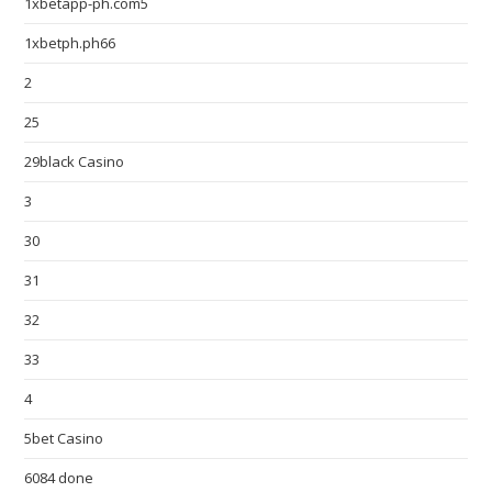
1xbetapp-ph.com5
1xbetph.ph66
2
25
29black Casino
3
30
31
32
33
4
5bet Casino
6084 done