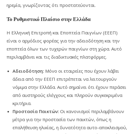
ηρεμία, γνωρίζοντας ότι προστατεύονται.
Το Ρυθμιστικό Πλαίσιο στην Ελλάδα
Η Ελληνική Επιτροπή και Εποπτεία Παιγνίων (ΕΕΕΠ)
είναι ο αρμόδιος φορέας για την αδειοδότηση και την
εποπτεία όλων των τυχερών παιγνίων στη χώρα. Αυτό
περιλαμβάνει και τις διαδικτυακές πλατφόρμες.
Αδειοδότηση:
Μόνο οι εταιρείες που έχουν λάβει
άδεια από την ΕΕΕΠ επιτρέπεται να λειτουργούν
νόμιμα στην Ελλάδα. Αυτό σημαίνει ότι έχουν περάσει
από αυστηρούς ελέγχους και πληρούν συγκεκριμένα
κριτήρια.
Προστασία Παικτών:
Οι κανονισμοί περιλαμβάνουν
μέτρα για την προστασία των παικτών, όπως η
επαλήθευση ηλικίας, η δυνατότητα αυτο-αποκλεισμού,