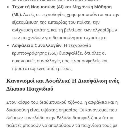
Τεχνητή Νοημοσύνη (AI) και Μηχανική Μάθηση
(ML):
Αυτές οι τεχνολογίες χρησιμοποιούνται για την
εξατομίκευση της εμπειρίας του παίκτη, την
ανίχνευση απάτης, και τη βελτίωση των αλγορίθμων
των παιχνιδιών για δικαιοσύνη και τυχαιότητα.
Ασφάλεια Συναλλαγών:
Η τεχνολογία
κρυπτογράφησης (SSL) διασφαλίζει ότι όλες οι
οικονομικές συναλλαγές σας είναι ασφαλείς και
προστατευμένες από τρίτους.
Κανονισμοί και Ασφάλεια: Η Διασφάλιση ενός
Δίκαιου Παιχνιδιού
Στον κόσμο του διαδικτυακού τζόγου, η ασφάλεια και η
δικαιοσύνη είναι υψίστης σημασίας. Οι κανονισμοί που
διέπουν τον κλάδο στην Ελλάδα διασφαλίζουν ότι οι
παίκτες μπορούν να απολαύσουν τα παιχνίδια τους με