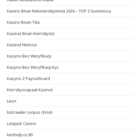
Kasino Ilman Rekisteröitymistä 2026 – TOP 3 Suomessa
Kasino Ilman Tiliä
Kasinot Ilman Kierrätystä
Kasinot Netissä
Kasyno Bez Weryfikacji
Kasyno Bez Weryfikacji Kyc
Kasyno Z Paysafecard
Kierrätysvapaat Kasinot
Leon
listcrawler corpus christi
LolaJack Casino
lotohelp.ru 80