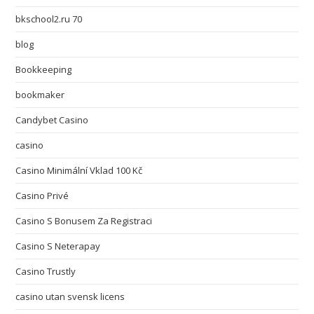
bkschool2.ru 70
blog
Bookkeeping
bookmaker
Candybet Casino
casino
Casino Minimální Vklad 100 Kč
Casino Privé
Casino S Bonusem Za Registraci
Casino S Neterapay
Casino Trustly
casino utan svensk licens