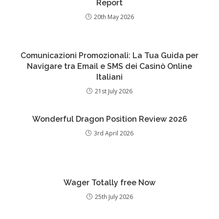
Report
20th May 2026
Comunicazioni Promozionali: La Tua Guida per
Navigare tra Email e SMS dei Casinò Online
Italiani
21st July 2026
Wonderful Dragon Position Review 2026
3rd April 2026
Wager Totally free Now
25th July 2026