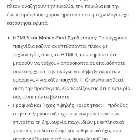
πλέον αναζητούν την ευκολία, την ποικιλία και την
άμεση πρόσβαση, χαρακτηριστικά που η τεχνολογία έχει
καταστήσει εφικτά.
HTML5 και Mobile-First Σχεδιασμός:
Τα σύγχρονα
παιχνίδια καζίνο αναπτύσσονται πλέον με
τεχνολογίες όπως το HTML5, που σημαίνει ότι
μπορούν να τρέχουν απρόσκοπτα σε οποιαδήποτε
συσκευή, χωρίς την ανάγκη για λήψη ξεχωριστών
εφαρμογών για κάθε παιχνίδι. Η Gransino υιοθετεί
αυτή την προσέγγιση, εξασφαλίζοντας ότι η εμπειρία
σας είναι πάντα βέλτιστη.
Γραφικά και Ήχος Υψηλής Ποιότητας:
Η πρόοδος
στην επεξεργαστική ισχύ των κινητών συσκευών
επιτρέπει τη δημιουργία παιχνιδιών με εκπληκτικά
γραφικά, ρεαλιστικά εφέ και καθηλωτικό ήχο, που
ανταγωνίζονται αυτά των φυσικών καζίνο.