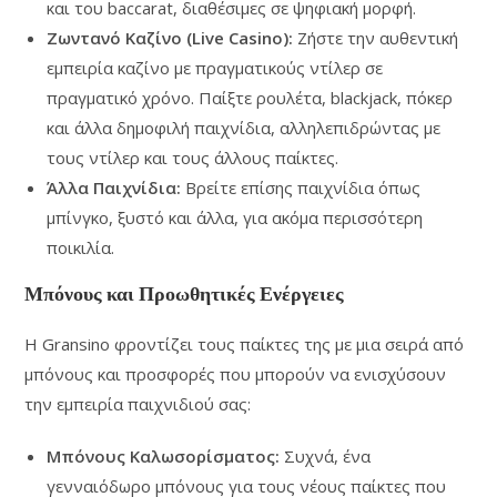
και του baccarat, διαθέσιμες σε ψηφιακή μορφή.
Ζωντανό Καζίνο (Live Casino):
Ζήστε την αυθεντική
εμπειρία καζίνο με πραγματικούς ντίλερ σε
πραγματικό χρόνο. Παίξτε ρουλέτα, blackjack, πόκερ
και άλλα δημοφιλή παιχνίδια, αλληλεπιδρώντας με
τους ντίλερ και τους άλλους παίκτες.
Άλλα Παιχνίδια:
Βρείτε επίσης παιχνίδια όπως
μπίνγκο, ξυστό και άλλα, για ακόμα περισσότερη
ποικιλία.
Μπόνους και Προωθητικές Ενέργειες
Η Gransino φροντίζει τους παίκτες της με μια σειρά από
μπόνους και προσφορές που μπορούν να ενισχύσουν
την εμπειρία παιχνιδιού σας:
Μπόνους Καλωσορίσματος:
Συχνά, ένα
γενναιόδωρο μπόνους για τους νέους παίκτες που