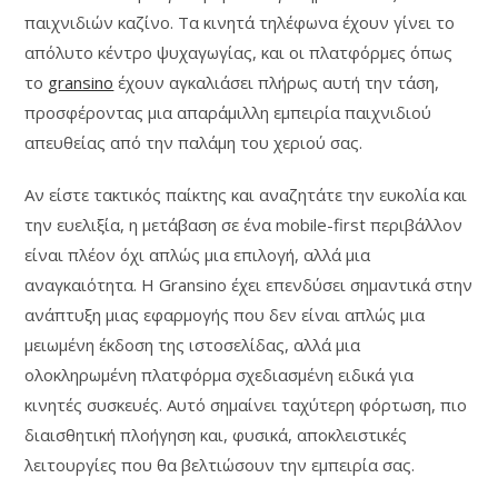
παιχνιδιών καζίνο. Τα κινητά τηλέφωνα έχουν γίνει το
απόλυτο κέντρο ψυχαγωγίας, και οι πλατφόρμες όπως
το
gransino
έχουν αγκαλιάσει πλήρως αυτή την τάση,
προσφέροντας μια απαράμιλλη εμπειρία παιχνιδιού
απευθείας από την παλάμη του χεριού σας.
Αν είστε τακτικός παίκτης και αναζητάτε την ευκολία και
την ευελιξία, η μετάβαση σε ένα mobile-first περιβάλλον
είναι πλέον όχι απλώς μια επιλογή, αλλά μια
αναγκαιότητα. Η Gransino έχει επενδύσει σημαντικά στην
ανάπτυξη μιας εφαρμογής που δεν είναι απλώς μια
μειωμένη έκδοση της ιστοσελίδας, αλλά μια
ολοκληρωμένη πλατφόρμα σχεδιασμένη ειδικά για
κινητές συσκευές. Αυτό σημαίνει ταχύτερη φόρτωση, πιο
διαισθητική πλοήγηση και, φυσικά, αποκλειστικές
λειτουργίες που θα βελτιώσουν την εμπειρία σας.