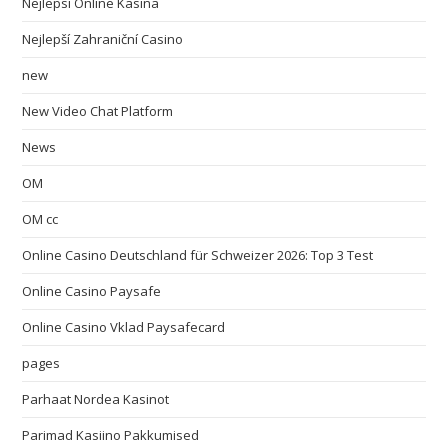
Nejlepsi Online Kasina
Nejlepší Zahraniční Casino
new
New Video Chat Platform
News
OM
OM cc
Online Casino Deutschland für Schweizer 2026: Top 3 Test
Online Casino Paysafe
Online Casino Vklad Paysafecard
pages
Parhaat Nordea Kasinot
Parimad Kasiino Pakkumised