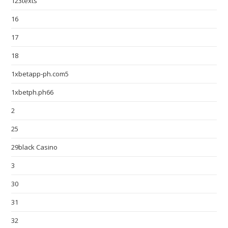
123texts
16
17
18
1xbetapp-ph.com5
1xbetph.ph66
2
25
29black Casino
3
30
31
32