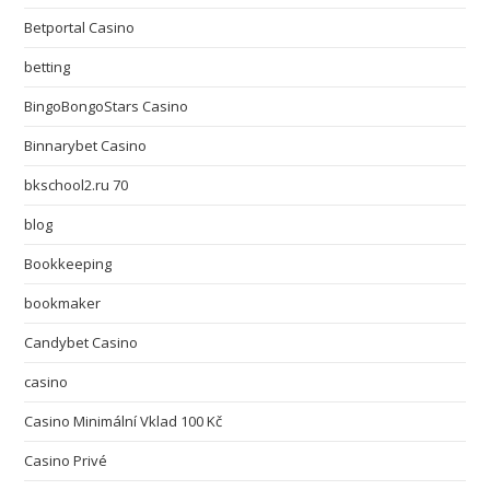
Betportal Casino
betting
BingoBongoStars Casino
Binnarybet Casino
bkschool2.ru 70
blog
Bookkeeping
bookmaker
Candybet Casino
casino
Casino Minimální Vklad 100 Kč
Casino Privé