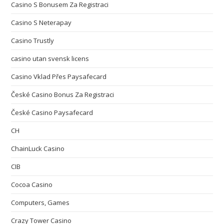
Casino S Bonusem Za Registraci
Casino S Neterapay
Casino Trustly
casino utan svensk licens
Casino Vklad Přes Paysafecard
České Casino Bonus Za Registraci
České Casino Paysafecard
CH
ChainLuck Casino
CIB
Cocoa Casino
Computers, Games
Crazy Tower Сasino