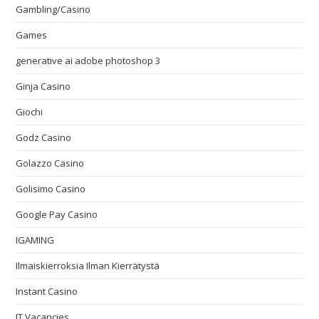
Gambling/Casino
Games
generative ai adobe photoshop 3
Ginja Casino
Giochi
Godz Casino
Golazzo Casino
Golisimo Casino
Google Pay Casino
IGAMING
Ilmaiskierroksia Ilman Kierrätystä
Instant Casino
IT Vacancies