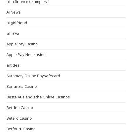
ai in finance examples 1
AI News
ai-girlfriend
all_BAz
Apple Pay Casino
Apple Pay Nettikasinot
articles
Automaty Online Paysafecard
Bananzia Casino
Beste Ausländische Online Casinos
Betcleo Casino
Betero Casino
Betfouru Casino