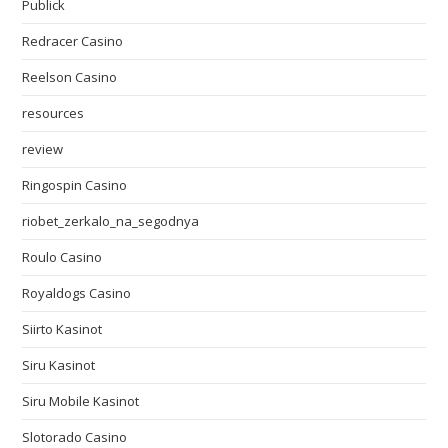
Publick
Redracer Casino
Reelson Casino
resources
review
Ringospin Casino
riobet_zerkalo_na_segodnya
Roulo Casino
Royaldogs Casino
Siirto Kasinot
Siru Kasinot
Siru Mobile Kasinot
Slotorado Casino