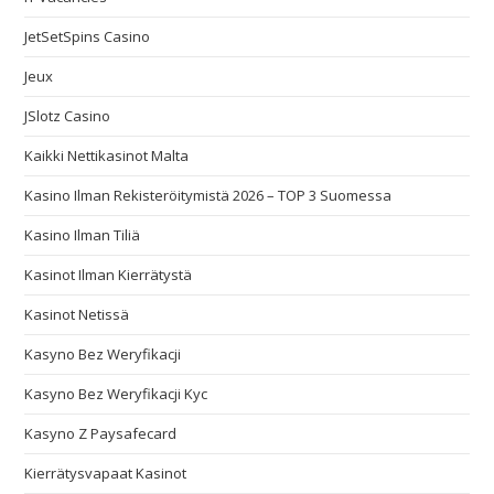
JetSetSpins Casino
Jeux
JSlotz Casino
Kaikki Nettikasinot Malta
Kasino Ilman Rekisteröitymistä 2026 – TOP 3 Suomessa
Kasino Ilman Tiliä
Kasinot Ilman Kierrätystä
Kasinot Netissä
Kasyno Bez Weryfikacji
Kasyno Bez Weryfikacji Kyc
Kasyno Z Paysafecard
Kierrätysvapaat Kasinot