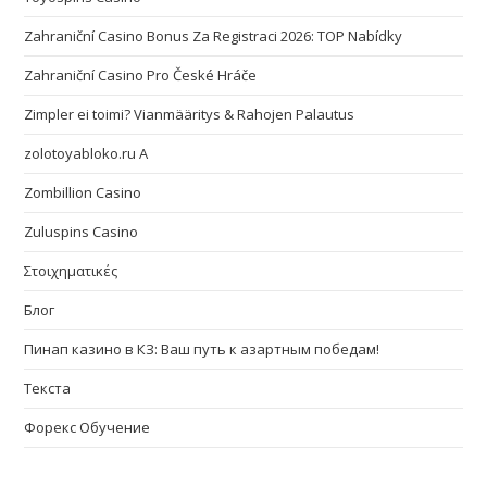
Zahraniční Casino Bonus Za Registraci 2026: TOP Nabídky
Zahraniční Casino Pro České Hráče
Zimpler ei toimi? Vianmääritys & Rahojen Palautus
zolotoyabloko.ru A
Zombillion Casino
Zuluspins Casino
Στοιχηματικές
Блог
Пинап казино в КЗ: Ваш путь к азартным победам!
Текста
Форекс Обучение