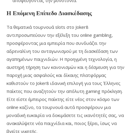
αποφεύγοντας την μονοτονία.
Η Επόμενη Επίπεδο Διασκέδασης
Τα θεματικά τουρνουά slots στο Joker8
αντιπροσωπεύουν την εξέλιξη του online gambling,
προσφέροντας μια εμπειρία που συνδυάζει την
αδρεναλίνη του ανταγωνισμού με τη διασκέδαση των
αγαπημένων παιχνιδιών. Η προηγμένη τεχνολογία, η
αυστηρή τήρηση των κανονισμών και η δέσμευση για την
παροχή μιας ασφαλούς και δίκαιης πλατφόρμας
καθιστούν το Joker8 ιδανική επιλογή για τους Έλληνες
παίκτες που αναζητούν την απόλυτη gaming πρόκληση.
Είτε είστε έμπειρος παίκτης είτε νέος στον κόσμο των
online καζίνο, τα τουρνουά αυτά προσφέρουν μια
μοναδική ευκαιρία να δοκιμάσετε τις ικανότητές σας, να
ανακαλύψετε νέα παιχνίδια και, ποιος ξέρει, ίσως να
βγείτε νικητής.