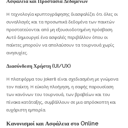
Ασφάλεια και Προστασία Δεδομένων
Η τεχνολογία κρυπτογράφησης διασφαλίζει ότι όλες οι
συναλλαγές και τα προσωπικά δεδομένα των παικτών
προστατεύονται από μη εξουσιοδοτημένη πρόσβαση.
Αυτό δημιουργεί ένα ασφαλές περιβάλλον όπου οι
παίκτες μπορούν να απολαύσουν τα τουρνουά χωρίς
ανησυχίες.
Διασύνδεση Χρήστη (UI/UX)
Η πλατφόρμα του Joker8 είναι σχεδιασμένη με γνώμονα
τον παίκτη. Η εύκολη πλοήγηση, η σαφής παρουσίαση
των κανόνων του τουρνουά, των βραβείων και του
πίνακα κατάταξης, συμβάλλουν σε μια απρόσκοπτη και
ευχάριστη εμπειρία.
Κανονισμοί και Ασφάλεια στο Online