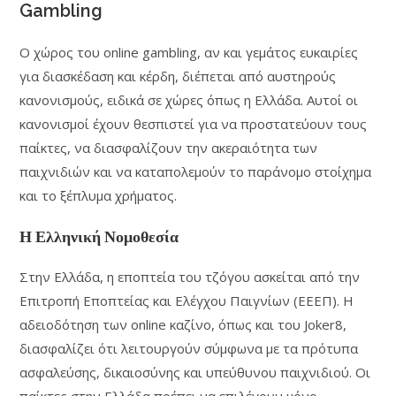
Gambling
Ο χώρος του online gambling, αν και γεμάτος ευκαιρίες
για διασκέδαση και κέρδη, διέπεται από αυστηρούς
κανονισμούς, ειδικά σε χώρες όπως η Ελλάδα. Αυτοί οι
κανονισμοί έχουν θεσπιστεί για να προστατεύουν τους
παίκτες, να διασφαλίζουν την ακεραιότητα των
παιχνιδιών και να καταπολεμούν το παράνομο στοίχημα
και το ξέπλυμα χρήματος.
Η Ελληνική Νομοθεσία
Στην Ελλάδα, η εποπτεία του τζόγου ασκείται από την
Επιτροπή Εποπτείας και Ελέγχου Παιγνίων (ΕΕΕΠ). Η
αδειοδότηση των online καζίνο, όπως και του Joker8,
διασφαλίζει ότι λειτουργούν σύμφωνα με τα πρότυπα
ασφαλεύσης, δικαιοσύνης και υπεύθυνου παιχνιδιού. Οι