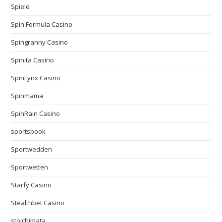
Spiele
Spin Formula Casino
Spingranny Casino
Spinita Casino
SpinLynx Casino
Spinmama
SpinRain Casino
sportsbook
Sportwedden
Sportwetten
Starfy Casino
Stealthbet Casino
stoichimata