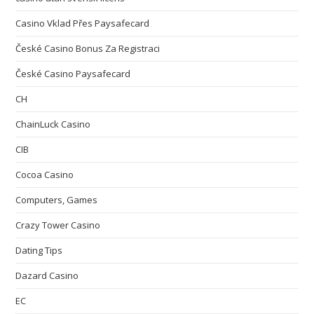
Casino Vklad Přes Paysafecard
České Casino Bonus Za Registraci
České Casino Paysafecard
CH
ChainLuck Casino
CIB
Cocoa Casino
Computers, Games
Crazy Tower Сasino
Dating Tips
Dazard Casino
EC