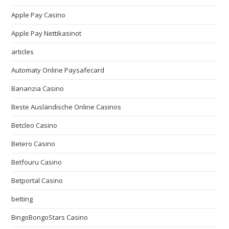
Apple Pay Casino
Apple Pay Nettikasinot
articles
Automaty Online Paysafecard
Bananzia Casino
Beste Ausländische Online Casinos
Betcleo Casino
Betero Casino
Betfouru Casino
Betportal Casino
betting
BingoBongoStars Casino