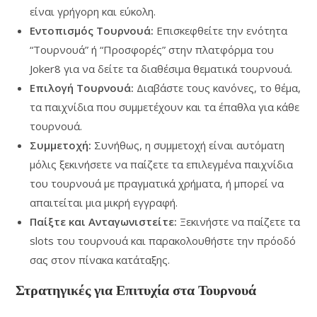
είναι γρήγορη και εύκολη.
Εντοπισμός Τουρνουά:
Επισκεφθείτε την ενότητα
“Τουρνουά” ή “Προσφορές” στην πλατφόρμα του
Joker8 για να δείτε τα διαθέσιμα θεματικά τουρνουά.
Επιλογή Τουρνουά:
Διαβάστε τους κανόνες, το θέμα,
τα παιχνίδια που συμμετέχουν και τα έπαθλα για κάθε
τουρνουά.
Συμμετοχή:
Συνήθως, η συμμετοχή είναι αυτόματη
μόλις ξεκινήσετε να παίζετε τα επιλεγμένα παιχνίδια
του τουρνουά με πραγματικά χρήματα, ή μπορεί να
απαιτείται μια μικρή εγγραφή.
Παίξτε και Ανταγωνιστείτε:
Ξεκινήστε να παίζετε τα
slots του τουρνουά και παρακολουθήστε την πρόοδό
σας στον πίνακα κατάταξης.
Στρατηγικές για Επιτυχία στα Τουρνουά