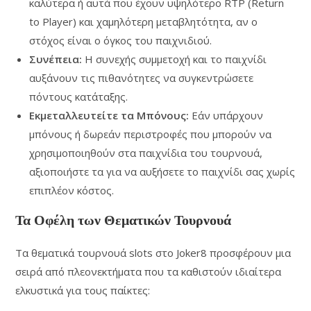
καλύτερα ή αυτά που έχουν υψηλότερο RTP (Return
to Player) και χαμηλότερη μεταβλητότητα, αν ο
στόχος είναι ο όγκος του παιχνιδιού.
Συνέπεια:
Η συνεχής συμμετοχή και το παιχνίδι
αυξάνουν τις πιθανότητες να συγκεντρώσετε
πόντους κατάταξης.
Εκμεταλλευτείτε τα Μπόνους:
Εάν υπάρχουν
μπόνους ή δωρεάν περιστροφές που μπορούν να
χρησιμοποιηθούν στα παιχνίδια του τουρνουά,
αξιοποιήστε τα για να αυξήσετε το παιχνίδι σας χωρίς
επιπλέον κόστος.
Τα Οφέλη των Θεματικών Τουρνουά
Τα θεματικά τουρνουά slots στο Joker8 προσφέρουν μια
σειρά από πλεονεκτήματα που τα καθιστούν ιδιαίτερα
ελκυστικά για τους παίκτες: