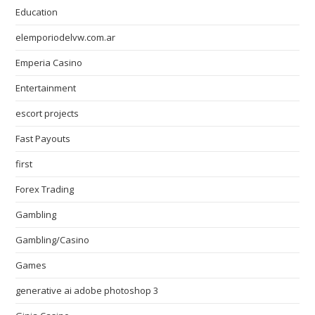
Education
elemporiodelvw.com.ar
Emperia Casino
Entertainment
escort projects
Fast Payouts
first
Forex Trading
Gambling
Gambling/Casino
Games
generative ai adobe photoshop 3