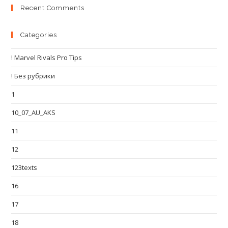
Recent Comments
Categories
! Marvel Rivals Pro Tips
! Без рубрики
1
10_07_AU_AKS
11
12
123texts
16
17
18