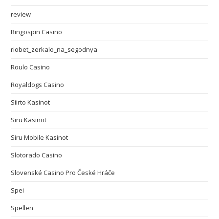
review
Ringospin Casino
riobet_zerkalo_na_segodnya
Roulo Casino
Royaldogs Casino
Siirto Kasinot
Siru Kasinot
Siru Mobile Kasinot
Slotorado Casino
Slovenské Casino Pro České Hráče
Spei
Spellen