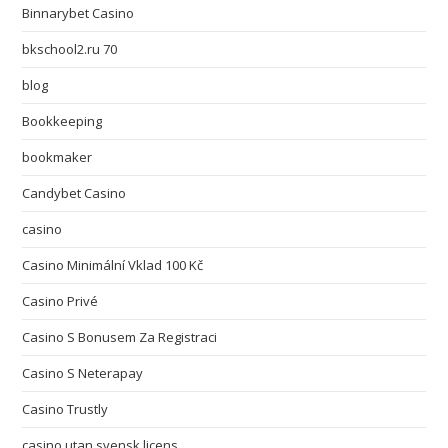
Binnarybet Casino
bkschool2.ru 70
blog
Bookkeeping
bookmaker
Candybet Casino
casino
Casino Minimální Vklad 100 Kč
Casino Privé
Casino S Bonusem Za Registraci
Casino S Neterapay
Casino Trustly
casino utan svensk licens