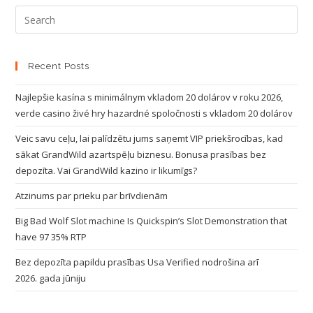
Recent Posts
Najlepšie kasína s minimálnym vkladom 20 dolárov v roku 2026,
verde casino živé hry hazardné spoločnosti s vkladom 20 dolárov
Veic savu ceļu, lai palīdzētu jums saņemt VIP priekšrocības, kad
sākat GrandWild azartspēļu biznesu. Bonusa prasības bez
depozīta. Vai GrandWild kazino ir likumīgs?
Atzinums par prieku par brīvdienām
Big Bad Wolf Slot machine Is Quickspin’s Slot Demonstration that
have 97 35% RTP
Bez depozīta papildu prasības Usa Verified nodrošina arī
2026. gada jūniju