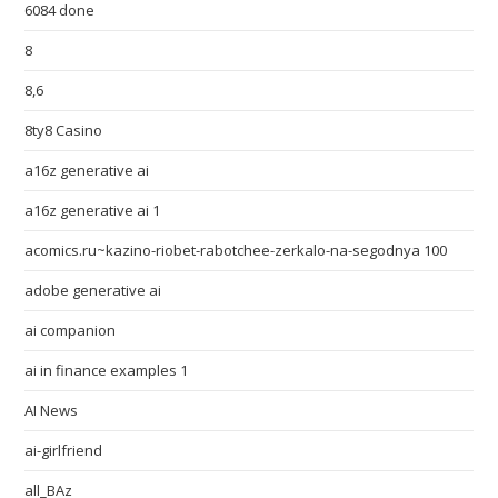
6084 done
8
8,6
8ty8 Casino
a16z generative ai
a16z generative ai 1
acomics.ru~kazino-riobet-rabotchee-zerkalo-na-segodnya 100
adobe generative ai
ai companion
ai in finance examples 1
AI News
ai-girlfriend
all_BAz