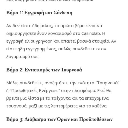
Βήμα 1: Εγγραφή και Σύνδεση
Αν δεν είστε ήδη μέλος, το πρώτο βήμα είναι να
δημιουργήσετε έναν λογαριασμό στο Casinolab. Η
εγγραφή είναι γρήγορη και απαιτεί βασικά στοιχεία. Αν
είστε ήδη εγγεγραμμένος, απλώς συνδεθείτε στον
λογαριασμό σας.
Βήμα 2: Εντοπισμός των Τουρνουά
Μόλις συνδεθείτε, αναζητήστε την ενότητα “Τουρνουά”
ή “Προωθητικές Ενέργειες” στην πλατφόρμα. Εκεί θα
βρείτε μια λίστα με τα τρέχοντα και τα επερχόμενα
τουρνουά, μαζί με τις λεπτομέρειες για το καθένα.
Βήμα 3: Διάβασμα των Όρων και Προϋποθέσεων