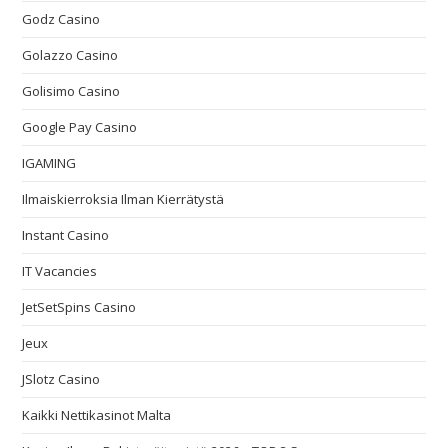
Godz Casino
Golazzo Casino
Golisimo Casino
Google Pay Casino
IGAMING
Ilmaiskierroksia Ilman Kierrätystä
Instant Casino
IT Vacancies
JetSetSpins Casino
Jeux
JSlotz Casino
Kaikki Nettikasinot Malta