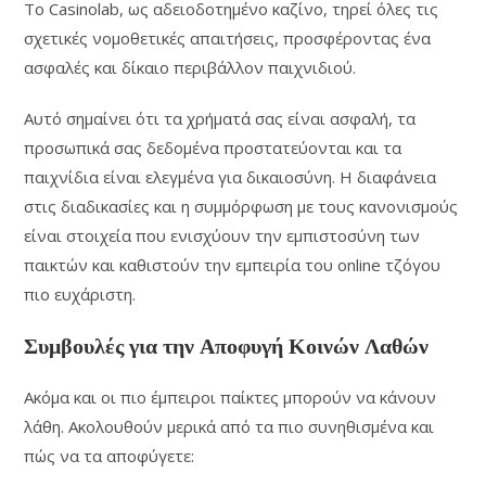
Το Casinolab, ως αδειοδοτημένο καζίνο, τηρεί όλες τις
σχετικές νομοθετικές απαιτήσεις, προσφέροντας ένα
ασφαλές και δίκαιο περιβάλλον παιχνιδιού.
Αυτό σημαίνει ότι τα χρήματά σας είναι ασφαλή, τα
προσωπικά σας δεδομένα προστατεύονται και τα
παιχνίδια είναι ελεγμένα για δικαιοσύνη. Η διαφάνεια
στις διαδικασίες και η συμμόρφωση με τους κανονισμούς
είναι στοιχεία που ενισχύουν την εμπιστοσύνη των
παικτών και καθιστούν την εμπειρία του online τζόγου
πιο ευχάριστη.
Συμβουλές για την Αποφυγή Κοινών Λαθών
Ακόμα και οι πιο έμπειροι παίκτες μπορούν να κάνουν
λάθη. Ακολουθούν μερικά από τα πιο συνηθισμένα και
πώς να τα αποφύγετε: