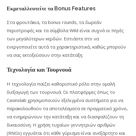
Εκμεταλλευτείτε τα Bonus Features
Στα φρουτάκια, τα bonus rounds, τα δωρεάν
περιστροφές και τα σύμβολα Wild είναι συχνά οι πηγές
των μεγαλύτερων κερδών. Εστιάστε στο να
ενεργοποιείτε αυτά τα χαρακτηριστικά, καθώς μπορούν
να σας εκτοξεύσουν στην κατάταξη.
Τεχνολογία και Τουρνουά
Η τεχνολογία παίζει καθοριστικό ρόλο στην ομαλή
διεξαγωγή των τουρνουά. Οι πλατφόρμες όπως το
Casinolab χρησιμοποιούν εξελιγμένα συστήματα για να
παρακολουθούν τα αποτελέσματα σε πραγματικό χρόνο,
να ενημερώνουν την κατάταξη και να διασφαλίζουν τη
δικαιοσύνη. Η χρήση τυχαίων γεννητριών αριθμών
(RNGs) εγγυάται ότι κάθε γύρισμα είναι ανεξάρτητο και