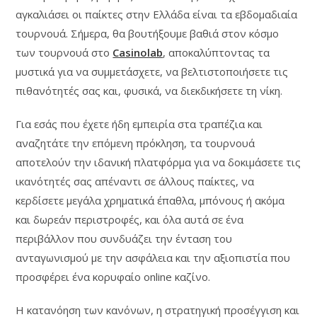
αγκαλιάσει οι παίκτες στην Ελλάδα είναι τα εβδομαδιαία
τουρνουά. Σήμερα, θα βουτήξουμε βαθιά στον κόσμο
των τουρνουά στο
Casinolab
, αποκαλύπτοντας τα
μυστικά για να συμμετάσχετε, να βελτιστοποιήσετε τις
πιθανότητές σας και, φυσικά, να διεκδικήσετε τη νίκη.
Για εσάς που έχετε ήδη εμπειρία στα τραπέζια και
αναζητάτε την επόμενη πρόκληση, τα τουρνουά
αποτελούν την ιδανική πλατφόρμα για να δοκιμάσετε τις
ικανότητές σας απέναντι σε άλλους παίκτες, να
κερδίσετε μεγάλα χρηματικά έπαθλα, μπόνους ή ακόμα
και δωρεάν περιστροφές, και όλα αυτά σε ένα
περιβάλλον που συνδυάζει την ένταση του
ανταγωνισμού με την ασφάλεια και την αξιοπιστία που
προσφέρει ένα κορυφαίο online καζίνο.
Η κατανόηση των κανόνων, η στρατηγική προσέγγιση και