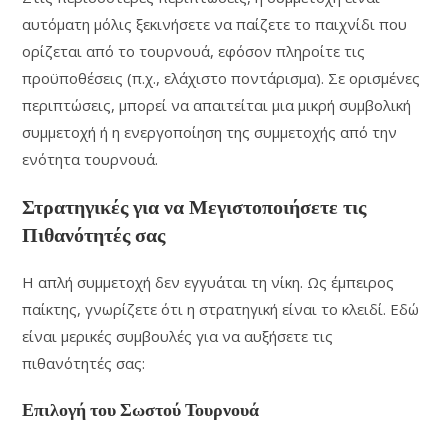
αυτόματη μόλις ξεκινήσετε να παίζετε το παιχνίδι που
ορίζεται από το τουρνουά, εφόσον πληροίτε τις
προϋποθέσεις (π.χ., ελάχιστο ποντάρισμα). Σε ορισμένες
περιπτώσεις, μπορεί να απαιτείται μια μικρή συμβολική
συμμετοχή ή η ενεργοποίηση της συμμετοχής από την
ενότητα τουρνουά.
Στρατηγικές για να Μεγιστοποιήσετε τις
Πιθανότητές σας
Η απλή συμμετοχή δεν εγγυάται τη νίκη. Ως έμπειρος
παίκτης, γνωρίζετε ότι η στρατηγική είναι το κλειδί. Εδώ
είναι μερικές συμβουλές για να αυξήσετε τις
πιθανότητές σας:
Επιλογή του Σωστού Τουρνουά