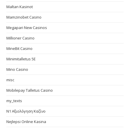
Maltan Kasinot
Mamzinobet Casino
Megapari New Casinos
Millioner Casino
MineBit Casino
Minimitalletus 5E
Mino Casino
misc
Mobilepay Talletus Casino
my_texts
N1 Αξιολόγηση Καζίνο
Nejlepsi Online Kasina