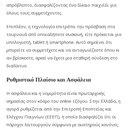
απρόβλεπτο, διασφαλίζοντας ένα δίκαιο παιχνίδι για
όλους τους συμμετέχοντες.
Επιπλέον, η τεχνολογία επιτρέπει την πρόσβαση στα
τουρνουά από οποιαδήποτε συσκευή, είτε πρόκειται για
υπολογιστή, tablet ή smartphone. Αυτό σημαίνει ότι
μπορείτε να συμμετέχετε και να ανταγωνίζεστε όπου κι
αν βρίσκεστε, αρκεί να έχετε μια σταθερή σύνδεση στο
διαδίκτυο.
Ρυθμιστικό Πλαίσιο και Ασφάλεια
Η ασφάλεια και η νομιμότητα είναι πρωταρχικής
σημασίας στον κόσμο του online τζόγου. Στην Ελλάδα, η
αγορά ρυθμίζεται από την Επιτροπή Εποπτείας και
Ελέγχου Παιγνίων (ΕΕΕΠ), η οποία διασφαλίζει ότι οι
πάροχοι λειτουργούν σύμφωνα με αυστηρούς κανόνες.