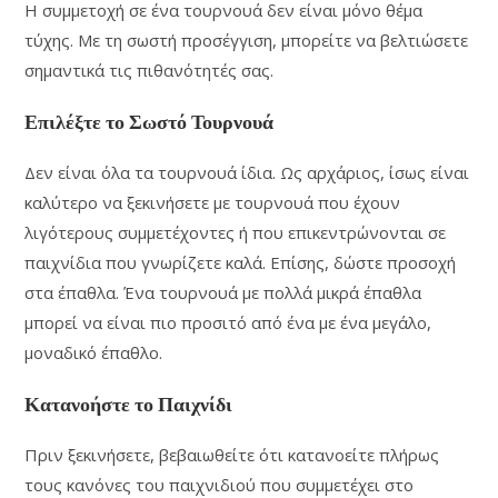
Η συμμετοχή σε ένα τουρνουά δεν είναι μόνο θέμα
τύχης. Με τη σωστή προσέγγιση, μπορείτε να βελτιώσετε
σημαντικά τις πιθανότητές σας.
Επιλέξτε το Σωστό Τουρνουά
Δεν είναι όλα τα τουρνουά ίδια. Ως αρχάριος, ίσως είναι
καλύτερο να ξεκινήσετε με τουρνουά που έχουν
λιγότερους συμμετέχοντες ή που επικεντρώνονται σε
παιχνίδια που γνωρίζετε καλά. Επίσης, δώστε προσοχή
στα έπαθλα. Ένα τουρνουά με πολλά μικρά έπαθλα
μπορεί να είναι πιο προσιτό από ένα με ένα μεγάλο,
μοναδικό έπαθλο.
Κατανοήστε το Παιχνίδι
Πριν ξεκινήσετε, βεβαιωθείτε ότι κατανοείτε πλήρως
τους κανόνες του παιχνιδιού που συμμετέχει στο