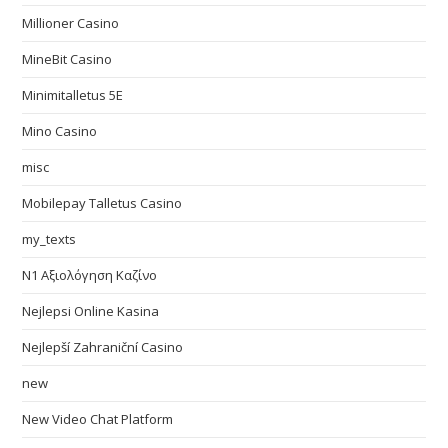
Millioner Casino
MineBit Casino
Minimitalletus 5E
Mino Casino
misc
Mobilepay Talletus Casino
my_texts
N1 Αξιολόγηση Καζίνο
Nejlepsi Online Kasina
Nejlepší Zahraniční Casino
new
New Video Chat Platform