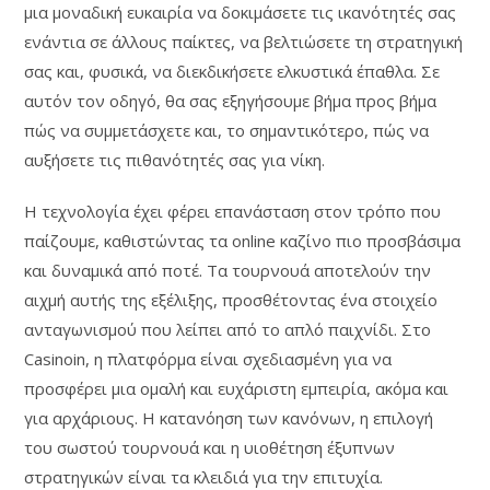
μια μοναδική ευκαιρία να δοκιμάσετε τις ικανότητές σας
ενάντια σε άλλους παίκτες, να βελτιώσετε τη στρατηγική
σας και, φυσικά, να διεκδικήσετε ελκυστικά έπαθλα. Σε
αυτόν τον οδηγό, θα σας εξηγήσουμε βήμα προς βήμα
πώς να συμμετάσχετε και, το σημαντικότερο, πώς να
αυξήσετε τις πιθανότητές σας για νίκη.
Η τεχνολογία έχει φέρει επανάσταση στον τρόπο που
παίζουμε, καθιστώντας τα online καζίνο πιο προσβάσιμα
και δυναμικά από ποτέ. Τα τουρνουά αποτελούν την
αιχμή αυτής της εξέλιξης, προσθέτοντας ένα στοιχείο
ανταγωνισμού που λείπει από το απλό παιχνίδι. Στο
Casinoin, η πλατφόρμα είναι σχεδιασμένη για να
προσφέρει μια ομαλή και ευχάριστη εμπειρία, ακόμα και
για αρχάριους. Η κατανόηση των κανόνων, η επιλογή
του σωστού τουρνουά και η υιοθέτηση έξυπνων
στρατηγικών είναι τα κλειδιά για την επιτυχία.