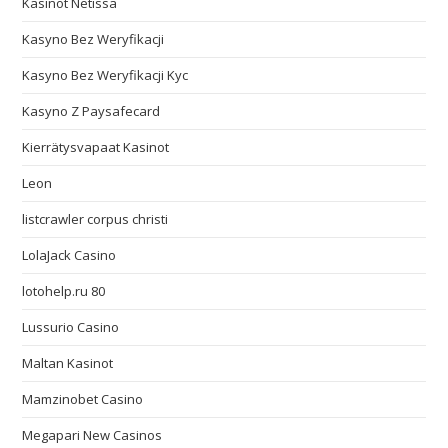
Kasinot Netissä
Kasyno Bez Weryfikacji
Kasyno Bez Weryfikacji Kyc
Kasyno Z Paysafecard
Kierrätysvapaat Kasinot
Leon
listcrawler corpus christi
LolaJack Casino
lotohelp.ru 80
Lussurio Casino
Maltan Kasinot
Mamzinobet Casino
Megapari New Casinos