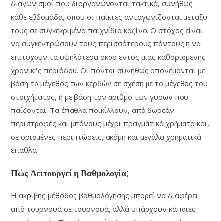
διαγωνισμοί που διοργανώνονται τακτικά, συνήθως
κάθε εβδομάδα, όπου οι παίκτες ανταγωνίζονται μεταξύ
τους σε συγκεκριμένα παιχνίδια καζίνο. Ο στόχος είναι
να συγκεντρώσουν τους περισσότερους πόντους ή να
επιτύχουν τα υψηλότερα σκορ εντός μιας καθορισμένης
χρονικής περιόδου. Οι πόντοι συνήθως απονέμονται με
βάση το μέγεθος των κερδών σε σχέση με το μέγεθος του
στοιχήματος, ή με βάση τον αριθμό των γύρων που
παίζονται. Τα έπαθλα ποικίλλουν, από δωρεάν
περιστροφές και μπόνους μέχρι πραγματικά χρήματα και,
σε ορισμένες περιπτώσεις, ακόμη και μεγάλα χρηματικά
έπαθλα.
Πώς Λειτουργεί η Βαθμολογία;
Η ακριβής μέθοδος βαθμολόγησης μπορεί να διαφέρει
από τουρνουά σε τουρνουά, αλλά υπάρχουν κάποιες