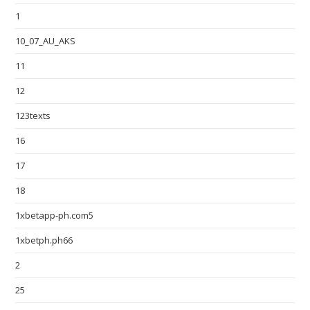
1
10_07_AU_AKS
11
12
123texts
16
17
18
1xbetapp-ph.com5
1xbetph.ph66
2
25