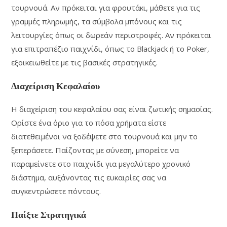
τουρνουά. Αν πρόκειται για φρουτάκι, μάθετε για τις
γραμμές πληρωμής, τα σύμβολα μπόνους και τις
λειτουργίες όπως οι δωρεάν περιστροφές. Αν πρόκειται
για επιτραπέζιο παιχνίδι, όπως το Blackjack ή το Poker,
εξοικειωθείτε με τις βασικές στρατηγικές.
Διαχείριση Κεφαλαίου
Η διαχείριση του κεφαλαίου σας είναι ζωτικής σημασίας.
Ορίστε ένα όριο για το πόσα χρήματα είστε
διατεθειμένοι να ξοδέψετε στο τουρνουά και μην το
ξεπεράσετε. Παίζοντας με σύνεση, μπορείτε να
παραμείνετε στο παιχνίδι για μεγαλύτερο χρονικό
διάστημα, αυξάνοντας τις ευκαιρίες σας να
συγκεντρώσετε πόντους.
Παίξτε Στρατηγικά