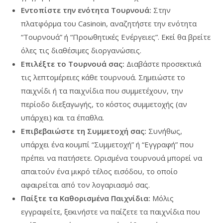
Εντοπίστε την ενότητα Τουρνουά:
Στην
πλατφόρμα του Casinoin, αναζητήστε την ενότητα
“Τουρνουά” ή “Προωθητικές Ενέργειες”. Εκεί θα βρείτε
όλες τις διαθέσιμες διοργανώσεις.
Επιλέξτε το Τουρνουά σας:
Διαβάστε προσεκτικά
τις λεπτομέρειες κάθε τουρνουά. Σημειώστε το
παιχνίδι ή τα παιχνίδια που συμμετέχουν, την
περίοδο διεξαγωγής, το κόστος συμμετοχής (αν
υπάρχει) και τα έπαθλα.
Επιβεβαιώστε τη Συμμετοχή σας:
Συνήθως,
υπάρχει ένα κουμπί “Συμμετοχή” ή “Εγγραφή” που
πρέπει να πατήσετε. Ορισμένα τουρνουά μπορεί να
απαιτούν ένα μικρό τέλος εισόδου, το οποίο
αφαιρείται από τον λογαριασμό σας.
Παίξτε τα Καθορισμένα Παιχνίδια:
Μόλις
εγγραφείτε, ξεκινήστε να παίζετε τα παιχνίδια που