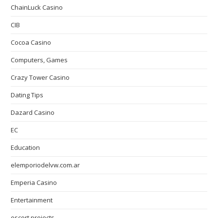
ChainLuck Casino
CIB
Cocoa Casino
Computers, Games
Crazy Tower Сasino
Dating Tips
Dazard Casino
EC
Education
elemporiodelvw.com.ar
Emperia Casino
Entertainment
escort projects