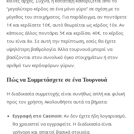
κοινές αρχές. Συχνά, η κατάταξη καθορίζεται από το
“μεγαλύτερο κέρδος σε ένα μόνο γύρο” σε σχέση με το
μέγεθος του στοιχήματος. Για παράδειγμα, αν ποντάρετε
1€ και κερδίσετε 10€, αυτό θεωρείται ως κέρδος 10x. Αν
κάποιος άλλος ποντάρει 5€ και κερδίσει 40€, το κέρδος
του είναι 8x. Σε αυτή την περίπτωση, εσείς θα έχετε
υψηλότερη βαθμολογία. Άλλα τουρνουά μπορεί να
βασίζονται στον συνολικό όγκο στοιχημάτων ή στον
αριθμό των κερδοφόρων γύρων.
Πώς να Συμμετάσχετε σε ένα Τουρνουά
Η διαδικασία συμμετοχής είναι συνήθως απλή και φιλική
προς τον χρήστη. Ακολουθήστε αυτά τα βήματα:
Εγγραφή στο Casinoin:
Αν δεν έχετε ήδη λογαριασμό,
θα χρειαστεί να εγγραφείτε. Η διαδικασία είναι
γρήγορη και απαιτεί βασικά στοιχεία.