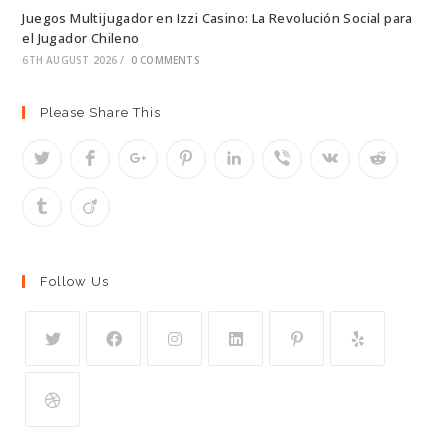
Juegos Multijugador en Izzi Casino: La Revolución Social para
el Jugador Chileno
6TH AUGUST 2026
/
0 COMMENTS
Please Share This
Follow Us