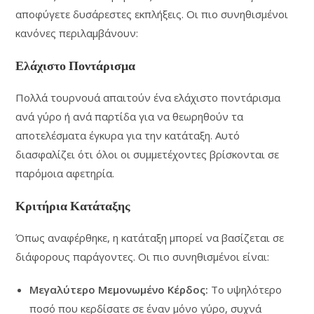
αποφύγετε δυσάρεστες εκπλήξεις. Οι πιο συνηθισμένοι
κανόνες περιλαμβάνουν:
Ελάχιστο Ποντάρισμα
Πολλά τουρνουά απαιτούν ένα ελάχιστο ποντάρισμα
ανά γύρο ή ανά παρτίδα για να θεωρηθούν τα
αποτελέσματα έγκυρα για την κατάταξη. Αυτό
διασφαλίζει ότι όλοι οι συμμετέχοντες βρίσκονται σε
παρόμοια αφετηρία.
Κριτήρια Κατάταξης
Όπως αναφέρθηκε, η κατάταξη μπορεί να βασίζεται σε
διάφορους παράγοντες. Οι πιο συνηθισμένοι είναι:
Μεγαλύτερο Μεμονωμένο Κέρδος:
Το υψηλότερο
ποσό που κερδίσατε σε έναν μόνο γύρο, συχνά