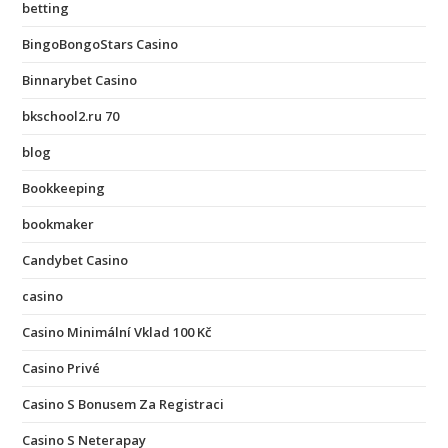
betting
BingoBongoStars Casino
Binnarybet Casino
bkschool2.ru 70
blog
Bookkeeping
bookmaker
Candybet Casino
casino
Casino Minimální Vklad 100 Kč
Casino Privé
Casino S Bonusem Za Registraci
Casino S Neterapay