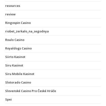
resources
review
Ringospin Casino
riobet_zerkalo_na_segodnya
Roulo Casino
Royaldogs Casino
Siirto Kasinot
Siru Kasinot
Siru Mobile Kasinot
Slotorado Casino
Slovenské Casino Pro České Hráče
Spei