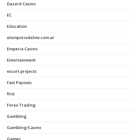
Dazard Casino
EC
Education
elemporiodelvw.com.ar
Emperia Casino
Entertainment
escort projects
Fast Payouts
first
Forex Trading
Gambling
Gambling/Casino
Games