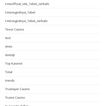
t.meofficial_site_1xbet_zerkalo
t.mesegodnya_1xbet
t.mesegodnya_1xbet_zerkalo
Tesor Casino
test
texts
textslp
Top Kasinot
Total
trends
Truelayer Casino
Trumo Casino