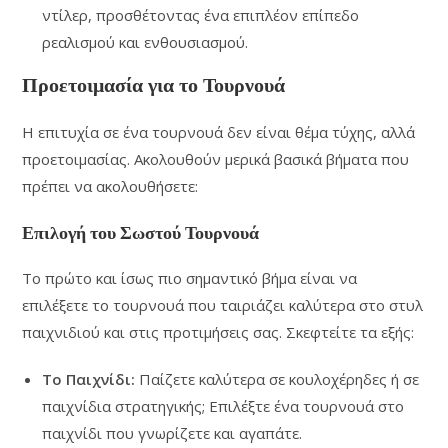
ντίλερ, προσθέτοντας ένα επιπλέον επίπεδο
ρεαλισμού και ενθουσιασμού.
Προετοιμασία για το Τουρνουά
Η επιτυχία σε ένα τουρνουά δεν είναι θέμα τύχης, αλλά
προετοιμασίας. Ακολουθούν μερικά βασικά βήματα που
πρέπει να ακολουθήσετε:
Επιλογή του Σωστού Τουρνουά
Το πρώτο και ίσως πιο σημαντικό βήμα είναι να
επιλέξετε το τουρνουά που ταιριάζει καλύτερα στο στυλ
παιχνιδιού και στις προτιμήσεις σας. Σκεφτείτε τα εξής:
Το Παιχνίδι:
Παίζετε καλύτερα σε κουλοχέρηδες ή σε
παιχνίδια στρατηγικής; Επιλέξτε ένα τουρνουά στο
παιχνίδι που γνωρίζετε και αγαπάτε.