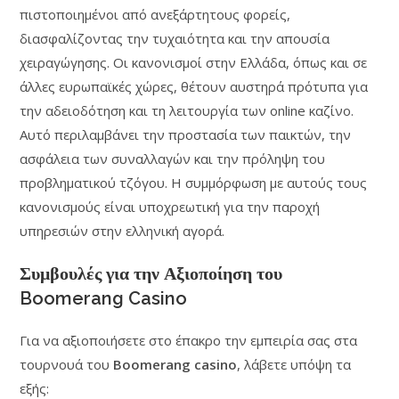
πιστοποιημένοι από ανεξάρτητους φορείς,
διασφαλίζοντας την τυχαιότητα και την απουσία
χειραγώγησης. Οι κανονισμοί στην Ελλάδα, όπως και σε
άλλες ευρωπαϊκές χώρες, θέτουν αυστηρά πρότυπα για
την αδειοδότηση και τη λειτουργία των online καζίνο.
Αυτό περιλαμβάνει την προστασία των παικτών, την
ασφάλεια των συναλλαγών και την πρόληψη του
προβληματικού τζόγου. Η συμμόρφωση με αυτούς τους
κανονισμούς είναι υποχρεωτική για την παροχή
υπηρεσιών στην ελληνική αγορά.
Συμβουλές για την Αξιοποίηση του
Boomerang Casino
Για να αξιοποιήσετε στο έπακρο την εμπειρία σας στα
τουρνουά του
Boomerang casino
, λάβετε υπόψη τα
εξής: