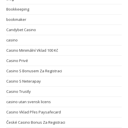
Bookkeeping
bookmaker
Candybet Casino
casino
Casino Minimální Vklad 100 Kč
Casino Privé
Casino S Bonusem Za Registraci
Casino S Neterapay
Casino Trustly
casino utan svensk licens
Casino Vklad Přes Paysafecard
České Casino Bonus Za Registraci