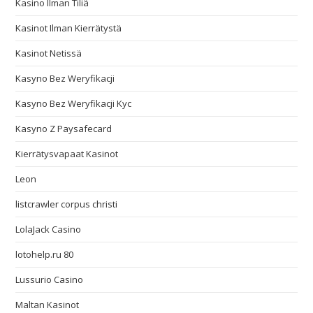
Kasino Ilman Tiliä
Kasinot Ilman Kierrätystä
Kasinot Netissä
Kasyno Bez Weryfikacji
Kasyno Bez Weryfikacji Kyc
Kasyno Z Paysafecard
Kierrätysvapaat Kasinot
Leon
listcrawler corpus christi
LolaJack Casino
lotohelp.ru 80
Lussurio Casino
Maltan Kasinot