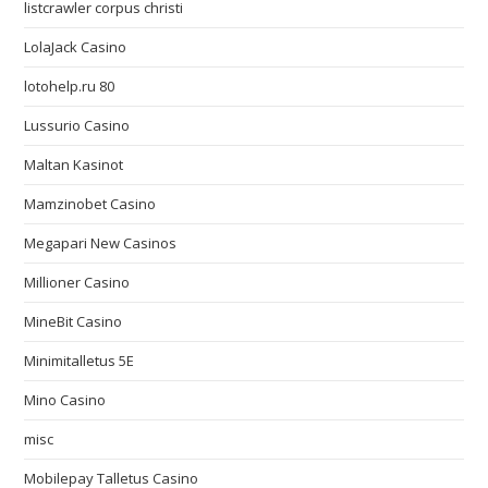
listcrawler corpus christi
LolaJack Casino
lotohelp.ru 80
Lussurio Casino
Maltan Kasinot
Mamzinobet Casino
Megapari New Casinos
Millioner Casino
MineBit Casino
Minimitalletus 5E
Mino Casino
misc
Mobilepay Talletus Casino