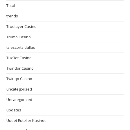
Total
trends
Truelayer Casino
Trumo Casino
ts escorts dallas
TuzBet Casino
Twindor Casino
Twinqo Casino
uncategorised
Uncategorized
updates
Uudet Euteller Kasinot