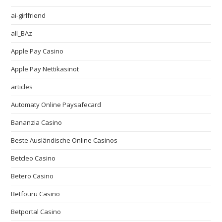
ai-girlfriend
all_BAz
Apple Pay Casino
Apple Pay Nettikasinot
articles
Automaty Online Paysafecard
Bananzia Casino
Beste Ausländische Online Casinos
Betcleo Casino
Betero Casino
Betfouru Casino
Betportal Casino