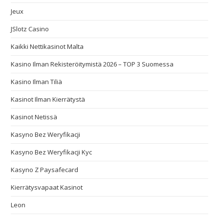
Jeux
JSlotz Casino
Kaikki Nettikasinot Malta
Kasino Ilman Rekisteröitymistä 2026 – TOP 3 Suomessa
Kasino Ilman Tiliä
Kasinot Ilman Kierrätystä
Kasinot Netissä
Kasyno Bez Weryfikacji
Kasyno Bez Weryfikacji Kyc
Kasyno Z Paysafecard
Kierrätysvapaat Kasinot
Leon