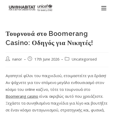
Τουρνουά στο Boomerang
Casino: Οδηγός για Νικητές!
nanor
17th June 2026
Uncategorised
Αγαπητοί φίλοι του παιχνιδιού, ετοιμαστείτε για δράση!
Αν ψάχνετε για τον επόμενο μεγάλο ενθουσιασμό στον
κόσμο του online καζίνο, τότε τα τουρνουά στο
Boomerang casino
είναι ακριβώς αυτό που χρειάζεστε.
Ξεχάστε τα συνηθισμένα παιχνίδια για λίγο και βουτήξτε
σε έναν κόσμο ανταγωνισμού, στρατηγικής και, φυσικά,