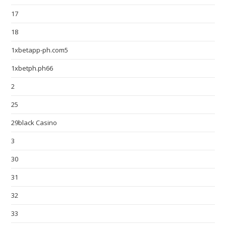
17
18
1xbetapp-ph.com5
1xbetph.ph66
2
25
29black Casino
3
30
31
32
33