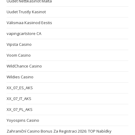
Uudet Nettikasinot Malta
Uudet Trustly Kasinot
Välismaa Kasiinod Eestis
vapingcartstore CA
Vipsta Casino
Voom Casino
WildChance Casino
Wildies Casino
XX_07_ES_AKS
XX_07_IT_AKS
XX_07_PL_AKS
Yoyospins Casino
Zahraniční Casino Bonus Za Registraci 2026: TOP Nabídky