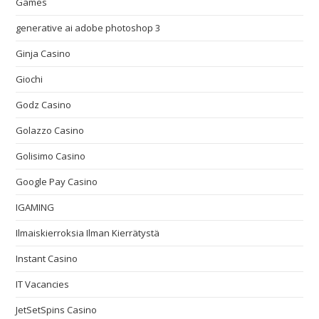
Games
generative ai adobe photoshop 3
Ginja Casino
Giochi
Godz Casino
Golazzo Casino
Golisimo Casino
Google Pay Casino
IGAMING
Ilmaiskierroksia Ilman Kierrätystä
Instant Casino
IT Vacancies
JetSetSpins Casino