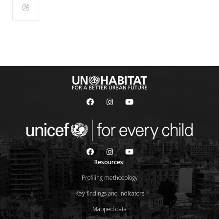
Resources:
Profiling methodology
Key findings and indicators
Mapped data