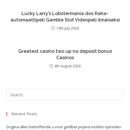
Lucky Larry’s Lobstermania dos Raha-
automaattipeli Gamble Slot Videopeli ilmaiseksi
10th July 2026
Greatest casino two up no deposit bonus
Casinos
4th August 2026
Recent Posts
Dogma allen betreffende u voor goldbet prijava mobilni optreden