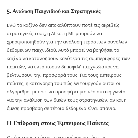
5. Ανάλυση Παιχνιδιού και Στρατηγικές
Ενώ τα καζίνο δεν αποκαλύπτουν ποτέ τις ακριβείς
στρατηγικές τους, η AI και η ML μπορούν να
χρησιμοποιηθούν για την ανάλυση τεράστιων συνόλων
δεδομένων παιχνιδιού. Αυτό μπορεί να βοηθήσει τα
καζίνο να κατανοήσουν καλύτερα τις συμπεριφορές των
παικτών, να εντοπίσουν δημοφιλή παιχνίδια και να
βελτιώσουν την προσφορά τους. Για τους έμπειρους
παίκτες, η κατανόηση του πώς λειτουργούν αυτοί οι
αλγόριθμοι μπορεί να προσφέρει μια νέα οπτική γωνία
για την ανάλυση των δικών τους στρατηγικών, αν και η
άμεση πρόσβαση σε τέτοια δεδομένα είναι σπάνια.
Η Επίδραση στους Έμπειρους Παίκτες
Ως έμπειρος παίκτης, η κατανόηση αυτών των