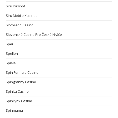
Siru Kasinot
Siru Mobile Kasinot
Slotorado Casino
Slovenské Casino Pro České Hráče
Spei
Spellen
Spiele
Spin Formula Casino
Spingranny Casino
Spinita Casino
SpinLynx Casino
Spinmama