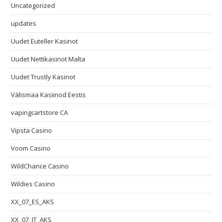
Uncategorized
updates
Uudet Euteller Kasinot
Uudet Nettikasinot Malta
Uudet Trustly Kasinot
Välismaa Kasiinod Eestis
vapingcartstore CA
Vipsta Casino
Voom Casino
WildChance Casino
Wildies Casino
XX_07_ES_AKS
XX_07_IT_AKS