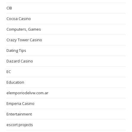
CIB
Cocoa Casino
Computers, Games
Crazy Tower Сasino
Dating Tips
Dazard Casino
EC
Education
elemporiodelvw.com.ar
Emperia Casino
Entertainment
escort projects