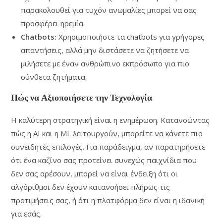
παρακολουθεί για τυχόν ανωμαλίες μπορεί να σας
προσφέρει ηρεμία.
Chatbots:
Χρησιμοποιήστε τα chatbots για γρήγορες
απαντήσεις, αλλά μην διστάσετε να ζητήσετε να
μιλήσετε με έναν ανθρώπινο εκπρόσωπο για πιο
σύνθετα ζητήματα.
Πώς να Αξιοποιήσετε την Τεχνολογία
Η καλύτερη στρατηγική είναι η ενημέρωση. Κατανοώντας
πώς η AI και η ML λειτουργούν, μπορείτε να κάνετε πιο
συνειδητές επιλογές. Για παράδειγμα, αν παρατηρήσετε
ότι ένα καζίνο σας προτείνει συνεχώς παιχνίδια που
δεν σας αρέσουν, μπορεί να είναι ένδειξη ότι οι
αλγόριθμοι δεν έχουν κατανοήσει πλήρως τις
προτιμήσεις σας, ή ότι η πλατφόρμα δεν είναι η ιδανική
για εσάς.