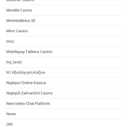
MineBit Casino
Minimitalletus 5E
Mino Casino
misc
Mobilepay Talletus Casino
my_texts
N1 Αξιολόγηση Καζίνο
Nejlepsi Online Kasina
Nejlepší Zahraniční Casino
New Video Chat Platform
News
OM