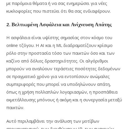
με παρόμοια θέματα ή να σας ενημερώσει για νέες
κυκλοφορίες που πιστεύει ότι θα σας ενδιαφέρουν.
2. Βελτιωμένη Ασφάλεια και Ανίχνευση Απάτης
Η ασφάλεια είναι υψίστης σημασίας στον κόσμο του
online τζόγου. Η AI και η ML διαδραματίζουν κρίσιμο
ρόλο στην προστασία τόσο των παικτών όσο και των
καζίνο από δόλιες δραστηριότητες. Οι αλγόριθμοι
μπορούν να αναλύουν τεράστιες ποσότητες δεδομένων
σε πραγματικό χρόνο για να εντοπίσουν ανώμαλες
συμπεριφορές που μπορεί να υποδηλώνουν απάτη,
όπως η χρήση πολλαπλών λογαριασμών, η προσπάθεια
εκμετάλλευσης μπόνους ή ακόμη και η συνεργασία μεταξύ
παικτών.
Αυτό περιλαμβάνει την ανάλυση των μοτίβων
στοιχηματισμού, των διευθύνσεων IP, των συσκευών