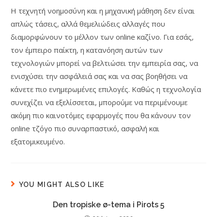
Η τεχνητή νοημοσύνη και η μηχανική μάθηση δεν είναι
απλώς τάσεις, αλλά θεμελιώδεις αλλαγές που
διαμορφώνουν το μέλλον των online καζίνο. Για εσάς,
τον έμπειρο παίκτη, η κατανόηση αυτών των
τεχνολογιών μπορεί να βελτιώσει την εμπειρία σας, να
ενισχύσει την ασφάλειά σας και να σας βοηθήσει να
κάνετε πιο ενημερωμένες επιλογές. Καθώς η τεχνολογία
συνεχίζει να εξελίσσεται, μπορούμε να περιμένουμε
ακόμη πιο καινοτόμες εφαρμογές που θα κάνουν τον
online τζόγο πιο συναρπαστικό, ασφαλή και
εξατομικευμένο.
YOU MIGHT ALSO LIKE
Den tropiske ø-tema i Pirots 5