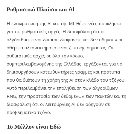
Ρυθμιστικό Πλαίσιο και AI
Η ενσωμάτωση της AI και της ML θέτει νέες προκλήσεις
για τις ρυθμιστικές αρχές. Η διασφάλιση ότι οι
αλγόριθμοι είναι δίκαιοι, διαφανείς και δεν οδηγούν σε
αθέμιτα πλεονεκτήματα είναι ζωτικής σημασίας. Οι
ρυθμιστικές αρχές σε όλο τον κόσμο,
συμπεριλαμβανομένης της Ελλάδας, εργάζονται για να
δημιουργήσουν κατευθυντήριες γραμμές και πρότυπα
που θα διέπουν τη χρήση της AI στον κλάδο του τζόγου.
Αυτό περιλαμβάνει την επαλήθευση των αλγορίθμων
RNG, την προστασία των δεδομένων των παικτών και τη
διασφάλιση ότι οι λειτουργίες AI δεν οδηγούν σε
προβληματικό τζόγο.
Το Μέλλον είναι Εδώ