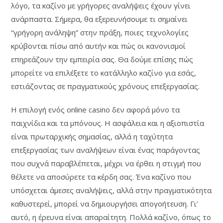
λόγο, τα καζίνο με γρήγορες αναλήψεις έχουν γίνει
ανάρπαστα. Σήμερα, θα εξερευνήσουμε τι σημαίνει
“γρήγορη ανάληψη” στην πράξη, ποιες τεχνολογίες
κρύβονται πίσω από αυτήν και πώς οι κανονισμοί
επηρεάζουν την εμπειρία σας. Θα δούμε επίσης πώς
μπορείτε να επιλέξετε το κατάλληλο καζίνο για εσάς,
εστιάζοντας σε πραγματικούς χρόνους επεξεργασίας.
Η επιλογή ενός online casino δεν αφορά μόνο τα
παιχνίδια και τα μπόνους. Η ασφάλεια και η αξιοπιστία
είναι πρωταρχικής σημασίας, αλλά η ταχύτητα
επεξεργασίας των αναλήψεων είναι ένας παράγοντας
που συχνά παραβλέπεται, μέχρι να έρθει η στιγμή που
θέλετε να αποσύρετε τα κέρδη σας. Ένα καζίνο που
υπόσχεται άμεσες αναλήψεις, αλλά στην πραγματικότητα
καθυστερεί, μπορεί να δημιουργήσει απογοήτευση. Γι’
αυτό, η έρευνα είναι απαραίτητη. Πολλά καζίνο, όπως το