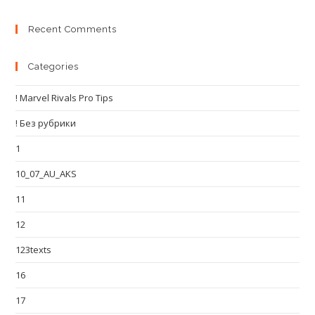
Recent Comments
Categories
! Marvel Rivals Pro Tips
! Без рубрики
1
10_07_AU_AKS
11
12
123texts
16
17