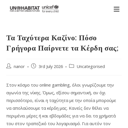
Τα Ταχύτερα Καζίνο: Πόσο
Γρήγορα Παίρνετε τα Κέρδη σας;
nanor
3rd July 2026
Uncategorised
Στον κόσμο του online gambling, όλοι γνωρίζουμε την
αγωνία της νίκης. Όμως, εξίσου σημαντική, αν όχι
περισσότερο, είναι η ταχύτητα με την οποία μπορούμε
να απολαύσουμε τα κέρδη μας. Κανείς δεν θέλει να
περιμένει μέρες ή και εβδομάδες για να δει τα χρήματά
του στον τραπεζικό του λογαριασμό. Για αυτόν τον