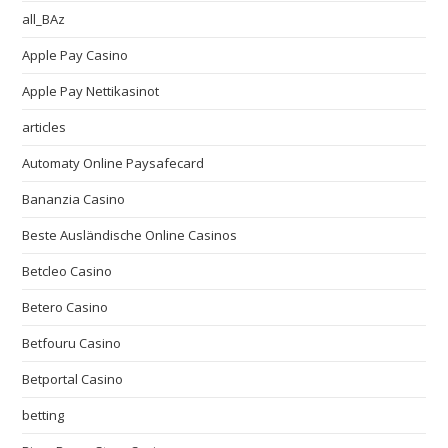
all_BAz
Apple Pay Casino
Apple Pay Nettikasinot
articles
Automaty Online Paysafecard
Bananzia Casino
Beste Ausländische Online Casinos
Betcleo Casino
Betero Casino
Betfouru Casino
Betportal Casino
betting