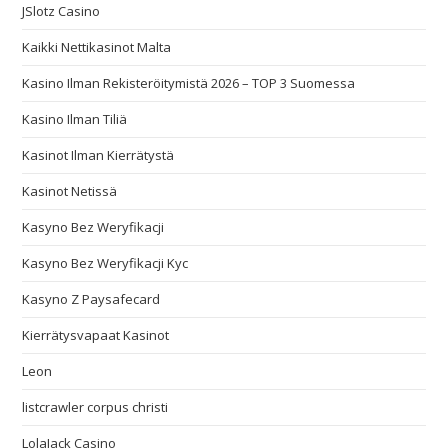
JSlotz Casino
Kaikki Nettikasinot Malta
Kasino Ilman Rekisteröitymistä 2026 – TOP 3 Suomessa
Kasino Ilman Tiliä
Kasinot Ilman Kierrätystä
Kasinot Netissä
Kasyno Bez Weryfikacji
Kasyno Bez Weryfikacji Kyc
Kasyno Z Paysafecard
Kierrätysvapaat Kasinot
Leon
listcrawler corpus christi
LolaJack Casino