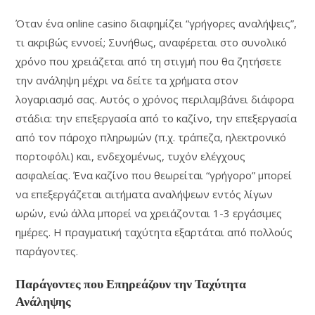
Όταν ένα online casino διαφημίζει “γρήγορες αναλήψεις”,
τι ακριβώς εννοεί; Συνήθως, αναφέρεται στο συνολικό
χρόνο που χρειάζεται από τη στιγμή που θα ζητήσετε
την ανάληψη μέχρι να δείτε τα χρήματα στον
λογαριασμό σας. Αυτός ο χρόνος περιλαμβάνει διάφορα
στάδια: την επεξεργασία από το καζίνο, την επεξεργασία
από τον πάροχο πληρωμών (π.χ. τράπεζα, ηλεκτρονικό
πορτοφόλι) και, ενδεχομένως, τυχόν ελέγχους
ασφαλείας. Ένα καζίνο που θεωρείται “γρήγορο” μπορεί
να επεξεργάζεται αιτήματα αναλήψεων εντός λίγων
ωρών, ενώ άλλα μπορεί να χρειάζονται 1-3 εργάσιμες
ημέρες. Η πραγματική ταχύτητα εξαρτάται από πολλούς
παράγοντες.
Παράγοντες που Επηρεάζουν την Ταχύτητα
Ανάληψης