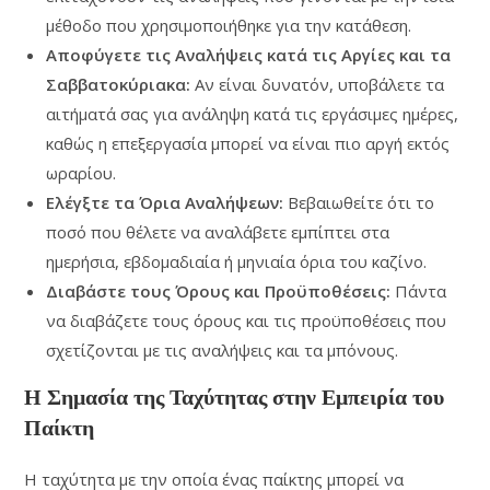
μέθοδο που χρησιμοποιήθηκε για την κατάθεση.
Αποφύγετε τις Αναλήψεις κατά τις Αργίες και τα
Σαββατοκύριακα:
Αν είναι δυνατόν, υποβάλετε τα
αιτήματά σας για ανάληψη κατά τις εργάσιμες ημέρες,
καθώς η επεξεργασία μπορεί να είναι πιο αργή εκτός
ωραρίου.
Ελέγξτε τα Όρια Αναλήψεων:
Βεβαιωθείτε ότι το
ποσό που θέλετε να αναλάβετε εμπίπτει στα
ημερήσια, εβδομαδιαία ή μηνιαία όρια του καζίνο.
Διαβάστε τους Όρους και Προϋποθέσεις:
Πάντα
να διαβάζετε τους όρους και τις προϋποθέσεις που
σχετίζονται με τις αναλήψεις και τα μπόνους.
Η Σημασία της Ταχύτητας στην Εμπειρία του
Παίκτη
Η ταχύτητα με την οποία ένας παίκτης μπορεί να