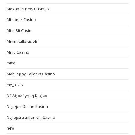
Megapari New Casinos
Millioner Casino
MineBit Casino
Minimitalletus 5E
Mino Casino
misc
Mobilepay Talletus Casino
my_texts
N1 Αξιολόγηση Καζίνο
Nejlepsi Online Kasina
Nejlepší Zahraniční Casino
new