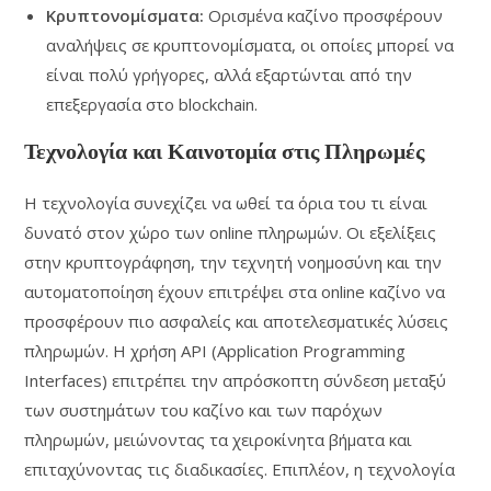
Κρυπτονομίσματα:
Ορισμένα καζίνο προσφέρουν
αναλήψεις σε κρυπτονομίσματα, οι οποίες μπορεί να
είναι πολύ γρήγορες, αλλά εξαρτώνται από την
επεξεργασία στο blockchain.
Τεχνολογία και Καινοτομία στις Πληρωμές
Η τεχνολογία συνεχίζει να ωθεί τα όρια του τι είναι
δυνατό στον χώρο των online πληρωμών. Οι εξελίξεις
στην κρυπτογράφηση, την τεχνητή νοημοσύνη και την
αυτοματοποίηση έχουν επιτρέψει στα online καζίνο να
προσφέρουν πιο ασφαλείς και αποτελεσματικές λύσεις
πληρωμών. Η χρήση API (Application Programming
Interfaces) επιτρέπει την απρόσκοπτη σύνδεση μεταξύ
των συστημάτων του καζίνο και των παρόχων
πληρωμών, μειώνοντας τα χειροκίνητα βήματα και
επιταχύνοντας τις διαδικασίες. Επιπλέον, η τεχνολογία