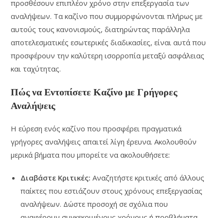
προσθέσουν επιπλέον χρόνο στην επεξεργασία των
αναλήψεων. Τα καζίνο που συμμορφώνονται πλήρως με
αυτούς τους κανονισμούς, διατηρώντας παράλληλα
αποτελεσματικές εσωτερικές διαδικασίες, είναι αυτά που
προσφέρουν την καλύτερη ισορροπία μεταξύ ασφάλειας
και ταχύτητας.
Πώς να Εντοπίσετε Καζίνο με Γρήγορες
Αναλήψεις
Η εύρεση ενός καζίνο που προσφέρει πραγματικά
γρήγορες αναλήψεις απαιτεί λίγη έρευνα. Ακολουθούν
μερικά βήματα που μπορείτε να ακολουθήσετε:
Διαβάστε Κριτικές:
Αναζητήστε κριτικές από άλλους
παίκτες που εστιάζουν στους χρόνους επεξεργασίας
αναλήψεων. Δώστε προσοχή σε σχόλια που
αναφέρουν συγκεκριμένους χρόνους ή προβλήματα.