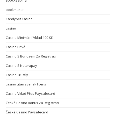
Bookkeeping
bookmaker
Candybet Casino
casino
Casino Minimální Vklad 100 Kč
Casino Privé
Casino S Bonusem Za Registraci
Casino S Neterapay
Casino Trustly
casino utan svensk licens
Casino Vklad Přes Paysafecard
České Casino Bonus Za Registraci
České Casino Paysafecard