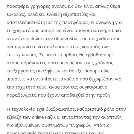
προσφέρει γρήγορες αναλήψεις δεν είναι απλώς θέμα
ευκολίας, αλλά και ένδειξη αξιοπιστίας και
αποτελεσματικότητας της πλατφόρμας. Η αναμονή για
τα χρήματά σας μπορεί να είναι απογοητευτική, ειδικά
όταν έχετε βιώσει την αδρεναλίνη του παιχνιδιού και
ανυπομονείτε να απολαύσετε τους καρπούς των
επιτυχιών σας. Σε αυτό το άρθρο, θα εμβαθύνουμε
στους παράγοντες που επηρεάζουν τους χρόνους
επεξεργασίας αναλήψεων και θα εξετάσουμε πώς
μπορείτε να εντοπίσετε τα καζίνο που ξεχωρίζουν για
την ταχύτητά τους, αναφέροντας συγκεκριμένα
παραδείγματα που έχουν αποδειχθεί στην πράξη.
Η τεχνολογία έχει διαδραματίσει καθοριστικό ρόλο στην
εξέλιξη των online καζίνο, επιτρέποντας την ανάπτυξη
πιο εξελιγμένων συστημάτων πληρωμών. Από τις
παραδοσιακές τραπεζικές μεταφορές μέχρι τις