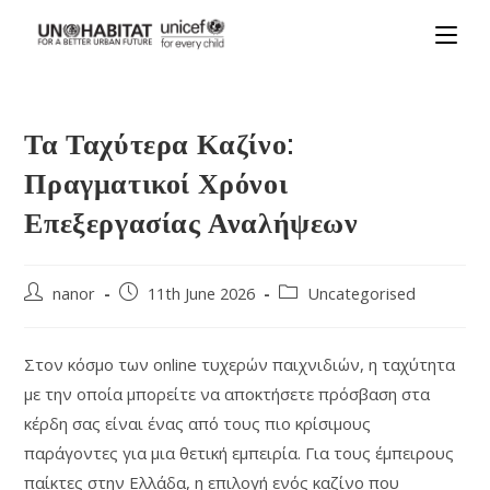
Τα Ταχύτερα Καζίνο:
Πραγματικοί Χρόνοι
Επεξεργασίας Αναλήψεων
nanor
11th June 2026
Uncategorised
Στον κόσμο των online τυχερών παιχνιδιών, η ταχύτητα
με την οποία μπορείτε να αποκτήσετε πρόσβαση στα
κέρδη σας είναι ένας από τους πιο κρίσιμους
παράγοντες για μια θετική εμπειρία. Για τους έμπειρους
παίκτες στην Ελλάδα, η επιλογή ενός καζίνο που