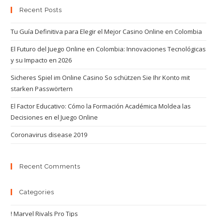
Recent Posts
Tu Guía Definitiva para Elegir el Mejor Casino Online en Colombia
El Futuro del Juego Online en Colombia: Innovaciones Tecnológicas
y su Impacto en 2026
Sicheres Spiel im Online Casino So schützen Sie Ihr Konto mit
starken Passwörtern
El Factor Educativo: Cómo la Formación Académica Moldea las
Decisiones en el Juego Online
Coronavirus disease 2019
Recent Comments
Categories
! Marvel Rivals Pro Tips