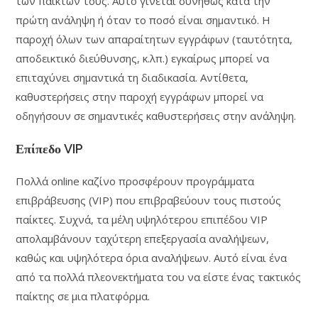
των παικτών τους. Αυτό γίνεται συνήθως κατά την
πρώτη ανάληψη ή όταν το ποσό είναι σημαντικό. Η
παροχή όλων των απαραίτητων εγγράφων (ταυτότητα,
αποδεικτικό διεύθυνσης, κ.λπ.) εγκαίρως μπορεί να
επιταχύνει σημαντικά τη διαδικασία. Αντίθετα,
καθυστερήσεις στην παροχή εγγράφων μπορεί να
οδηγήσουν σε σημαντικές καθυστερήσεις στην ανάληψη.
Επίπεδο VIP
Πολλά online καζίνο προσφέρουν προγράμματα
επιβράβευσης (VIP) που επιβραβεύουν τους πιστούς
παίκτες. Συχνά, τα μέλη υψηλότερου επιπέδου VIP
απολαμβάνουν ταχύτερη επεξεργασία αναλήψεων,
καθώς και υψηλότερα όρια αναλήψεων. Αυτό είναι ένα
από τα πολλά πλεονεκτήματα του να είστε ένας τακτικός
παίκτης σε μια πλατφόρμα.