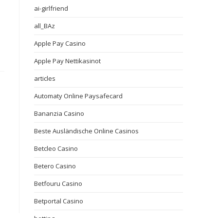
ai-girlfriend
all_BAz
Apple Pay Casino
Apple Pay Nettikasinot
articles
Automaty Online Paysafecard
Bananzia Casino
Beste Ausländische Online Casinos
Betcleo Casino
Betero Casino
Betfouru Casino
Betportal Casino