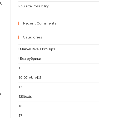
ως
Roulette Possibility
Recent Comments
Categories
! Marvel Rivals Pro Tips
! Без рубрики
1
10_07_AU_AKS
12
α
123texts
16
17