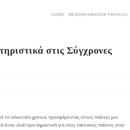
HOME
NEIGHBOURHOOD PROFILES
ηριστικά στις Σύγχρονες
κά τα τελευταία χρόνια, προσφέροντας στους παίκτες μια
ά είναι ιδιαίτερα σημαντικά για τους τακτικούς παίκτες στην