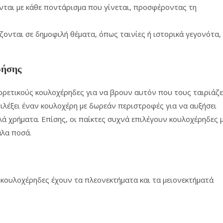
ται με κάθε ποντάρισμα που γίνεται, προσφέροντας τη
ονται σε δημοφιλή θέματα, όπως ταινίες ή ιστορικά γεγονότα,
ρήσης
ορετικούς κουλοχέρηδες για να βρουν αυτόν που τους ταιριάζε
πιλέξει έναν κουλοχέρη με δωρεάν περιστροφές για να αυξήσει
λά χρήματα. Επίσης, οι παίκτες συχνά επιλέγουν κουλοχέρηδες 
άλα ποσά.
κουλοχέρηδες έχουν τα πλεονεκτήματα και τα μειονεκτήματά