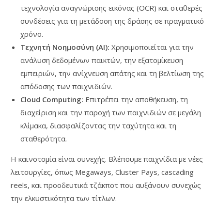
τεχνολογία αναγνώρισης εικόνας (OCR) και σταθερές
συνδέσεις για τη μετάδοση της δράσης σε πραγματικό
χρόνο.
Τεχνητή Νοημοσύνη (AI):
Χρησιμοποιείται για την
ανάλυση δεδομένων παικτών, την εξατομίκευση
εμπειριών, την ανίχνευση απάτης και τη βελτίωση της
απόδοσης των παιχνιδιών.
Cloud Computing:
Επιτρέπει την αποθήκευση, τη
διαχείριση και την παροχή των παιχνιδιών σε μεγάλη
κλίμακα, διασφαλίζοντας την ταχύτητα και τη
σταθερότητα.
Η καινοτομία είναι συνεχής. Βλέπουμε παιχνίδια με νέες
λειτουργίες, όπως Megaways, Cluster Pays, cascading
reels, και προοδευτικά τζάκποτ που αυξάνουν συνεχώς
την ελκυστικότητα των τίτλων.