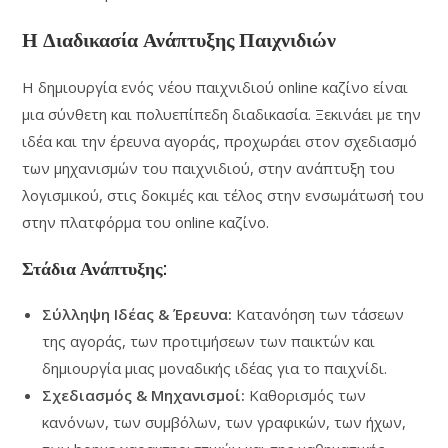
Η Διαδικασία Ανάπτυξης Παιχνιδιών
Η δημιουργία ενός νέου παιχνιδιού online καζίνο είναι
μια σύνθετη και πολυεπίπεδη διαδικασία. Ξεκινάει με την
ιδέα και την έρευνα αγοράς, προχωράει στον σχεδιασμό
των μηχανισμών του παιχνιδιού, στην ανάπτυξη του
λογισμικού, στις δοκιμές και τέλος στην ενσωμάτωσή του
στην πλατφόρμα του online καζίνο.
Στάδια Ανάπτυξης:
Σύλληψη Ιδέας & Έρευνα:
Κατανόηση των τάσεων
της αγοράς, των προτιμήσεων των παικτών και
δημιουργία μιας μοναδικής ιδέας για το παιχνίδι.
Σχεδιασμός & Μηχανισμοί:
Καθορισμός των
κανόνων, των συμβόλων, των γραφικών, των ήχων,