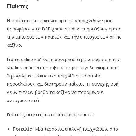
Παίκτες
Η ποιότητα και η καινοτομία των παιχνιδιών που
προσφέρουν τα B2B game studios επηρεάζουν άμεσα
την εμπειρία των παικτών και την επιτυχία των online
καζίνο.
Για τα online καζίνο, η συνεργασία με κορυφαία game
studios σημαίνει πρόσβαση σε μια μεγάλη γκάμα από
δημοφιλή και ελκυστικά παιχνίδια, τα οποία
προσελκύουν και διατηρούν παίκτες. Η συνεχής ροή
νέων τίτλων βοηθά τα καζίνο να παραμένουν
ανταγωνιστικά.
Για τους παίκτες, αυτό μεταφράζεται σε:
Ποικιλία:
Μια τεράστια επιλογή παιχνιδιών, από