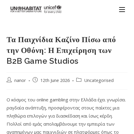
Τα Παιχνίδια Καζίνο Πίσω από
την Οθόνη: Η Επιχείρηση των
B2B Game Studios
nanor
12th June 2026
Uncategorised
Ο κόσμος του online gambling στην Ελλάδα έχει γνωρίσει
ραγδαία ανάπτυξη, προσφέροντας στους παίκτες μια
πληθώρα επιλογών για διασκέδαση και ίσως κέρδη.
Πολλοί από εμάς απολαμβάνουμε την εμπειρία των
αγαπημένων μας παιχνιδιών σε πλατφόρμες όπως το