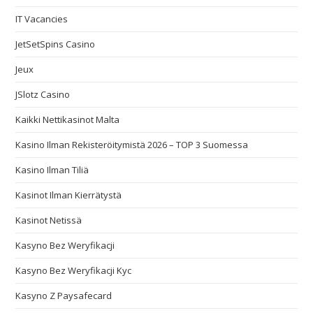
IT Vacancies
JetSetSpins Casino
Jeux
JSlotz Casino
Kaikki Nettikasinot Malta
Kasino Ilman Rekisteröitymistä 2026 – TOP 3 Suomessa
Kasino Ilman Tiliä
Kasinot Ilman Kierrätystä
Kasinot Netissä
Kasyno Bez Weryfikacji
Kasyno Bez Weryfikacji Kyc
Kasyno Z Paysafecard