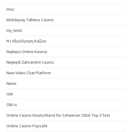
misc
Mobilepay Talletus Casino
my_texts
N1 Αξιολόγηση Καζίνο
Nejlepsi Online Kasina
Nejlepší Zahraniční Casino
New Video Chat Platform
News
OM
OM cc
Online Casino Deutschland für Schweizer 2026: Top 3 Test
Online Casino Paysafe