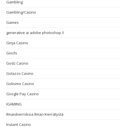
Gambling
Gambling/Casino
Games
generative ai adobe photoshop 3
Ginja Casino
Giochi
Godz Casino
Golazzo Casino
Golisimo Casino
Google Pay Casino
IGAMING
Ilmaiskierroksia Ilman Kierrätystä
Instant Casino