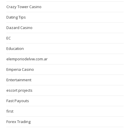
Crazy Tower Сasino
Dating Tips
Dazard Casino
EC
Education
elemporiodelvw.com.ar
Emperia Casino
Entertainment
escort projects
Fast Payouts
first
Forex Trading