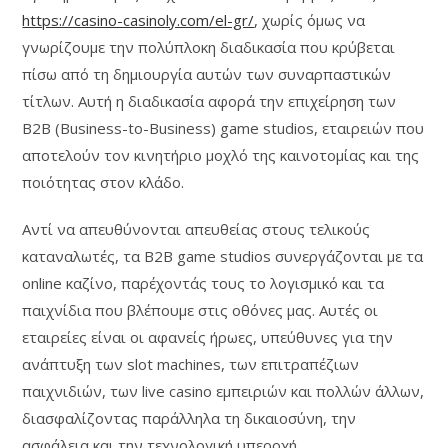
https://casino-casinoly.com/el-gr/
, χωρίς όμως να
γνωρίζουμε την πολύπλοκη διαδικασία που κρύβεται
πίσω από τη δημιουργία αυτών των συναρπαστικών
τίτλων. Αυτή η διαδικασία αφορά την επιχείρηση των
B2B (Business-to-Business) game studios, εταιρειών που
αποτελούν τον κινητήριο μοχλό της καινοτομίας και της
ποιότητας στον κλάδο.
Αντί να απευθύνονται απευθείας στους τελικούς
καταναλωτές, τα B2B game studios συνεργάζονται με τα
online καζίνο, παρέχοντάς τους το λογισμικό και τα
παιχνίδια που βλέπουμε στις οθόνες μας. Αυτές οι
εταιρείες είναι οι αφανείς ήρωες, υπεύθυνες για την
ανάπτυξη των slot machines, των επιτραπέζιων
παιχνιδιών, των live casino εμπειριών και πολλών άλλων,
διασφαλίζοντας παράλληλα τη δικαιοσύνη, την
ασφάλεια και την τεχνολογική υπεροχή.