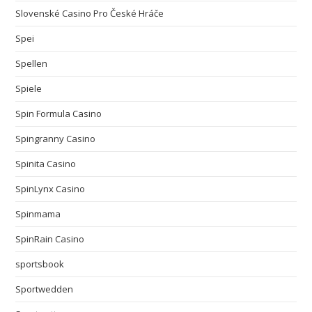
Slovenské Casino Pro České Hráče
Spei
Spellen
Spiele
Spin Formula Casino
Spingranny Casino
Spinita Casino
SpinLynx Casino
Spinmama
SpinRain Casino
sportsbook
Sportwedden