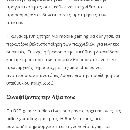
πραγματικότητας (AR), καθώς και παιχνίδια που
προσαρμόζονται δυναμικά στις προτιμήσεις των
παικτών.
Η αυξανόμενη ζήτηση για mobile gaming θα οδηγήσει σε
περαιτέρω βελτιστοποίηση των παιχνιδιών για κινητές
συσκευές. Επίσης, η έμφαση στην υπεύθυνη διασκέδαση
και την προστασία των παικτών θα συνεχίσει να είναι
πρωταρχικής σημασίας, με τα game studios να
αναπτύσσουν καινοτόμες λύσεις για την προώθηση του
υπεύθυνου παιχνιδιού.
Συνοψίζοντας την Αξία τους
Τα B2B game studios είναι οι αφανείς αρχιτέκτονες της
online gambling εμπειρίας. Η δουλειά τους, που
συνδυάζει δημιουργικότητα, τεχνολογία αιχμής και