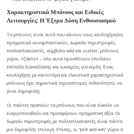
Χαρακτηριστικά Μπόνους και Ειδικές
Λειτουργίες: Η Έξτρα Δόση Ενθουσιασμού
Τα μπόνους είναι αυτά που κάνουν τους κουλοχέρηδες
πραγματικά συναρπαστικούς. Δωρεάν περιστροφές,
πολλαπλασιαστές, σύμβολα wild και scatter, μπόνους
γύροι, τζάκποτ – όλα αυτά προσθέτουν επιπλέον
επίπεδα διασκέδασης και ευκαιρίες για κέρδη. Ένας
κουλοχέρης με καινοτόμα και ελκυστικά χαρακτηριστικά
μπόνους έχει σημαντικά περισσότερες πιθανότητες να
γίνει δημοφιλής.
Οι παίκτες αγαπούν τα μπόνους που είναι εύκολο να
ενεργοποιηθούν και προσφέρουν πραγματική αξία. Οι
δωρεάν περιστροφές με πολλαπλασιαστές είναι πάντα
μια δημοφιλής επιλογή. Επίσης, οι “pick and win” γύροι ή