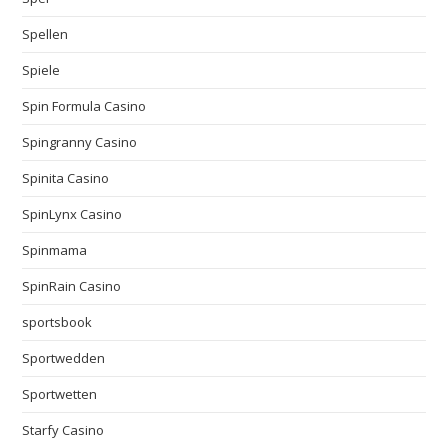
Spellen
Spiele
Spin Formula Casino
Spingranny Casino
Spinita Casino
SpinLynx Casino
Spinmama
SpinRain Casino
sportsbook
Sportwedden
Sportwetten
Starfy Casino