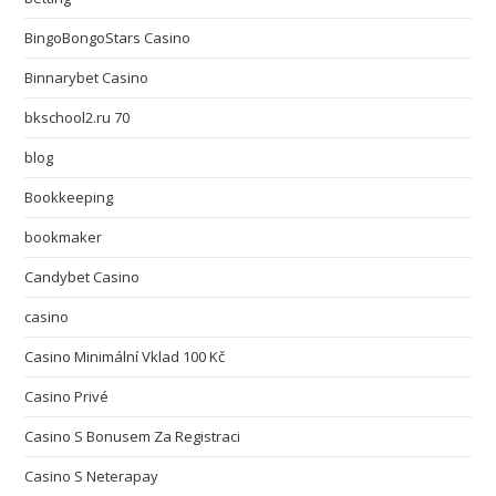
BingoBongoStars Casino
Binnarybet Casino
bkschool2.ru 70
blog
Bookkeeping
bookmaker
Candybet Casino
casino
Casino Minimální Vklad 100 Kč
Casino Privé
Casino S Bonusem Za Registraci
Casino S Neterapay