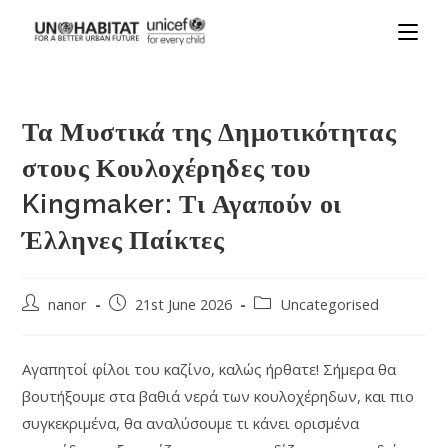
Τα Μυστικά της Δημοτικότητας
στους Κουλοχέρηδες του
Kingmaker: Τι Αγαπούν οι
Έλληνες Παίκτες
nanor
21st June 2026
Uncategorised
Αγαπητοί φίλοι του καζίνο, καλώς ήρθατε! Σήμερα θα
βουτήξουμε στα βαθιά νερά των κουλοχέρηδων, και πιο
συγκεκριμένα, θα αναλύσουμε τι κάνει ορισμένα