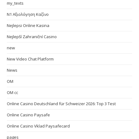
my_texts
N1 Αξιολόγηση Καζίνο
Nejlepsi Online Kasina
Nejlepší Zahraniční Casino
new
New Video Chat Platform
News
OM
OM cc
Online Casino Deutschland für Schweizer 2026: Top 3 Test
Online Casino Paysafe
Online Casino Vklad Paysafecard
pages