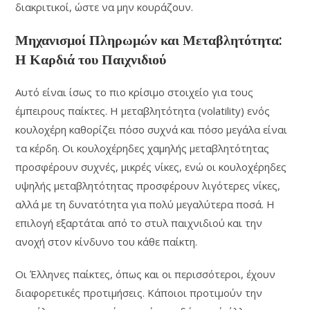
διακριτικοί, ώστε να μην κουράζουν.
Μηχανισμοί Πληρωμών και Μεταβλητότητα:
Η Καρδιά του Παιχνιδιού
Αυτό είναι ίσως το πιο κρίσιμο στοιχείο για τους
έμπειρους παίκτες. Η μεταβλητότητα (volatility) ενός
κουλοχέρη καθορίζει πόσο συχνά και πόσο μεγάλα είναι
τα κέρδη. Οι κουλοχέρηδες χαμηλής μεταβλητότητας
προσφέρουν συχνές, μικρές νίκες, ενώ οι κουλοχέρηδες
υψηλής μεταβλητότητας προσφέρουν λιγότερες νίκες,
αλλά με τη δυνατότητα για πολύ μεγαλύτερα ποσά. Η
επιλογή εξαρτάται από το στυλ παιχνιδιού και την
ανοχή στον κίνδυνο του κάθε παίκτη.
Οι Έλληνες παίκτες, όπως και οι περισσότεροι, έχουν
διαφορετικές προτιμήσεις. Κάποιοι προτιμούν την