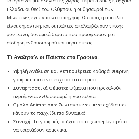
ιστορία και μυθολογία της χώρας. Θέματα όπως η αρχαία
Ελλάδα, οι θεοί του Ολύμπου, ή οι θησαυροί των
Μινωιτών, έχουν πάντα απήχηση. Ωστόσο, η ποικιλία
είναι σημαντική, και οι παίκτες απολαμβάνουν επίσης
μοντέρνα, δυναμικά θέματα που προσφέρουν μια
αίσθηση ενθουσιασμού και περιπέτειας.
Τι Αναζητούν οι Παίκτες στα Γραφικά:
Υψηλή Ανάλυση και Λεπτομέρεια:
Καθαρά, ευκρινή
γραφικά που είναι ευχάριστα στο μάτι.
Συναρπαστικά Θέματα:
Θέματα που προκαλούν
περιέργεια, ενθουσιασμό ή νοσταλγία.
Ομαλά Animations:
Ζωντανά κινούμενα σχέδια που
κάνουν το παιχνίδι πιο δυναμικό.
Συνοχή:
Τα γραφικά, οι ήχοι και το gameplay πρέπει
να ταιριάζουν αρμονικά.