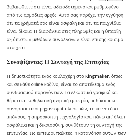
βεβαιωθείτε ότι είναι αδειοδοτημένο και ρυθμισμένο
από τις αρμόδιες αρχές. Αυτό σας παρέχει την εγγύηση
ότι τα χρήματά σας είναι ασφαλή και ότι τα παιχνίδια
είναι δίκαια. Η διαφάνεια στις πληρωμές και η ύπαρξη
αξιόπιστων μεθόδων συναλλαγών είναι επίσης κρίσιμα
στοιχεία.
Συνοψίζοντας: Η Συνταγή της Επιτυχίας
Η δημοτικότητα ενός κουλοχέρη στο
Kingmaker
, όπως
και σε κάθε online καζίνο, είναι το αποτέλεσμα ενός
συνδυασμού παραγόντων. Τα ελκυστικά γραφικά και
θέματα, η καθηλωτική ηχητική εμπειρία, οι δίκαιοι και
συναρπαστικοί μηχανισμοί πληρωμών, τα καινοτόμα
μπόνους, η απρόσκοπτη τεχνολογία και, πάνω απ’ όλα, η
ασφάλεια και η δικαιοσύνη, συνθέτουν τη συνταγή της
επιτυχίας. Ως έμπειροι παίκτες, η κατανόηση αυτών των