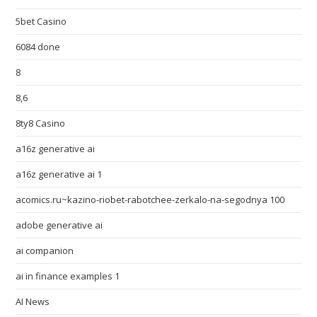
5bet Casino
6084 done
8
8,6
8ty8 Casino
a16z generative ai
a16z generative ai 1
acomics.ru~kazino-riobet-rabotchee-zerkalo-na-segodnya 100
adobe generative ai
ai companion
ai in finance examples 1
AI News