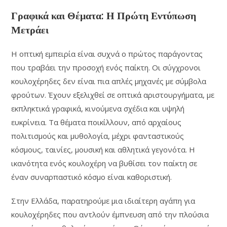
Γραφικά και Θέματα: Η Πρώτη Εντύπωση
Μετράει
Η οπτική εμπειρία είναι συχνά ο πρώτος παράγοντας
που τραβάει την προσοχή ενός παίκτη. Οι σύγχρονοι
κουλοχέρηδες δεν είναι πια απλές μηχανές με σύμβολα
φρούτων. Έχουν εξελιχθεί σε οπτικά αριστουργήματα, με
εκπληκτικά γραφικά, κινούμενα σχέδια και υψηλή
ευκρίνεια. Τα θέματα ποικίλλουν, από αρχαίους
πολιτισμούς και μυθολογία, μέχρι φανταστικούς
κόσμους, ταινίες, μουσική και αθλητικά γεγονότα. Η
ικανότητα ενός κουλοχέρη να βυθίσει τον παίκτη σε
έναν συναρπαστικό κόσμο είναι καθοριστική.
Στην Ελλάδα, παρατηρούμε μια ιδιαίτερη αγάπη για
κουλοχέρηδες που αντλούν έμπνευση από την πλούσια