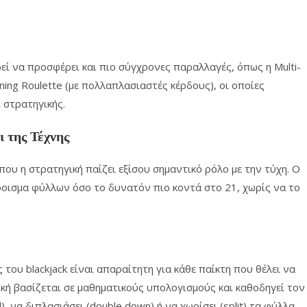
ί να προσφέρει και πιο σύγχρονες παραλλαγές, όπως η Multi-
ning Roulette (με πολλαπλασιαστές κέρδους), οι οποίες
 στρατηγικής.
ι της Τέχνης
 όπου η στρατηγική παίζει εξίσου σημαντικό ρόλο με την τύχη. Ο
θροισμα φύλλων όσο το δυνατόν πιο κοντά στο 21, χωρίς να το
του blackjack είναι απαραίτητη για κάθε παίκτη που θέλει να
ική βασίζεται σε μαθηματικούς υπολογισμούς και καθοδηγεί τον
d), να διπλασιάσει (double down) ή να χωρίσει (split) τα φύλλα