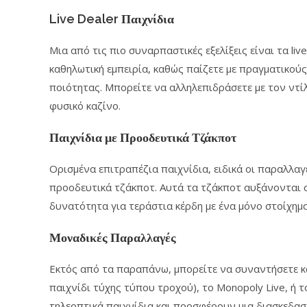
Live Dealer Παιχνίδια
Μια από τις πιο συναρπαστικές εξελίξεις είναι τα li
καθηλωτική εμπειρία, καθώς παίζετε με πραγματικού
ποιότητας. Μπορείτε να αλληλεπιδράσετε με τον ντίλ
φυσικό καζίνο.
Παιχνίδια με Προοδευτικά Τζάκποτ
Ορισμένα επιτραπέζια παιχνίδια, ειδικά οι παραλλαγ
προοδευτικά τζάκποτ. Αυτά τα τζάκποτ αυξάνονται
δυνατότητα για τεράστια κέρδη με ένα μόνο στοίχημα
Μοναδικές Παραλλαγές
Εκτός από τα παραπάνω, μπορείτε να συναντήσετε κα
παιχνίδι τύχης τύπου τροχού), το Monopoly Live, ή τ
τηλεοπτικά παιχνίδια και προσφέρουν μια διασκεδαστ