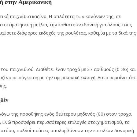
ή στην Αμερικανική
τικά παιχνίδια καζίνο. Η απλότητα των κανόνων της, σε
 σταματήσει η μπίλια, την καθιστούν ιδανική για όλους τους
λαύσετε διάφορες εκδοχές της ρουλέτας, καθεμία με τα δικά της
ου παιχνιδιού. Διαθέτει έναν τροχό με 37 αριθμούς (0-36) και
ζίνο σε σύγκριση με την αμερικανική εκδοχή. Αυτό σημαίνει ότι
κης.
ηδέν
λόγω της προσθήκης ενός δεύτερου μηδενός (00) στον τροχό,
. Ενώ προσφέρει περισσότερες επιλογές στοιχηματισμού, το
Ωστόσο, πολλοί παίκτες απολαμβάνουν την επιπλέον δυναμική