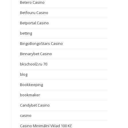
Betero Casino
Betfouru Casino
Betportal Casino
betting
BingoBongoStars Casino
Binnarybet Casino
bkschool2.ru 70
blog
Bookkeeping
bookmaker
Candybet Casino
casino
Casino Minimální Vklad 100 Kč