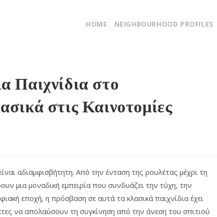
HOME
NEIGHBOURHOOD PROFILES
α Παιχνίδια στο
ασικά στις Καινοτομίες
ίναι αδιαμφισβήτητη. Από την ένταση της ρουλέτας μέχρι τη
ρουν μια μοναδική εμπειρία που συνδυάζει την τύχη, την
φιακή εποχή, η πρόσβαση σε αυτά τα κλασικά παιχνίδια έχει
κτες να απολαύσουν τη συγκίνηση από την άνεση του σπιτιού