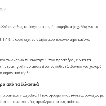
των:
αλλά συνήθως υπάρχει μια μικρή προμήθεια (π.χ. 5%) για το
:1 ή 9:1, αλλά έχει το υψηλότερο πλεονέκτημα καζίνο.
υ και των καλών πιθανοτήτων που προσφέρει, ειδικά τα
τη στρατηγική που απαιτείται το καθιστά ιδανικό για χαλαρό
α σημαντικά κέρδη.
έρα από τα Κλασικά
 επιτραπέζια παιχνίδια. Η πλατφόρμα ανανεώνεται συνεχώς με
σκια οπτική και νέες προκλήσεις στους παίκτες.