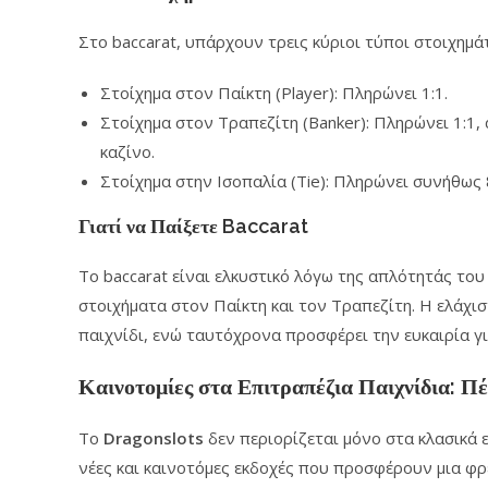
Στο baccarat, υπάρχουν τρεις κύριοι τύποι στοιχημά
Στοίχημα στον Παίκτη (Player): Πληρώνει 1:1.
Στοίχημα στον Τραπεζίτη (Banker): Πληρώνει 1:1, 
καζίνο.
Στοίχημα στην Ισοπαλία (Tie): Πληρώνει συνήθως 8
Γιατί να Παίξετε Baccarat
Το baccarat είναι ελκυστικό λόγω της απλότητάς το
στοιχήματα στον Παίκτη και τον Τραπεζίτη. Η ελάχισ
παιχνίδι, ενώ ταυτόχρονα προσφέρει την ευκαιρία γι
Καινοτομίες στα Επιτραπέζια Παιχνίδια: Π
Το
Dragonslots
δεν περιορίζεται μόνο στα κλασικά
νέες και καινοτόμες εκδοχές που προσφέρουν μια φρέ