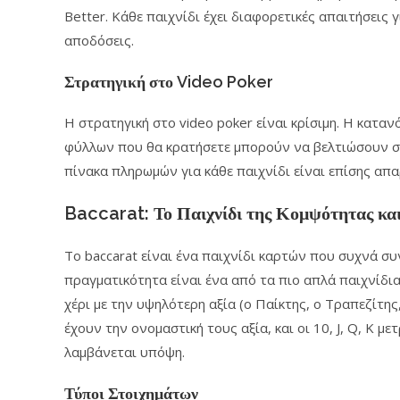
Better. Κάθε παιχνίδι έχει διαφορετικές απαιτήσεις
αποδόσεις.
Στρατηγική στο Video Poker
Η στρατηγική στο video poker είναι κρίσιμη. Η κατα
φύλλων που θα κρατήσετε μπορούν να βελτιώσουν σ
πίνακα πληρωμών για κάθε παιχνίδι είναι επίσης απα
Baccarat: Το Παιχνίδι της Κομψότητας κα
Το baccarat είναι ένα παιχνίδι καρτών που συχνά συ
πραγματικότητα είναι ένα από τα πιο απλά παιχνίδια 
χέρι με την υψηλότερη αξία (ο Παίκτης, ο Τραπεζίτης,
έχουν την ονομαστική τους αξία, και οι 10, J, Q, K 
λαμβάνεται υπόψη.
Τύποι Στοιχημάτων