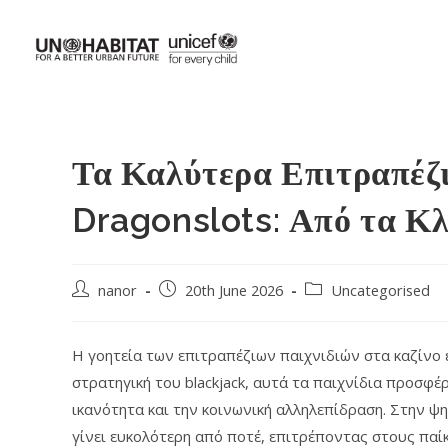
Τα Καλύτερα Επιτραπέζι
Dragonslots: Από τα Κλ
nanor
20th June 2026
Uncategorised
Η γοητεία των επιτραπέζιων παιχνιδιών στα καζίνο ε
στρατηγική του blackjack, αυτά τα παιχνίδια προσφέ
ικανότητα και την κοινωνική αλληλεπίδραση. Στην ψη
γίνει ευκολότερη από ποτέ, επιτρέποντας στους παί