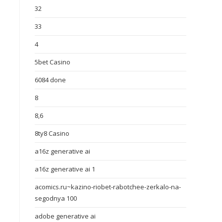
32
33
4
5bet Casino
6084 done
8
8,6
8ty8 Casino
a16z generative ai
a16z generative ai 1
acomics.ru~kazino-riobet-rabotchee-zerkalo-na-
segodnya 100
adobe generative ai