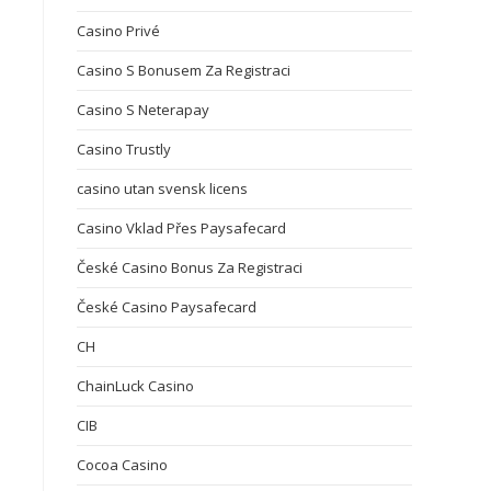
Casino Privé
Casino S Bonusem Za Registraci
Casino S Neterapay
Casino Trustly
casino utan svensk licens
Casino Vklad Přes Paysafecard
České Casino Bonus Za Registraci
České Casino Paysafecard
CH
ChainLuck Casino
CIB
Cocoa Casino