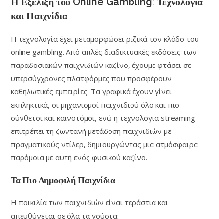
Η Εξέλιξη του Online Gambling: Τεχνολογία
και Παιχνίδια
Η τεχνολογία έχει μεταμορφώσει ριζικά τον κλάδο του
online gambling. Από απλές διαδικτυακές εκδόσεις των
παραδοσιακών παιχνιδιών καζίνο, έχουμε φτάσει σε
υπερσύγχρονες πλατφόρμες που προσφέρουν
καθηλωτικές εμπειρίες. Τα γραφικά έχουν γίνει
εκπληκτικά, οι μηχανισμοί παιχνιδιού όλο και πιο
σύνθετοι και καινοτόμοι, ενώ η τεχνολογία streaming
επιτρέπει τη ζωντανή μετάδοση παιχνιδιών με
πραγματικούς ντίλερ, δημιουργώντας μια ατμόσφαιρα
παρόμοια με αυτή ενός φυσικού καζίνο.
Τα Πιο Δημοφιλή Παιχνίδια
Η ποικιλία των παιχνιδιών είναι τεράστια και
απευθύνεται σε όλα τα γούστα: