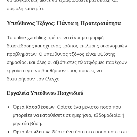
να συγκρίνετε, ώστε να εξασφαλίσετε μια θετική και
ασφαλή εμπειρία.
Υπεύθυνος Τζόγος: Πάντα η Προτεραιότητα
Το online gambling πρέπει να είναι μια μορφή
διασκέδασης και όχι ένας τρόπος επίλυσης οικονομικών
προβλημάτων. Ο υπεύθυνος τζόγος είναι υψίστης
σημασίας, και όλες οι αξιόπιστες πλατφόρμες παρέχουν
εργαλεία για να βοηθήσουν τους παίκτες να
διατηρήσουν τον έλεγχο.
Εργαλεία Υπεύθυνου Παιχνιδιού
Όρια Καταθέσεων:
Ορίστε ένα μέγιστο ποσό που
μπορείτε να καταθέσετε σε ημερήσια, εβδομαδιαία ή
μηνιαία βάση.
Όρια Απωλειών:
Θέστε ένα όριο στο ποσό που είστε