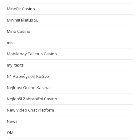
MineBit Casino
Minimitalletus 5E
Mino Casino
misc
Mobilepay Talletus Casino
my_texts
N1 Αξιολόγηση Καζίνο
Nejlepsi Online Kasina
Nejlepší Zahraniční Casino
New Video Chat Platform
News
OM