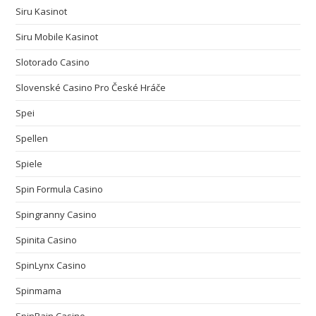
Siru Kasinot
Siru Mobile Kasinot
Slotorado Casino
Slovenské Casino Pro České Hráče
Spei
Spellen
Spiele
Spin Formula Casino
Spingranny Casino
Spinita Casino
SpinLynx Casino
Spinmama