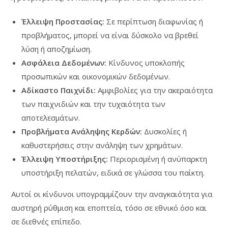
Έλλειψη Προστασίας:
Σε περίπτωση διαφωνίας ή
προβλήματος, μπορεί να είναι δύσκολο να βρεθεί
λύση ή αποζημίωση.
Ασφάλεια Δεδομένων:
Κίνδυνος υποκλοπής
προσωπικών και οικονομικών δεδομένων.
Αδίκαστο Παιχνίδι:
Αμφιβολίες για την ακεραιότητα
των παιχνιδιών και την τυχαιότητα των
αποτελεσμάτων.
Προβλήματα Ανάληψης Κερδών:
Δυσκολίες ή
καθυστερήσεις στην ανάληψη των χρημάτων.
Έλλειψη Υποστήριξης:
Περιορισμένη ή ανύπαρκτη
υποστήριξη πελατών, ειδικά σε γλώσσα του παίκτη.
Αυτοί οι κίνδυνοι υπογραμμίζουν την αναγκαιότητα για
αυστηρή ρύθμιση και εποπτεία, τόσο σε εθνικό όσο και
σε διεθνές επίπεδο.