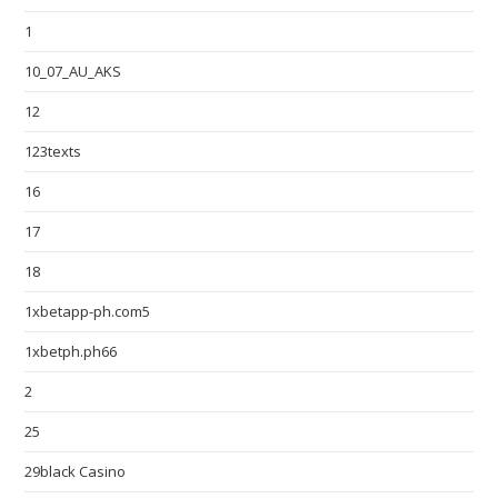
1
10_07_AU_AKS
12
123texts
16
17
18
1xbetapp-ph.com5
1xbetph.ph66
2
25
29black Casino