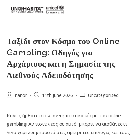
Ταξίδι στον Κόσμο του Online
Gambling: Οδηγός για
Αρχάριους και η Σημασία της
Διεθνούς Αδειοδότησης
nanor
11th June 2026
Uncategorised
Καλώς ήρθατε στον συναρπαστικό κόσμο του online
gambling! Αν είστε νέος σε αυτό, μπορεί να αισθάνεστε
λίγο χαμένοι μπροστά στις αμέτρητες επιλογές και τους