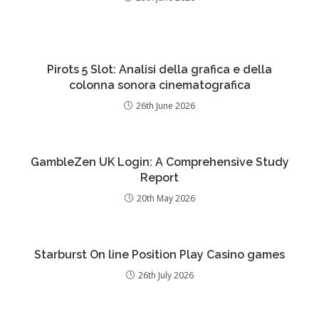
Pirots 5 Slot: Analisi della grafica e della
colonna sonora cinematografica
26th June 2026
GambleZen UK Login: A Comprehensive Study
Report
20th May 2026
Starburst On line Position Play Casino games
26th July 2026