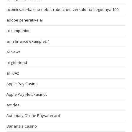
acomics.ru~kazino-riobet-rabotchee-zerkalo-na-segodnya 100
adobe generative ai
ai companion
ai in finance examples 1
AI News
ai-girlfriend
all_BAz
Apple Pay Casino
Apple Pay Nettikasinot
articles
Automaty Online Paysafecard
Bananzia Casino