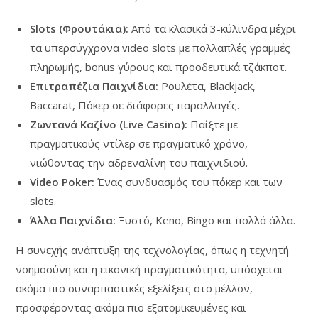
Slots (Φρουτάκια):
Από τα κλασικά 3-κύλινδρα μέχρι
τα υπερσύγχρονα video slots με πολλαπλές γραμμές
πληρωμής, bonus γύρους και προοδευτικά τζάκποτ.
Επιτραπέζια Παιχνίδια:
Ρουλέτα, Blackjack,
Baccarat, Πόκερ σε διάφορες παραλλαγές.
Ζωντανά Καζίνο (Live Casino):
Παίξτε με
πραγματικούς ντίλερ σε πραγματικό χρόνο,
νιώθοντας την αδρεναλίνη του παιχνιδιού.
Video Poker:
Ένας συνδυασμός του πόκερ και των
slots.
Άλλα Παιχνίδια:
Ξυστό, Keno, Bingo και πολλά άλλα.
Η συνεχής ανάπτυξη της τεχνολογίας, όπως η τεχνητή
νοημοσύνη και η εικονική πραγματικότητα, υπόσχεται
ακόμα πιο συναρπαστικές εξελίξεις στο μέλλον,
προσφέροντας ακόμα πιο εξατομικευμένες και