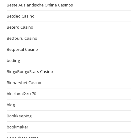
Beste Ausländische Online Casinos
Betcleo Casino
Betero Casino
Betfouru Casino
Betportal Casino
betting
BingoBongoStars Casino
Binnarybet Casino
bkschool2.ru 70
blog
Bookkeeping
bookmaker