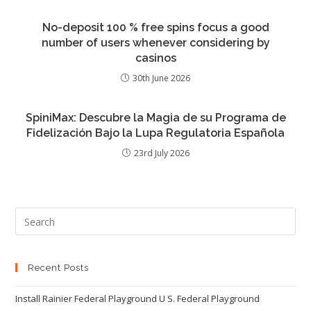
No-deposit 100 % free spins focus a good
number of users whenever considering by
casinos
30th June 2026
SpiniMax: Descubre la Magia de su Programa de
Fidelización Bajo la Lupa Regulatoria Española
23rd July 2026
Recent Posts
Install Rainier Federal Playground U S. Federal Playground