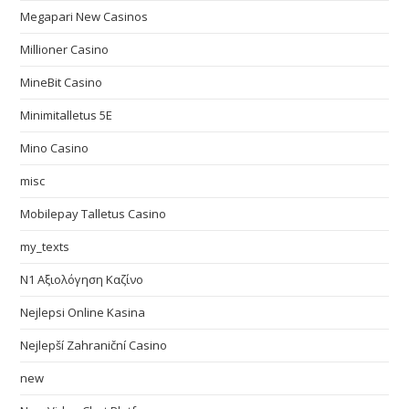
Megapari New Casinos
Millioner Casino
MineBit Casino
Minimitalletus 5E
Mino Casino
misc
Mobilepay Talletus Casino
my_texts
N1 Αξιολόγηση Καζίνο
Nejlepsi Online Kasina
Nejlepší Zahraniční Casino
new