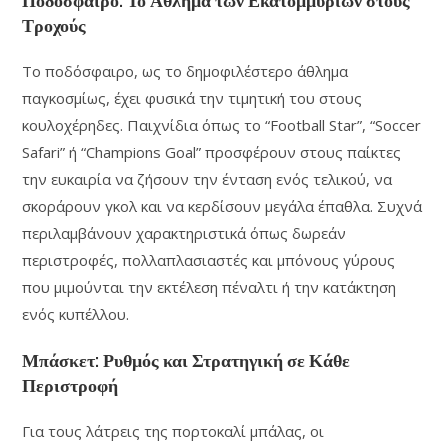
Ποδόσφαιρο: Το Άθλημα των Εκατομμυρίων στους
Τροχούς
Το ποδόσφαιρο, ως το δημοφιλέστερο άθλημα
παγκοσμίως, έχει φυσικά την τιμητική του στους
κουλοχέρηδες. Παιχνίδια όπως το “Football Star”, “Soccer
Safari” ή “Champions Goal” προσφέρουν στους παίκτες
την ευκαιρία να ζήσουν την ένταση ενός τελικού, να
σκοράρουν γκολ και να κερδίσουν μεγάλα έπαθλα. Συχνά
περιλαμβάνουν χαρακτηριστικά όπως δωρεάν
περιστροφές, πολλαπλασιαστές και μπόνους γύρους
που μιμούνται την εκτέλεση πέναλτι ή την κατάκτηση
ενός κυπέλλου.
Μπάσκετ: Ρυθμός και Στρατηγική σε Κάθε
Περιστροφή
Για τους λάτρεις της πορτοκαλί μπάλας, οι