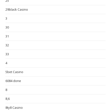
25
29black Casino
3
30
31
32
33
4
5bet Casino
6084 done
8
8,6
8ty8 Casino