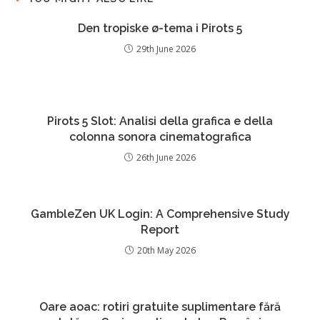
Den tropiske ø-tema i Pirots 5
29th June 2026
Pirots 5 Slot: Analisi della grafica e della
colonna sonora cinematografica
26th June 2026
GambleZen UK Login: A Comprehensive Study
Report
20th May 2026
Oare aoac: rotiri gratuite suplimentare fără