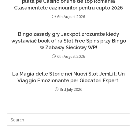
plată pe Casino online de top România
Clasamentele cazinourilor pentru cupto 2026
6th August 2026
Bingo zasady gry Jackpot zrozumże kiedy
wystawiać book of ra Slot Free Spins przy Bingo
w Zabawy Sieciowy WP!
6th August 2026
La Magia delle Storie nei Nuovi Slot JemLit: Un
Viaggio Emozionante per Giocatori Esperti
3rd July 2026