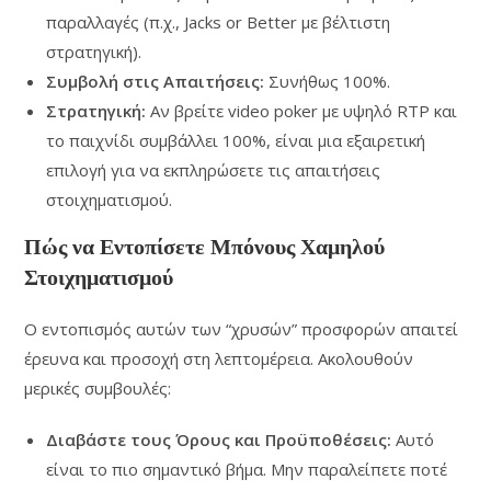
παραλλαγές (π.χ., Jacks or Better με βέλτιστη
στρατηγική).
Συμβολή στις Απαιτήσεις:
Συνήθως 100%.
Στρατηγική:
Αν βρείτε video poker με υψηλό RTP και
το παιχνίδι συμβάλλει 100%, είναι μια εξαιρετική
επιλογή για να εκπληρώσετε τις απαιτήσεις
στοιχηματισμού.
Πώς να Εντοπίσετε Μπόνους Χαμηλού
Στοιχηματισμού
Ο εντοπισμός αυτών των “χρυσών” προσφορών απαιτεί
έρευνα και προσοχή στη λεπτομέρεια. Ακολουθούν
μερικές συμβουλές:
Διαβάστε τους Όρους και Προϋποθέσεις:
Αυτό
είναι το πιο σημαντικό βήμα. Μην παραλείπετε ποτέ