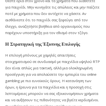
Θέστε όρια στον χρόνο και τα χρήματα που διαθέτετε
για παιχνίδι. Μην κυνηγάτε τις απώλειες και μην παίζετε
ποτέ με χρήματα που δεν αντέχετε να χάσετε. Αν
αισθάνεστε ότι το παιχνίδι σας ξεφεύγει από τον
έλεγχο, αναζητήστε βοήθεια από οργανισμούς που
παρέχουν υποστήριξη για τον εθισμό στον τζόγο.
Η Στρατηγική της Έξυπνης Επιλογής
Η επιλογή μπόνους με χαμηλές απαιτήσεις
στοιχηματισμού σε συνδυασμό με παιχνίδια υψηλού RTP
δεν είναι απλώς μια τακτική, αλλά μια ολοκληρωμένη
προσέγγιση για να απολαύσετε την εμπειρία του online
gambling με πιο ευνοϊκούς όρους. Η κατανόηση των
όρων, η έρευνα για τα παιχνίδια και η προσοχή στις
λεπτομέρειες μπορούν να σας εξοικονομήσουν χρήματα
και να αυξήσουν τις πιθανότητες να βγείτε κερδισμένοι.