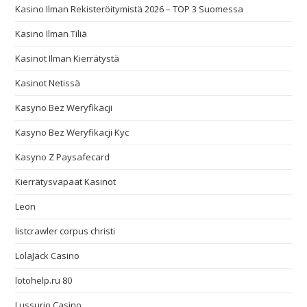
Kasino Ilman Rekisteröitymistä 2026 – TOP 3 Suomessa
Kasino Ilman Tiliä
Kasinot Ilman Kierrätystä
Kasinot Netissä
Kasyno Bez Weryfikacji
Kasyno Bez Weryfikacji Kyc
Kasyno Z Paysafecard
Kierrätysvapaat Kasinot
Leon
listcrawler corpus christi
LolaJack Casino
lotohelp.ru 80
Lussurio Casino