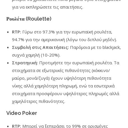
για να εκπληρώσετε τις απαιτήσεις.
Ρουλέτα (Roulette)
RTP:
Γύρω στο 97.3% για την ευρωπαϊκή ρουλέτα,
94.7% για την αμερικανική (λόγω του διπλού μηδέν).
Συμβολή στις Απαιτήσεις:
Παρόμοια με το blackjack,
συχνά χαμηλή (10-20%).
Στρατηγική:
Προτιμήστε την ευρωπαϊκή ρουλέτα. Τα
στοιχήματα σε εξωτερικές πιθανότητες (κόκκινο/
μαύρο, μονά/ζυγά) έχουν υψηλότερη πιθανότητα
νίκης αλλά χαμηλότερη πληρωμή, ενώ τα εσωτερικά
στοιχήματα προσφέρουν υψηλότερες πληρωμές αλλά
χαμηλότερες πιθανότητες.
Video Poker
RTP:
Μπορεί να ξεπεράσει το 99% σε ορισμένες