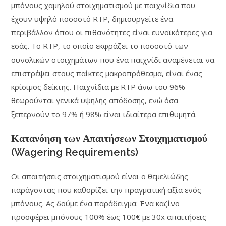
μπόνους χαμηλού στοιχηματισμού με παιχνίδια που
έχουν υψηλό ποσοστό RTP, δημιουργείτε ένα
περιβάλλον όπου οι πιθανότητες είναι ευνοϊκότερες για
εσάς. Το RTP, το οποίο εκφράζει το ποσοστό των
συνολικών στοιχημάτων που ένα παιχνίδι αναμένεται να
επιστρέψει στους παίκτες μακροπρόθεσμα, είναι ένας
κρίσιμος δείκτης. Παιχνίδια με RTP άνω του 96%
θεωρούνται γενικά υψηλής απόδοσης, ενώ όσα
ξεπερνούν το 97% ή 98% είναι ιδιαίτερα επιθυμητά.
Κατανόηση των Απαιτήσεων Στοιχηματισμού
(Wagering Requirements)
Οι απαιτήσεις στοιχηματισμού είναι ο θεμελιώδης
παράγοντας που καθορίζει την πραγματική αξία ενός
μπόνους. Ας δούμε ένα παράδειγμα: Ένα καζίνο
προσφέρει μπόνους 100% έως 100€ με 30x απαιτήσεις