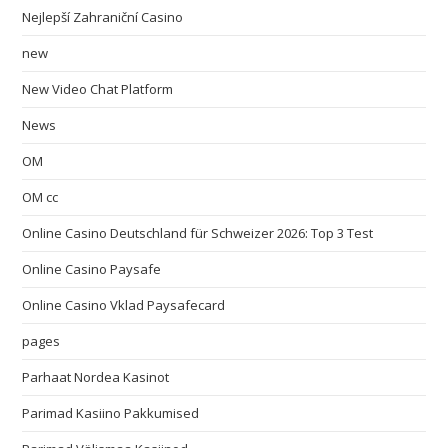
Nejlepší Zahraniční Casino
new
New Video Chat Platform
News
OM
OM cc
Online Casino Deutschland für Schweizer 2026: Top 3 Test
Online Casino Paysafe
Online Casino Vklad Paysafecard
pages
Parhaat Nordea Kasinot
Parimad Kasiino Pakkumised