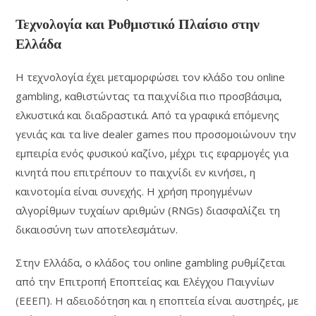
Τεχνολογία και Ρυθμιστικό Πλαίσιο στην
Ελλάδα
Η τεχνολογία έχει μεταμορφώσει τον κλάδο του online
gambling, καθιστώντας τα παιχνίδια πιο προσβάσιμα,
ελκυστικά και διαδραστικά. Από τα γραφικά επόμενης
γενιάς και τα live dealer games που προσομοιώνουν την
εμπειρία ενός φυσικού καζίνο, μέχρι τις εφαρμογές για
κινητά που επιτρέπουν το παιχνίδι εν κινήσει, η
καινοτομία είναι συνεχής. Η χρήση προηγμένων
αλγορίθμων τυχαίων αριθμών (RNGs) διασφαλίζει τη
δικαιοσύνη των αποτελεσμάτων.
Στην Ελλάδα, ο κλάδος του online gambling ρυθμίζεται
από την Επιτροπή Εποπτείας και Ελέγχου Παιγνίων
(ΕΕΕΠ). Η αδειοδότηση και η εποπτεία είναι αυστηρές, με