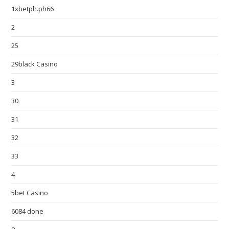
1xbetph.ph66
2
25
29black Casino
3
30
31
32
33
4
5bet Casino
6084 done