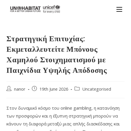
Στρατηγική Επιτυχίας:
Εκμεταλλευτείτε Μπόνους
Χαμηλού Στοιχηματισμού με
Παιχνίδια Υψηλής Απόδοσης
nanor
19th June 2026
Uncategorised
Στον δυναμικό κόσμο του online gambling, η κατανόηση
των προσφορών και η έξυπνη στρατηγική μπορούν να
κάνουν τη διαφορά μεταξύ μιας απλής διασκέδασης και