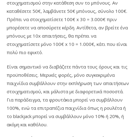
στοιχηματισμού στην κατάθεση συν το μπόνους. Αν
καταθέσετε 50€, λαμβάνετε 50€ μπόνους, σύνολο 100€.
Πρέπει να στοιχηματίσετε 100€ x 30 = 3.000€ πριν
μπορέσετε να αποσύρετε κέρδη. Αντίθετα, αν βρείτε ένα
μπόνους με 10x απαιτήσεις, θα πρέπει να
στοιχηματίσετε μόνο 100€ x 10 = 1.000€, κάτι που είναι
πολύ πιο εφικτό.
Είναι σημαντικό να διαβάζετε πάντα τους όρους και τις
προϋποθέσεις. Μερικές φορές, μόνο συγκεκριμένα
παιχνίδια συμβάλλουν στην εκπλήρωση των απαιτήσεων
στοιχηματισμού, και μάλιστα με διαφορετικά ποσοστά.
Για παράδειγμα, τα φρουτάκια μπορεί να συμβάλλουν
100%, ενώ τα επιτραπέζια παιχνίδια όπως η ρουλέτα ή
το blackjack μπορεί να συμβάλλουν μόνο 10% ή 20%, ή
ακόμη και καθόλου.