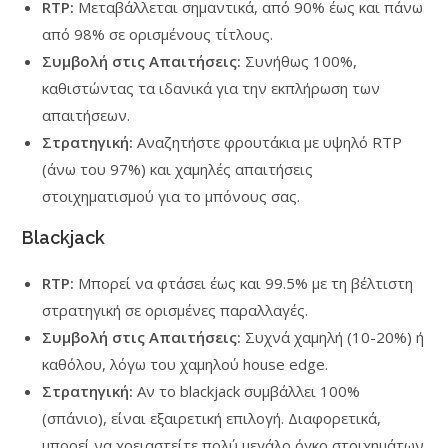
RTP:
Μεταβάλλεται σημαντικά, από 90% έως και πάνω
από 98% σε ορισμένους τίτλους.
Συμβολή στις Απαιτήσεις:
Συνήθως 100%,
καθιστώντας τα ιδανικά για την εκπλήρωση των
απαιτήσεων.
Στρατηγική:
Αναζητήστε φρουτάκια με υψηλό RTP
(άνω του 97%) και χαμηλές απαιτήσεις
στοιχηματισμού για το μπόνους σας.
Blackjack
RTP:
Μπορεί να φτάσει έως και 99.5% με τη βέλτιστη
στρατηγική σε ορισμένες παραλλαγές.
Συμβολή στις Απαιτήσεις:
Συχνά χαμηλή (10-20%) ή
καθόλου, λόγω του χαμηλού house edge.
Στρατηγική:
Αν το blackjack συμβάλλει 100%
(σπάνιο), είναι εξαιρετική επιλογή. Διαφορετικά,
μπορεί να χρειαστείτε πολύ μεγάλο όγκο στοιχημάτων