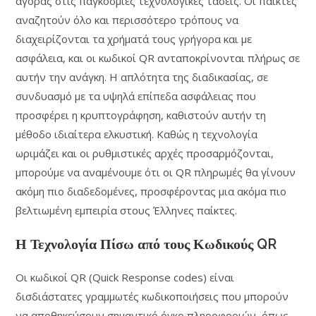
αγοράς στις παγκόσμιες τεχνολογικές τάσεις. Οι παίκτες
αναζητούν όλο και περισσότερο τρόπους να
διαχειρίζονται τα χρήματά τους γρήγορα και με
ασφάλεια, και οι κωδικοί QR ανταποκρίνονται πλήρως σε
αυτήν την ανάγκη. Η απλότητα της διαδικασίας, σε
συνδυασμό με τα υψηλά επίπεδα ασφάλειας που
προσφέρει η κρυπτογράφηση, καθιστούν αυτήν τη
μέθοδο ιδιαίτερα ελκυστική. Καθώς η τεχνολογία
ωριμάζει και οι ρυθμιστικές αρχές προσαρμόζονται,
μπορούμε να αναμένουμε ότι οι QR πληρωμές θα γίνουν
ακόμη πιο διαδεδομένες, προσφέροντας μια ακόμα πιο
βελτιωμένη εμπειρία στους Έλληνες παίκτες.
Η Τεχνολογία Πίσω από τους Κωδικούς QR
Οι κωδικοί QR (Quick Response codes) είναι
δισδιάστατες γραμμωτές κωδικοποιήσεις που μπορούν
να αποθηκεύσουν σημαντικό όγκο πληροφοριών, όπως