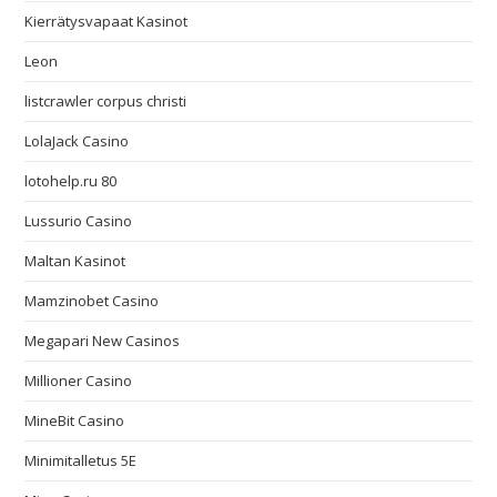
Kierrätysvapaat Kasinot
Leon
listcrawler corpus christi
LolaJack Casino
lotohelp.ru 80
Lussurio Casino
Maltan Kasinot
Mamzinobet Casino
Megapari New Casinos
Millioner Casino
MineBit Casino
Minimitalletus 5E