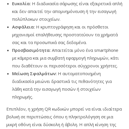
Ευκολία:
Η διαδικασία σάρωσης είναι εξαιρετικά απλή
και δεν απαιτεί την απομνημόνευση ή την εισαγωγή
πολύπλοκων στοιχείων.
Ασφάλεια:
Η κρυπτογράφηση και οι πρόσθετοι
μηχανισμοί επαλήθευσης προστατεύουν τα χρήματά
σας και τα προσωπικά σας δεδομένα.
Προσβασιμότητα:
Απαιτείται μόνο ένα smartphone
με κάμερα και μια συμβατή εφαρμογή πληρωμών, κάτι
που διαθέτουν οι περισσότεροι σύγχρονοι χρήστες.
Μείωση Σφαλμάτων:
Η αυτοματοποιημένη
διαδικασία μειώνει δραστικά τις πιθανότητες για
λάθη κατά την εισαγωγή ποσών ή στοιχείων
πληρωμής.
Επιπλέον, η χρήση QR κωδικών μπορεί να είναι ιδιαίτερα
βολική σε περιπτώσεις όπου η πληκτρολόγηση σε μια
μικρή οθόνη είναι δύσκολη ή άβολη. Η απλή κίνηση της