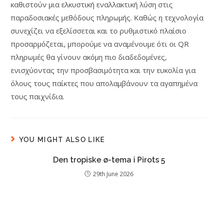
καθιστούν μια ελκυστική εναλλακτική λύση στις
παραδοσιακές μεθόδους πληρωμής. Καθώς η τεχνολογία
συνεχίζει να εξελίσσεται και το ρυθμιστικό πλαίσιο
προσαρμόζεται, μπορούμε να αναμένουμε ότι οι QR
πληρωμές θα γίνουν ακόμη πιο διαδεδομένες,
ενισχύοντας την προσβασιμότητα και την ευκολία για
όλους τους παίκτες που απολαμβάνουν τα αγαπημένα
τους παιχνίδια.
YOU MIGHT ALSO LIKE
Den tropiske ø-tema i Pirots 5
29th June 2026