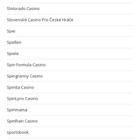
Slotorado Casino
Slovenské Casino Pro České Hráče
Spei
Spellen
Spiele
Spin Formula Casino
Spingranny Casino
Spinita Casino
SpinLynx Casino
Spinmama
SpinRain Casino
sportsbook