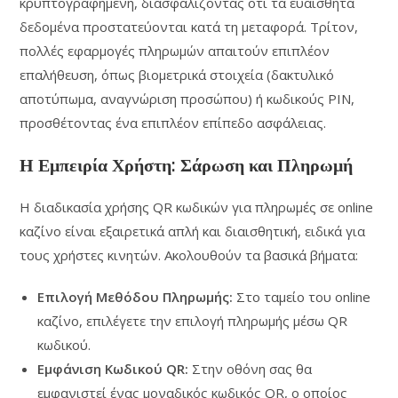
κρυπτογραφημένη, διασφαλίζοντας ότι τα ευαίσθητα
δεδομένα προστατεύονται κατά τη μεταφορά. Τρίτον,
πολλές εφαρμογές πληρωμών απαιτούν επιπλέον
επαλήθευση, όπως βιομετρικά στοιχεία (δακτυλικό
αποτύπωμα, αναγνώριση προσώπου) ή κωδικούς PIN,
προσθέτοντας ένα επιπλέον επίπεδο ασφάλειας.
Η Εμπειρία Χρήστη: Σάρωση και Πληρωμή
Η διαδικασία χρήσης QR κωδικών για πληρωμές σε online
καζίνο είναι εξαιρετικά απλή και διαισθητική, ειδικά για
τους χρήστες κινητών. Ακολουθούν τα βασικά βήματα:
Επιλογή Μεθόδου Πληρωμής:
Στο ταμείο του online
καζίνο, επιλέγετε την επιλογή πληρωμής μέσω QR
κωδικού.
Εμφάνιση Κωδικού QR:
Στην οθόνη σας θα
εμφανιστεί ένας μοναδικός κωδικός QR, ο οποίος