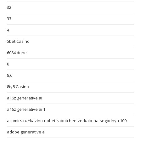
32
33
4
5bet Casino
6084 done
8
8,6
8ty8 Casino
a16z generative ai
a16z generative ai 1
acomics.ru~kazino-riobet-rabotchee-zerkalo-na-segodnya 100
adobe generative ai