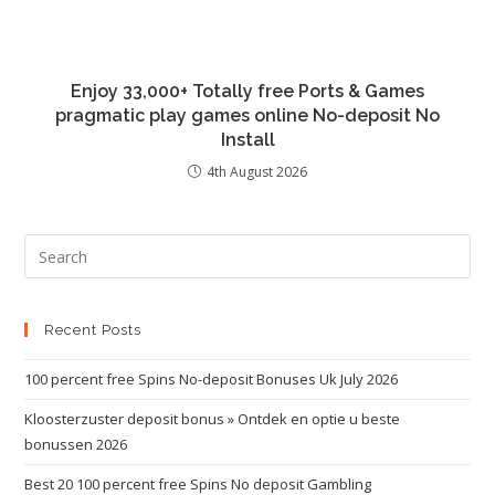
Enjoy 33,000+ Totally free Ports & Games
pragmatic play games online No-deposit No
Install
4th August 2026
Recent Posts
100 percent free Spins No-deposit Bonuses Uk July 2026
Kloosterzuster deposit bonus » Ontdek en optie u beste
bonussen 2026
Best 20 100 percent free Spins No deposit Gambling