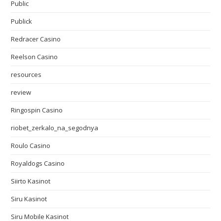
Public
Publick
Redracer Casino
Reelson Casino
resources
review
Ringospin Casino
riobet_zerkalo_na_segodnya
Roulo Casino
Royaldogs Casino
Siirto Kasinot
Siru Kasinot
Siru Mobile Kasinot