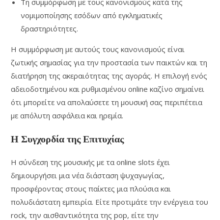
Τη συμμόρφωση με τους κανονισμούς κατά της
νομιμοποίησης εσόδων από εγκληματικές
δραστηριότητες.
Η συμμόρφωση με αυτούς τους κανονισμούς είναι
ζωτικής σημασίας για την προστασία των παικτών και τη
διατήρηση της ακεραιότητας της αγοράς. Η επιλογή ενός
αδειοδοτημένου και ρυθμισμένου online καζίνο σημαίνει
ότι μπορείτε να απολαύσετε τη μουσική σας περιπέτεια
με απόλυτη ασφάλεια και ηρεμία.
Η Συγχορδία της Επιτυχίας
Η σύνδεση της μουσικής με τα online slots έχει
δημιουργήσει μια νέα διάσταση ψυχαγωγίας,
προσφέροντας στους παίκτες μια πλούσια και
πολυδιάστατη εμπειρία. Είτε προτιμάτε την ενέργεια του
rock, την αισθαντικότητα της pop, είτε την