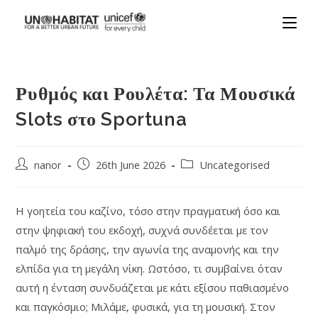
Ρυθμός και Ρουλέτα: Τα Μουσικά
Slots στο Sportuna
nanor
26th June 2026
Uncategorised
Η γοητεία του καζίνο, τόσο στην πραγματική όσο και
στην ψηφιακή του εκδοχή, συχνά συνδέεται με τον
παλμό της δράσης, την αγωνία της αναμονής και την
ελπίδα για τη μεγάλη νίκη. Ωστόσο, τι συμβαίνει όταν
αυτή η ένταση συνδυάζεται με κάτι εξίσου παθιασμένο
και παγκόσμιο; Μιλάμε, φυσικά, για τη μουσική. Στον