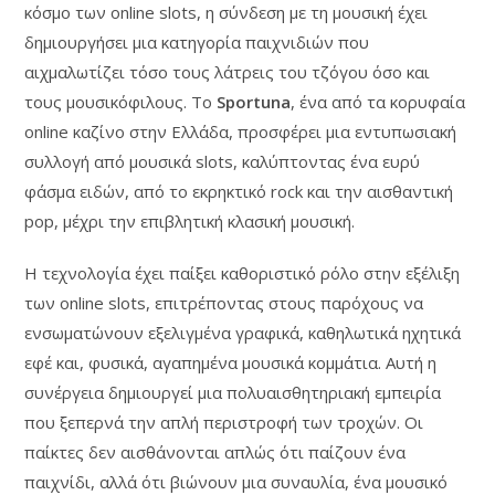
κόσμο των online slots, η σύνδεση με τη μουσική έχει
δημιουργήσει μια κατηγορία παιχνιδιών που
αιχμαλωτίζει τόσο τους λάτρεις του τζόγου όσο και
τους μουσικόφιλους. Το
Sportuna
, ένα από τα κορυφαία
online καζίνο στην Ελλάδα, προσφέρει μια εντυπωσιακή
συλλογή από μουσικά slots, καλύπτοντας ένα ευρύ
φάσμα ειδών, από το εκρηκτικό rock και την αισθαντική
pop, μέχρι την επιβλητική κλασική μουσική.
Η τεχνολογία έχει παίξει καθοριστικό ρόλο στην εξέλιξη
των online slots, επιτρέποντας στους παρόχους να
ενσωματώνουν εξελιγμένα γραφικά, καθηλωτικά ηχητικά
εφέ και, φυσικά, αγαπημένα μουσικά κομμάτια. Αυτή η
συνέργεια δημιουργεί μια πολυαισθητηριακή εμπειρία
που ξεπερνά την απλή περιστροφή των τροχών. Οι
παίκτες δεν αισθάνονται απλώς ότι παίζουν ένα
παιχνίδι, αλλά ότι βιώνουν μια συναυλία, ένα μουσικό