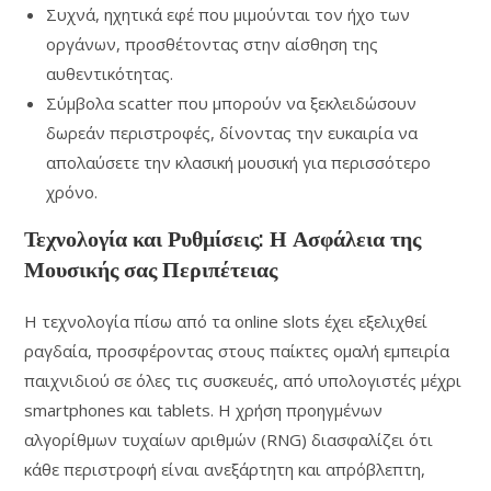
Συχνά, ηχητικά εφέ που μιμούνται τον ήχο των
οργάνων, προσθέτοντας στην αίσθηση της
αυθεντικότητας.
Σύμβολα scatter που μπορούν να ξεκλειδώσουν
δωρεάν περιστροφές, δίνοντας την ευκαιρία να
απολαύσετε την κλασική μουσική για περισσότερο
χρόνο.
Τεχνολογία και Ρυθμίσεις: Η Ασφάλεια της
Μουσικής σας Περιπέτειας
Η τεχνολογία πίσω από τα online slots έχει εξελιχθεί
ραγδαία, προσφέροντας στους παίκτες ομαλή εμπειρία
παιχνιδιού σε όλες τις συσκευές, από υπολογιστές μέχρι
smartphones και tablets. Η χρήση προηγμένων
αλγορίθμων τυχαίων αριθμών (RNG) διασφαλίζει ότι
κάθε περιστροφή είναι ανεξάρτητη και απρόβλεπτη,