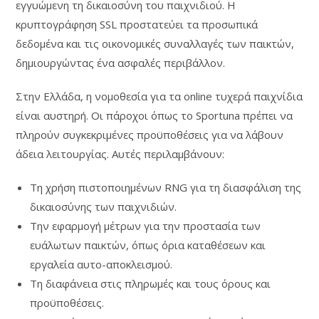
εγγυώμενη τη δικαιοσύνη του παιχνιδιού. Η
κρυπτογράφηση SSL προστατεύει τα προσωπικά
δεδομένα και τις οικονομικές συναλλαγές των παικτών,
δημιουργώντας ένα ασφαλές περιβάλλον.
Στην Ελλάδα, η νομοθεσία για τα online τυχερά παιχνίδια
είναι αυστηρή. Οι πάροχοι όπως το Sportuna πρέπει να
πληρούν συγκεκριμένες προϋποθέσεις για να λάβουν
άδεια λειτουργίας. Αυτές περιλαμβάνουν:
Τη χρήση πιστοποιημένων RNG για τη διασφάλιση της
δικαιοσύνης των παιχνιδιών.
Την εφαρμογή μέτρων για την προστασία των
ευάλωτων παικτών, όπως όρια καταθέσεων και
εργαλεία αυτο-αποκλεισμού.
Τη διαφάνεια στις πληρωμές και τους όρους και
προϋποθέσεις.