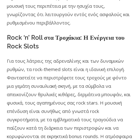
μουσική τους περιπέτεια με την ησυχία τους,
γνωρίζοντας ότι λειτουργούν εντός ενός ασφαλούς και
ρυθμισμένου περιβάλλοντος.
Rock ‘n’ Roll στα Τροχάκια: Η Ενέργεια του
Rock Slots
Για τους λάτρεις της αδρεναλίνης και των δυναμικών
ρυθμών, τα rock-themed slots είναι η ιδανική επιλογή.
Φανταστείτε να περιστρέφετε τους τροχούς με φόντο
μια γεμάτη συναυλιακή σκηνή, με τα σύμβολα να
απεικονίζουν θρυλικές κιθάρες, δερμάτινα μπουφάν, και
φυσικά, τους αγαπημένους σας rock stars. Η μουσική
επένδυση είναι συνήθως από γνωστά rock
συγκροτήματα, με τα εμβληματικά τους τραγούδια να
παίζουν κατά τη διάρκεια των περιστροφών και να
κορυφώνονται σε εκρηκτικά bonus rounds. Η ατμόσφαιρα