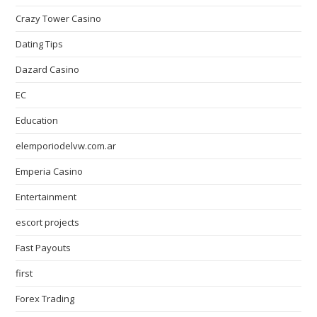
Crazy Tower Сasino
Dating Tips
Dazard Casino
EC
Education
elemporiodelvw.com.ar
Emperia Casino
Entertainment
escort projects
Fast Payouts
first
Forex Trading