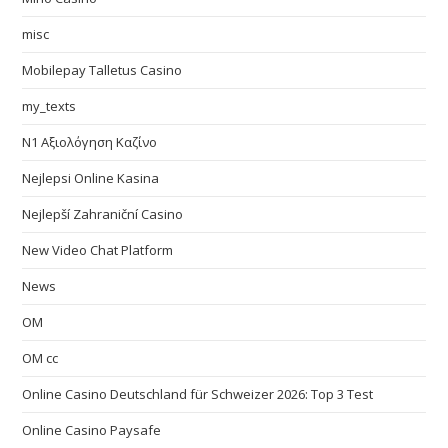
misc
Mobilepay Talletus Casino
my_texts
N1 Αξιολόγηση Καζίνο
Nejlepsi Online Kasina
Nejlepší Zahraniční Casino
New Video Chat Platform
News
OM
OM cc
Online Casino Deutschland für Schweizer 2026: Top 3 Test
Online Casino Paysafe