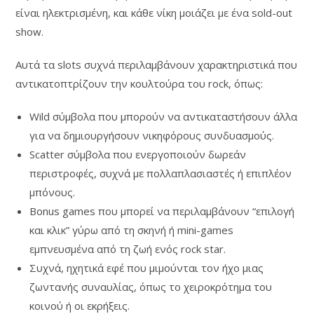
είναι ηλεκτρισμένη, και κάθε νίκη μοιάζει με ένα sold-out
show.
Αυτά τα slots συχνά περιλαμβάνουν χαρακτηριστικά που
αντικατοπτρίζουν την κουλτούρα του rock, όπως:
Wild σύμβολα που μπορούν να αντικαταστήσουν άλλα
για να δημιουργήσουν νικηφόρους συνδυασμούς.
Scatter σύμβολα που ενεργοποιούν δωρεάν
περιστροφές, συχνά με πολλαπλασιαστές ή επιπλέον
μπόνους.
Bonus games που μπορεί να περιλαμβάνουν “επιλογή
και κλικ” γύρω από τη σκηνή ή mini-games
εμπνευσμένα από τη ζωή ενός rock star.
Συχνά, ηχητικά εφέ που μιμούνται τον ήχο μιας
ζωντανής συναυλίας, όπως το χειροκρότημα του
κοινού ή οι εκρήξεις.