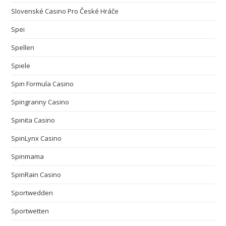
Slovenské Casino Pro České Hráče
Spei
Spellen
Spiele
Spin Formula Casino
Spingranny Casino
Spinita Casino
SpinLynx Casino
Spinmama
SpinRain Casino
Sportwedden
Sportwetten