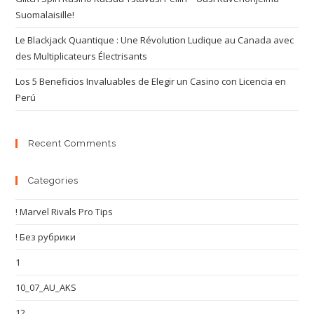
Suomalaisille!
Le Blackjack Quantique : Une Révolution Ludique au Canada avec
des Multiplicateurs Électrisants
Los 5 Beneficios Invaluables de Elegir un Casino con Licencia en
Perú
Recent Comments
Categories
! Marvel Rivals Pro Tips
! Без рубрики
1
10_07_AU_AKS
12