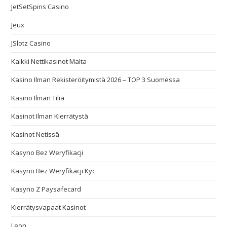
JetSetSpins Casino
Jeux
JSlotz Casino
Kaikki Nettikasinot Malta
Kasino Ilman Rekisteröitymistä 2026 – TOP 3 Suomessa
Kasino Ilman Tiliä
Kasinot Ilman Kierrätystä
Kasinot Netissä
Kasyno Bez Weryfikacji
Kasyno Bez Weryfikacji Kyc
Kasyno Z Paysafecard
Kierrätysvapaat Kasinot
Leon