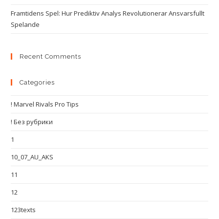
Framtidens Spel: Hur Prediktiv Analys Revolutionerar Ansvarsfullt
Spelande
Recent Comments
Categories
! Marvel Rivals Pro Tips
! Без рубрики
1
10_07_AU_AKS
11
12
123texts