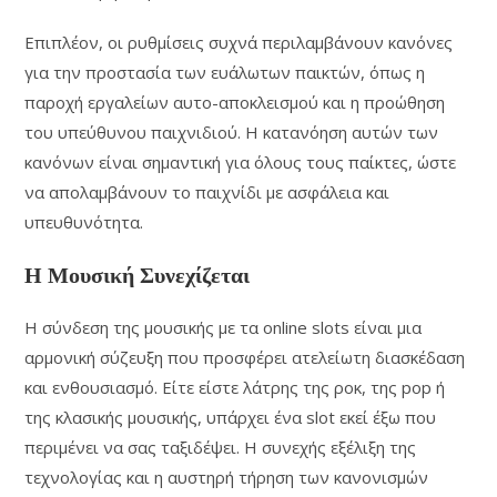
Επιπλέον, οι ρυθμίσεις συχνά περιλαμβάνουν κανόνες
για την προστασία των ευάλωτων παικτών, όπως η
παροχή εργαλείων αυτο-αποκλεισμού και η προώθηση
του υπεύθυνου παιχνιδιού. Η κατανόηση αυτών των
κανόνων είναι σημαντική για όλους τους παίκτες, ώστε
να απολαμβάνουν το παιχνίδι με ασφάλεια και
υπευθυνότητα.
Η Μουσική Συνεχίζεται
Η σύνδεση της μουσικής με τα online slots είναι μια
αρμονική σύζευξη που προσφέρει ατελείωτη διασκέδαση
και ενθουσιασμό. Είτε είστε λάτρης της ροκ, της pop ή
της κλασικής μουσικής, υπάρχει ένα slot εκεί έξω που
περιμένει να σας ταξιδέψει. Η συνεχής εξέλιξη της
τεχνολογίας και η αυστηρή τήρηση των κανονισμών