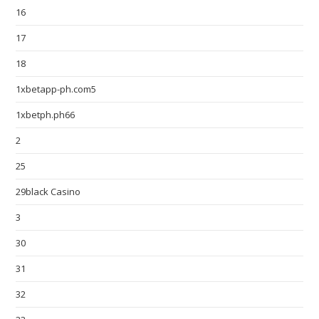
16
17
18
1xbetapp-ph.com5
1xbetph.ph66
2
25
29black Casino
3
30
31
32