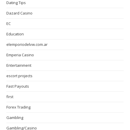
Dating Tips
Dazard Casino
EC
Education
elemporiodelvw.com.ar
Emperia Casino
Entertainment
escort projects
Fast Payouts
first
Forex Trading
Gambling
Gambling/Casino