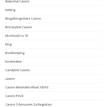
Betportal Casino
betting
BingoBongoStars Casino
Binnarybet Casino
bkschool2.ru 70
blog
Bookkeeping
bookmaker
Candybet Casino
casino
Casino Minimální Vklad 100 Kč
Casino Privé
Casino S Bonusem Za Registraci