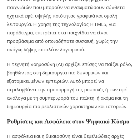
παιχνιδιών που μπορούν να ενσωματώσουν σύνθετα
ηχητικά εφέ, υψηλής ποιότητας γραφικά και ομαλή
λειτουργία. Η χρήση της τεχνολογίας HTML5, για
παράδειγμα, επιτρέπει στα παιχνίδια να είναι
προσβάσιμα από οποιαδήποτε συσκευή, χωρίς την
ανάγκη λήψης επιπλέον λογισμικού.
Η τεχνητή νοημοσύνη (AI) αρχίζει επίσης να παίζει ρόλο,
βοηθώντας στη δημιουργία πιο δυναμικών και
εξατομικευμένων εμπειριών. Αυτό μπορεί να
περιλαμβάνει την προσαρμογή της μουσικής ή των εφέ
ανάλογα με τη συμπεριφορά του παίκτη, ή ακόμα και τη
δημιουργία πιο ρεαλιστικών χαρακτήρων και ιστοριών.
Ρυθμίσεις και Ασφάλεια στον Ψηφιακό Κόσμο
Η ασφάλεια και η δικαιοσύνη είναι θεμελιώδεις αρχές