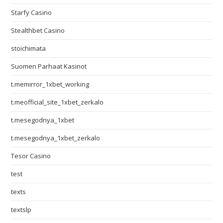
Starfy Casino
Stealthbet Casino
stoichimata
Suomen Parhaat Kasinot
t.memirror_1xbet_working
t.meofficial_site_1xbet_zerkalo
t.mesegodnya_1xbet
t.mesegodnya_1xbet_zerkalo
Tesor Casino
test
texts
textslp