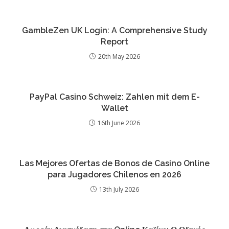
GambleZen UK Login: A Comprehensive Study
Report
20th May 2026
PayPal Casino Schweiz: Zahlen mit dem E-
Wallet
16th June 2026
Las Mejores Ofertas de Bonos de Casino Online
para Jugadores Chilenos en 2026
13th July 2026