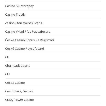
Casino S Neterapay
Casino Trustly
casino utan svensk licens
Casino Vklad Přes Paysafecard
České Casino Bonus Za Registraci
České Casino Paysafecard
CH
ChainLuck Casino
CIB
Cocoa Casino
Computers, Games
Crazy Tower Сasino