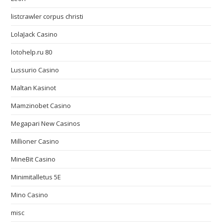
listcrawler corpus christi
LolaJack Casino
lotohelp.ru 80
Lussurio Casino
Maltan Kasinot
Mamzinobet Casino
Megapari New Casinos
Millioner Casino
MineBit Casino
Minimitalletus 5E
Mino Casino
misc