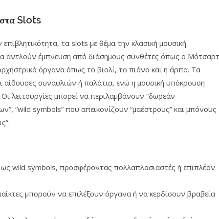
στα Slots
 επιβλητικότητα, τα slots με θέμα την κλασική μουσική
δια αντλούν έμπνευση από διάσημους συνθέτες όπως ο Μότσαρτ
ρχηστρικά όργανα όπως το βιολί, το πιάνο και η άρπα. Τα
ει αίθουσες συναυλιών ή παλάτια, ενώ η μουσική υπόκρουση
Οι λειτουργίες μπορεί να περιλαμβάνουν “δωρεάν
ν”, “wild symbols” που απεικονίζουν “μαέστρους” και μπόνους
ς”.
ως wild symbols, προσφέροντας πολλαπλασιαστές ή επιπλέον
αίκτες μπορούν να επιλέξουν όργανα ή να κερδίσουν βραβεία