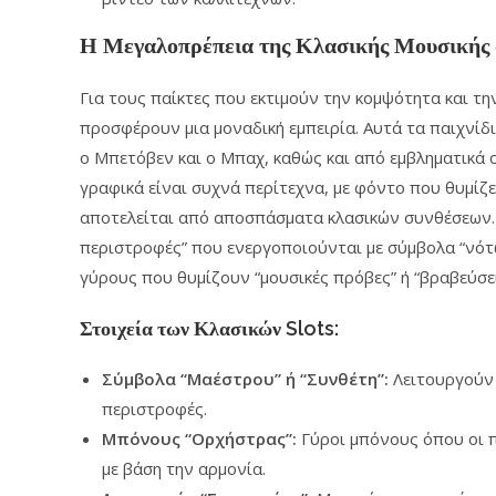
Η Μεγαλοπρέπεια της Κλασικής Μουσικής 
Για τους παίκτες που εκτιμούν την κομψότητα και την
προσφέρουν μια μοναδική εμπειρία. Αυτά τα παιχνί
ο Μπετόβεν και ο Μπαχ, καθώς και από εμβληματικά ο
γραφικά είναι συχνά περίτεχνα, με φόντο που θυμίζ
αποτελείται από αποσπάσματα κλασικών συνθέσεων. 
περιστροφές” που ενεργοποιούνται με σύμβολα “νότω
γύρους που θυμίζουν “μουσικές πρόβες” ή “βραβεύσει
Στοιχεία των Κλασικών Slots:
Σύμβολα “Μαέστρου” ή “Συνθέτη”:
Λειτουργούν 
περιστροφές.
Μπόνους “Ορχήστρας”:
Γύροι μπόνους όπου οι π
με βάση την αρμονία.