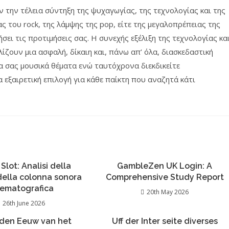
την τέλεια σύντηξη της ψυχαγωγίας, της τεχνολογίας και της
ας του rock, της λάμψης της pop, είτε της μεγαλοπρέπειας της
ήσει τις προτιμήσεις σας. Η συνεχής εξέλιξη της τεχνολογίας κα
ζουν μια ασφαλή, δίκαιη και, πάνω απ’ όλα, διασκεδαστική
 σας μουσικά θέματα ενώ ταυτόχρονα διεκδικείτε
 εξαιρετική επιλογή για κάθε παίκτη που αναζητά κάτι
 Slot: Analisi della
GambleZen UK Login: A
 della colonna sonora
Comprehensive Study Report
nematografica
20th May 2026
26th June 2026
den Eeuw van het
Uff der Inter seite diverses