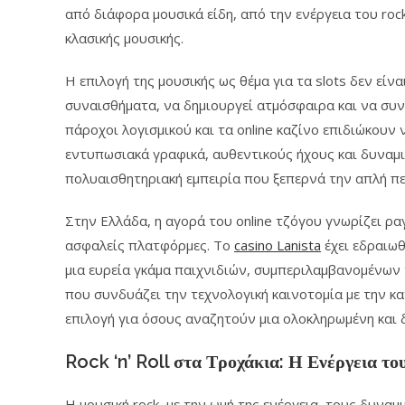
από διάφορα μουσικά είδη, από την ενέργεια του rock
κλασικής μουσικής.
Η επιλογή της μουσικής ως θέμα για τα slots δεν είνα
συναισθήματα, να δημιουργεί ατμόσφαιρα και να συν
πάροχοι λογισμικού και τα online καζίνο επιδιώκουν
εντυπωσιακά γραφικά, αυθεντικούς ήχους και δυναμικ
πολυαισθητηριακή εμπειρία που ξεπερνά την απλή π
Στην Ελλάδα, η αγορά του online τζόγου γνωρίζει ρα
ασφαλείς πλατφόρμες. Το
casino Lanista
έχει εδραιω
μια ευρεία γκάμα παιχνιδιών, συμπεριλαμβανομένων
που συνδυάζει την τεχνολογική καινοτομία με την κ
επιλογή για όσους αναζητούν μια ολοκληρωμένη και δ
Rock ‘n’ Roll στα Τροχάκια: Η Ενέργεια τ
Η μουσική rock, με την ωμή της ενέργεια, τους δυναμ