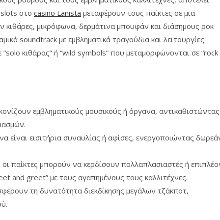
 slots στο
casino Lanista
μεταφέρουν τους παίκτες σε μια
ν κιθάρες, μικρόφωνα, δερμάτινα μπουφάν και διάσημους ροκ
αμικά soundtrack με εμβληματικά τραγούδια και λειτουργίες
“solo κιθάρας” ή “wild symbols” που μεταμορφώνονται σε “rock
κονίζουν εμβληματικούς μουσικούς ή όργανα, αντικαθιστώντας
υασμών.
α είναι εισιτήρια συναυλίας ή αφίσες, ενεργοποιώντας δωρεά
υ οι παίκτες μπορούν να κερδίσουν πολλαπλασιαστές ή επιπλέο
eet and greet” με τους αγαπημένους τους καλλιτέχνες.
σφέρουν τη δυνατότητα διεκδίκησης μεγάλων τζάκποτ,
ύ.