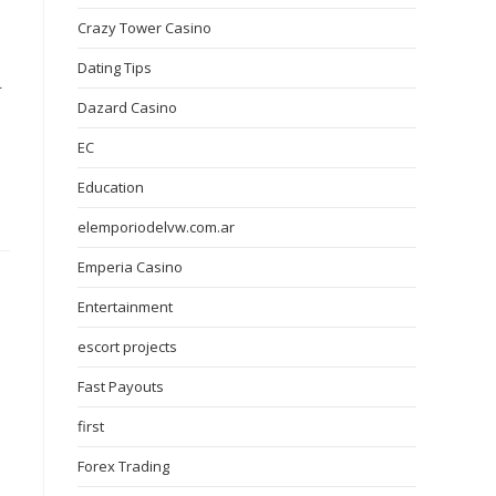
Crazy Tower Сasino
Dating Tips
ι
Dazard Casino
EC
Education
elemporiodelvw.com.ar
Emperia Casino
Entertainment
escort projects
Fast Payouts
first
Forex Trading