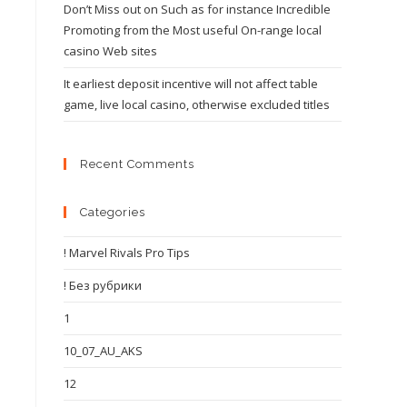
Don’t Miss out on Such as for instance Incredible
Promoting from the Most useful On-range local
casino Web sites
It earliest deposit incentive will not affect table
game, live local casino, otherwise excluded titles
Recent Comments
Categories
! Marvel Rivals Pro Tips
! Без рубрики
1
10_07_AU_AKS
12