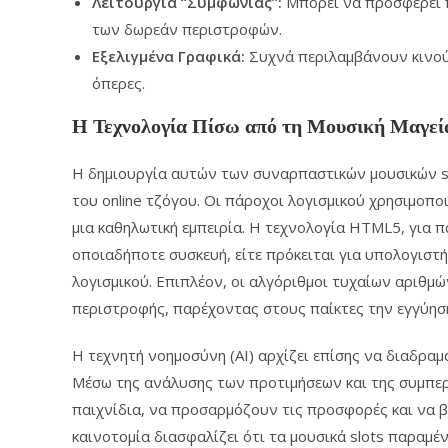
Λειτουργία “Συμφωνίας”:
Μπορεί να προσφέρει π
των δωρεάν περιστροφών.
Εξελιγμένα Γραφικά:
Συχνά περιλαμβάνουν κινούμ
όπερες.
Η Τεχνολογία Πίσω από τη Μουσική Μαγεί
Η δημιουργία αυτών των συναρπαστικών μουσικών slot
του online τζόγου. Οι πάροχοι λογισμικού χρησιμοπ
μια καθηλωτική εμπειρία. Η τεχνολογία HTML5, για π
οποιαδήποτε συσκευή, είτε πρόκειται για υπολογιστή
λογισμικού. Επιπλέον, οι αλγόριθμοι τυχαίων αριθμ
περιστροφής, παρέχοντας στους παίκτες την εγγύηση 
Η τεχνητή νοημοσύνη (AI) αρχίζει επίσης να διαδραμα
Μέσω της ανάλυσης των προτιμήσεων και της συμπε
παιχνίδια, να προσαρμόζουν τις προσφορές και να β
καινοτομία διασφαλίζει ότι τα μουσικά slots παραμ