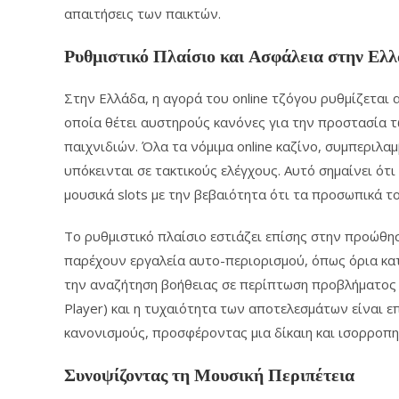
απαιτήσεις των παικτών.
Ρυθμιστικό Πλαίσιο και Ασφάλεια στην Ελ
Στην Ελλάδα, η αγορά του online τζόγου ρυθμίζεται
οποία θέτει αυστηρούς κανόνες για την προστασία τ
παιχνιδιών. Όλα τα νόμιμα online καζίνο, συμπεριλ
υπόκεινται σε τακτικούς ελέγχους. Αυτό σημαίνει ό
μουσικά slots με την βεβαιότητα ότι τα προσωπικά τ
Το ρυθμιστικό πλαίσιο εστιάζει επίσης στην προώθ
παρέχουν εργαλεία αυτο-περιορισμού, όπως όρια κατ
την αναζήτηση βοήθειας σε περίπτωση προβλήματος μ
Player) και η τυχαιότητα των αποτελεσμάτων είναι ε
κανονισμούς, προσφέροντας μια δίκαιη και ισορροπημ
Συνοψίζοντας τη Μουσική Περιπέτεια