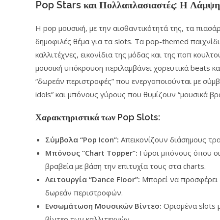
Pop Stars και Πολλαπλασιαστές: Η Λάμψη
Η pop μουσική, με την αισθαντικότητά της, τα πιασά
δημοφιλές θέμα για τα slots. Τα pop-themed παιχνίδ
καλλιτέχνες, εικονίδια της μόδας και της ποπ κουλτ
μουσική υπόκρουση περιλαμβάνει χορευτικά beats κα
“δωρεάν περιστροφές” που ενεργοποιούνται με σύμβ
idols” και μπόνους γύρους που θυμίζουν “μουσικά βρ
Χαρακτηριστικά των Pop Slots:
Σύμβολα “Pop Icon”:
Απεικονίζουν διάσημους τρα
Μπόνους “Chart Topper”:
Γύροι μπόνους όπου οι
βραβεία με βάση την επιτυχία τους στα charts.
Λειτουργία “Dance Floor”:
Μπορεί να προσφέρει ε
δωρεάν περιστροφών.
Ενσωμάτωση Μουσικών Βίντεο:
Ορισμένα slots
βίντεο των καλλιτεχνών.