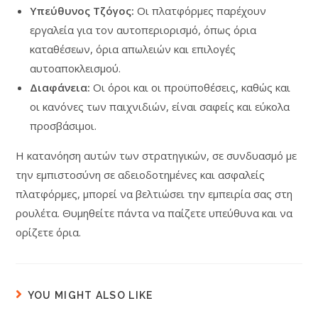
Υπεύθυνος Τζόγος:
Οι πλατφόρμες παρέχουν
εργαλεία για τον αυτοπεριορισμό, όπως όρια
καταθέσεων, όρια απωλειών και επιλογές
αυτοαποκλεισμού.
Διαφάνεια:
Οι όροι και οι προϋποθέσεις, καθώς και
οι κανόνες των παιχνιδιών, είναι σαφείς και εύκολα
προσβάσιμοι.
Η κατανόηση αυτών των στρατηγικών, σε συνδυασμό με
την εμπιστοσύνη σε αδειοδοτημένες και ασφαλείς
πλατφόρμες, μπορεί να βελτιώσει την εμπειρία σας στη
ρουλέτα. Θυμηθείτε πάντα να παίζετε υπεύθυνα και να
ορίζετε όρια.
YOU MIGHT ALSO LIKE