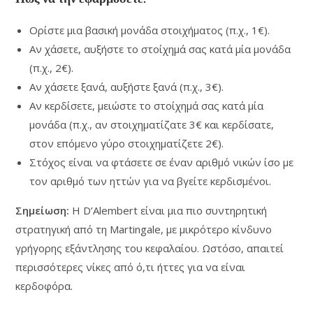
Ορίστε μια βασική μονάδα στοιχήματος (π.χ., 1€).
Αν χάσετε, αυξήστε το στοίχημά σας κατά μία μονάδα
(π.χ., 2€).
Αν χάσετε ξανά, αυξήστε ξανά (π.χ., 3€).
Αν κερδίσετε, μειώστε το στοίχημά σας κατά μία
μονάδα (π.χ., αν στοιχηματίζατε 3€ και κερδίσατε,
στον επόμενο γύρο στοιχηματίζετε 2€).
Στόχος είναι να φτάσετε σε έναν αριθμό νικών ίσο με
τον αριθμό των ηττών για να βγείτε κερδισμένοι.
Σημείωση:
Η D’Alembert είναι μια πιο συντηρητική
στρατηγική από τη Martingale, με μικρότερο κίνδυνο
γρήγορης εξάντλησης του κεφαλαίου. Ωστόσο, απαιτεί
περισσότερες νίκες από ό,τι ήττες για να είναι
κερδοφόρα.