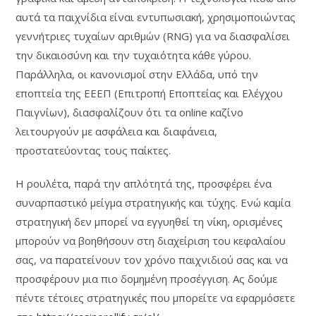
αυτά τα παιχνίδια είναι εντυπωσιακή, χρησιμοποιώντας
γεννήτριες τυχαίων αριθμών (RNG) για να διασφαλίσει
την δικαιοσύνη και την τυχαιότητα κάθε γύρου.
Παράλληλα, οι κανονισμοί στην Ελλάδα, υπό την
εποπτεία της ΕΕΕΠ (Επιτροπή Εποπτείας και Ελέγχου
Παιγνίων), διασφαλίζουν ότι τα online καζίνο
λειτουργούν με ασφάλεια και διαφάνεια,
προστατεύοντας τους παίκτες.
Η ρουλέτα, παρά την απλότητά της, προσφέρει ένα
συναρπαστικό μείγμα στρατηγικής και τύχης. Ενώ καμία
στρατηγική δεν μπορεί να εγγυηθεί τη νίκη, ορισμένες
μπορούν να βοηθήσουν στη διαχείριση του κεφαλαίου
σας, να παρατείνουν τον χρόνο παιχνιδιού σας και να
προσφέρουν μια πιο δομημένη προσέγγιση. Ας δούμε
πέντε τέτοιες στρατηγικές που μπορείτε να εφαρμόσετε