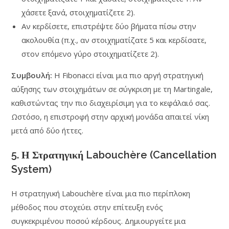
χάσετε ξανά, στοιχηματίζετε 2).
Αν κερδίσετε, επιστρέψτε δύο βήματα πίσω στην
ακολουθία (π.χ., αν στοιχηματίζατε 5 και κερδίσατε,
στον επόμενο γύρο στοιχηματίζετε 2).
Συμβουλή:
Η Fibonacci είναι μια πιο αργή στρατηγική
αύξησης των στοιχημάτων σε σύγκριση με τη Martingale,
καθιστώντας την πιο διαχειρίσιμη για το κεφάλαιό σας.
Ωστόσο, η επιστροφή στην αρχική μονάδα απαιτεί νίκη
μετά από δύο ήττες.
5. Η Στρατηγική Labouchère (Cancellation
System)
Η στρατηγική Labouchère είναι μια πιο περίπλοκη
μέθοδος που στοχεύει στην επίτευξη ενός
συγκεκριμένου ποσού κέρδους. Δημιουργείτε μια