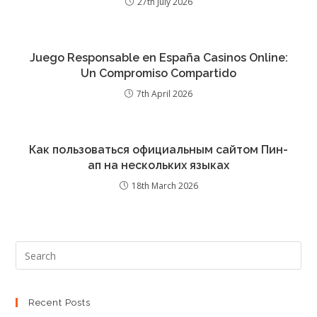
27th July 2026
Juego Responsable en España Casinos Online:
Un Compromiso Compartido
7th April 2026
Как пользоваться официальным сайтом Пин-
ап на нескольких языках
18th March 2026
Recent Posts