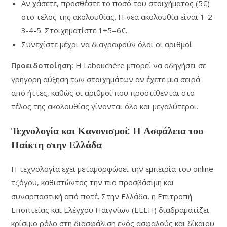
Αν χάσετε, προσθέστε το ποσό του στοιχήματος (5€)
στο τέλος της ακολουθίας. Η νέα ακολουθία είναι 1-2-
3-4-5. Στοιχηματίστε 1+5=6€.
Συνεχίστε μέχρι να διαγραφούν όλοι οι αριθμοί.
Προειδοποίηση:
Η Labouchère μπορεί να οδηγήσει σε
γρήγορη αύξηση των στοιχημάτων αν έχετε μια σειρά
από ήττες, καθώς οι αριθμοί που προστίθενται στο
τέλος της ακολουθίας γίνονται όλο και μεγαλύτεροι.
Τεχνολογία και Κανονισμοί: Η Ασφάλεια του
Παίκτη στην Ελλάδα
Η τεχνολογία έχει μεταμορφώσει την εμπειρία του online
τζόγου, καθιστώντας την πιο προσβάσιμη και
συναρπαστική από ποτέ. Στην Ελλάδα, η Επιτροπή
Εποπτείας και Ελέγχου Παιγνίων (ΕΕΕΠ) διαδραματίζει
κρίσιμο ρόλο στη διασφάλιση ενός ασφαλούς και δίκαιου