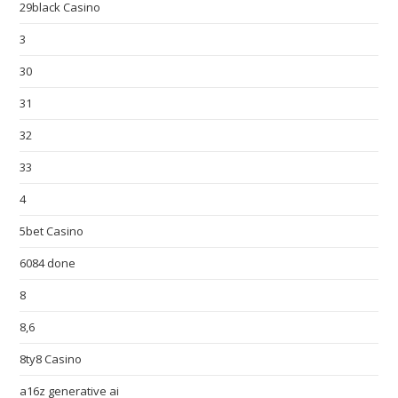
29black Casino
3
30
31
32
33
4
5bet Casino
6084 done
8
8,6
8ty8 Casino
a16z generative ai