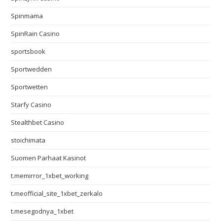
Spinmama
SpinRain Casino
sportsbook
Sportwedden
Sportwetten
Starfy Casino
Stealthbet Casino
stoichimata
Suomen Parhaat Kasinot
t.memirror_1xbet_working
t.meofficial_site_1xbet_zerkalo
t.mesegodnya_1xbet