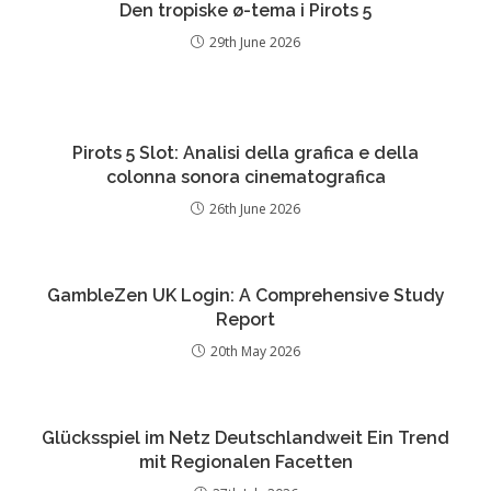
Den tropiske ø-tema i Pirots 5
29th June 2026
Pirots 5 Slot: Analisi della grafica e della
colonna sonora cinematografica
26th June 2026
GambleZen UK Login: A Comprehensive Study
Report
20th May 2026
Glücksspiel im Netz Deutschlandweit Ein Trend
mit Regionalen Facetten