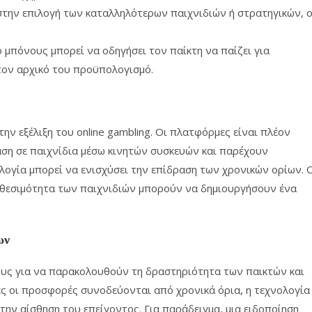
στην επιλογή των καταλληλότερων παιχνιδιών ή στρατηγικών, 
ο μπόνους μπορεί να οδηγήσει τον παίκτη να παίζει για
τον αρχικό του προϋπολογισμό.
ην εξέλιξη του online gambling. Οι πλατφόρμες είναι πλέον
ση σε παιχνίδια μέσω κινητών συσκευών και παρέχουν
ολογία μπορεί να ενισχύσει την επίδραση των χρονικών ορίων. 
διαθεσιμότητα των παιχνιδιών μπορούν να δημιουργήσουν ένα
ων
υς για να παρακολουθούν τη δραστηριότητα των παικτών και
ς οι προσφορές συνοδεύονται από χρονικά όρια, η τεχνολογία
την αίσθηση του επείγοντος. Για παράδειγμα, μια ειδοποίηση