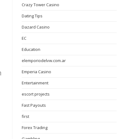
Crazy Tower Сasino
Dating Tips
Dazard Casino
EC
Education
elemporiodelvw.com.ar
Emperia Casino
η
Entertainment
escort projects
Fast Payouts
first
Forex Trading
Gambling