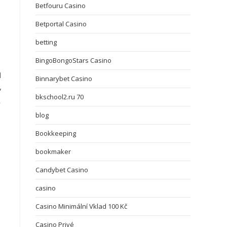
Betfouru Casino
Betportal Casino
betting
BingoBongoStars Casino
η
Binnarybet Casino
,
bkschool2.ru 70
ι
blog
Bookkeeping
bookmaker
Candybet Casino
casino
Casino Minimální Vklad 100 Kč
Casino Privé