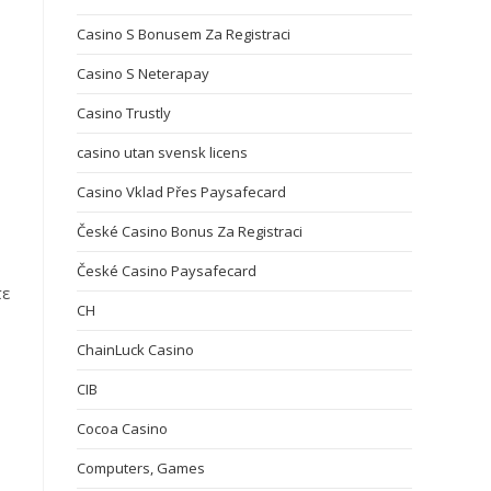
Casino S Bonusem Za Registraci
Casino S Neterapay
Casino Trustly
casino utan svensk licens
Casino Vklad Přes Paysafecard
České Casino Bonus Za Registraci
České Casino Paysafecard
τε
CH
ChainLuck Casino
CIB
Cocoa Casino
Computers, Games