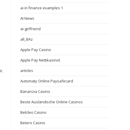
ο
ai in finance examples 1
AI News
ai-girlfriend
all_BAz
Apple Pay Casino
Apple Pay Nettikasinot
Οι
articles
Automaty Online Paysafecard
Bananzia Casino
Beste Ausländische Online Casinos
Betcleo Casino
Betero Casino