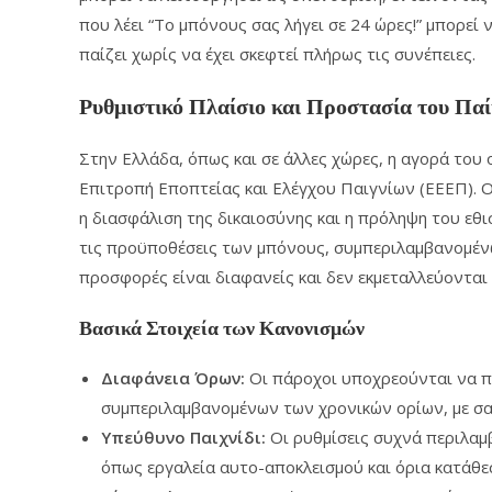
που λέει “Το μπόνους σας λήγει σε 24 ώρες!” μπορεί 
παίζει χωρίς να έχει σκεφτεί πλήρως τις συνέπειες.
Ρυθμιστικό Πλαίσιο και Προστασία του Πα
Στην Ελλάδα, όπως και σε άλλες χώρες, η αγορά του 
Επιτροπή Εποπτείας και Ελέγχου Παιγνίων (ΕΕΕΠ). 
η διασφάλιση της δικαιοσύνης και η πρόληψη του εθι
τις προϋποθέσεις των μπόνους, συμπεριλαμβανομένω
προσφορές είναι διαφανείς και δεν εκμεταλλεύονται
Βασικά Στοιχεία των Κανονισμών
Διαφάνεια Όρων:
Οι πάροχοι υποχρεούνται να π
συμπεριλαμβανομένων των χρονικών ορίων, με σα
Υπεύθυνο Παιχνίδι:
Οι ρυθμίσεις συχνά περιλαμ
όπως εργαλεία αυτο-αποκλεισμού και όρια κατάθε