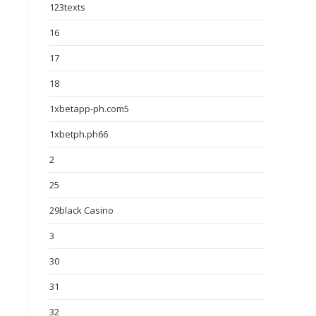
123texts
16
17
18
1xbetapp-ph.com5
1xbetph.ph66
2
25
29black Casino
3
30
31
32