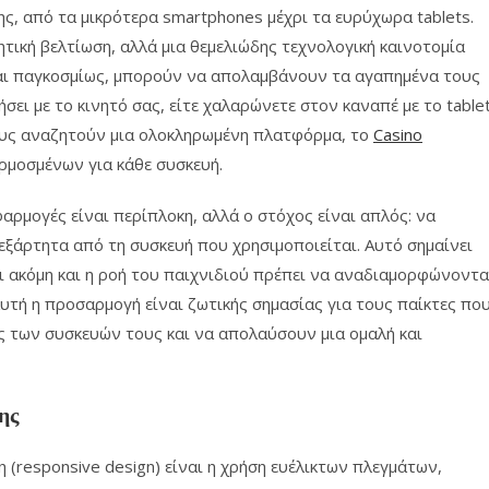
, από τα μικρότερα smartphones μέχρι τα ευρύχωρα tablets.
τική βελτίωση, αλλά μια θεμελιώδης τεχνολογική καινοτομία
 και παγκοσμίως, μπορούν να απολαμβάνουν τα αγαπημένα τους
ήσει με το κινητό σας, είτε χαλαρώνετε στον καναπέ με το table
σους αναζητούν μια ολοκληρωμένη πλατφόρμα, το
Casino
ρμοσμένων για κάθε συσκευή.
αρμογές είναι περίπλοκη, αλλά ο στόχος είναι απλός: να
εξάρτητα από τη συσκευή που χρησιμοποιείται. Αυτό σημαίνει
αι ακόμη και η ροή του παιχνιδιού πρέπει να αναδιαμορφώνοντα
υτή η προσαρμογή είναι ζωτικής σημασίας για τους παίκτες πο
ς των συσκευών τους και να απολαύσουν μια ομαλή και
ης
(responsive design) είναι η χρήση ευέλικτων πλεγμάτων,