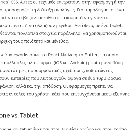
ies) CSS. Αυτές οι τεχνικές επιτρέπουν στην εφαρμογή ή την
να προσαρμόζει τη διάταξη αναλόγως. Για παράδειγμα, σε ένα
ρεί να στοιβάζονται κάθετα, τα κουμπιά να γίνονται
ρικόπτονται ή να αλλάζουν μέγεθος. Αντίθετα, σε ένα tablet,
νίζονται πολλαπλά στοιχεία παράλληλα, να χρησιμοποιούνται
αρχική τους ποιότητα και μέγεθος.
 frameworks όπως το React Native ή το Flutter, τα οποία
 πολλαπλές πλατφόρμες (iOS και Android) με μία μόνο βάση
 δυνατότητες προσαρμοστικής σχεδίασης, καθιστώντας
σουν εμπειρίες που λειτουργούν άψογα σε ένα ευρύ φάσμα
άνιση, αλλά και την απόδοση. Οι εφαρμογές πρέπει να
τις εντολές του χρήστη, κάτι που επιτυγχάνεται μέσω έξυπνης
one vs. Tablet
hone και tablet έγκειται στον διαθέσιμο χώρο και στον τρόπο