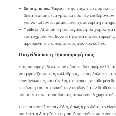
Smartphones:
Έμφαση στην ταχύτητα φόρτωσης, α
βελτιστοποιημένα γραφικά που δεν επιβαρύνουν τη
για να παίζονται με μία μόνο χειρονομία ή πάτημα
Tablets:
Αξιοποίηση του μεγαλύτερου χώρου για 
ταυτόχρονα, και δυνατότητα για πιο λεπτομερή γρ
μιμούμενη την εμπειρία ενός φυσικού καζίνο.
Παιχνίδια και η Προσαρμογή τους
Η προσαρμογή δεν αφορά μόνο τη διεπαφή, αλλά και τ
να εμφανίζουν τους κυλίνδρους, τα σύμβολα και τα κο
ευανάγνωστος και εύκολος στη χρήση σε κάθε μέγεθος
εμφάνιση του ιστορικού των κερδών ή των διαθέσιμω
μπορεί να είναι προσβάσιμες μέσω ενός ξεχωριστού 
Στα επιτραπέζια παιχνίδια, όπως η ρουλέτα, το blackj
ρουλέτα, η διάταξη του τραπεζιού πρέπει να είναι ε