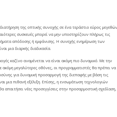
διατήρηση της οπτικής συνοχής σε ένα τεράστιο εύρος μεγεθώ
αιότερες συσκευές μπορεί να μην υποστηρίζουν πλήρως τις
λήματα απόδοσης ή εμφάνισης. Η συνεχής ενημέρωση των
ναι μια διαρκής διαδικασία.
ογές καζίνο αναμένεται να είναι ακόμη πιο δυναμικό. Με την
ε ακόμη μεγαλύτερες οθόνες, οι προγραμματιστές θα πρέπει να
οσύνης για δυναμική προσαρμογή της διεπαφής με βάση τις
ίναι μια πιθανή εξέλιξη. Επίσης, η ενσωμάτωση τεχνολογιών
 θα απαιτήσει νέες προσεγγίσεις στην προσαρμοστική σχεδίαση,