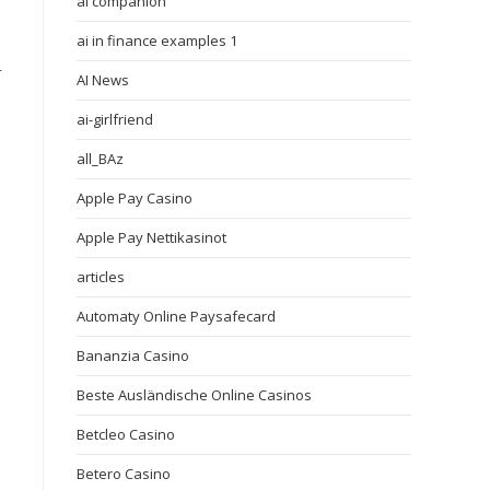
ai companion
ai in finance examples 1
ι
AI News
ai-girlfriend
all_BAz
Apple Pay Casino
Apple Pay Nettikasinot
articles
Automaty Online Paysafecard
Bananzia Casino
Beste Ausländische Online Casinos
Betcleo Casino
Betero Casino