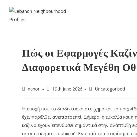
Πώς οι Εφαρμογές Καζίν
Διαφορετικά Μεγέθη Οθό
nanor
19th June 2026
Uncategorised
Η εποχή που το διαδικτυακό στοίχημα και τα παιχνί
έχει παρέλθει ανεπιστρεπτί. Σήμερα, η ευκολία και η 
καζίνο έχουν επενδύσει σημαντικά στην ανάπτυξη 
σε οποιαδήποτε συσκευή. Ένα από τα πιο κρίσιμα στο